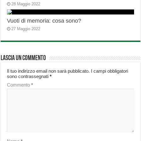
28 Maggio 2022
Vuoti di memoria: cosa sono?
27 Maggio 2022
Lascia un commento
Il tuo indirizzo email non sarà pubblicato.
I campi obbligatori
sono contrassegnati
*
Commento
*