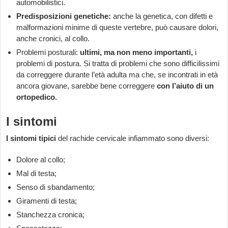
automobilistici.
Predisposizioni genetiche:
anche la genetica, con difetti e
malformazioni minime di queste vertebre, può causare dolori,
anche cronici, al collo.
Problemi posturali:
ultimi, ma non meno importanti,
i
problemi di postura. Si tratta di problemi che sono difficilissimi
da correggere durante l’età adulta ma che, se incontrati in età
ancora giovane, sarebbe bene correggere
con l’aiuto di un
ortopedico.
I sintomi
I sintomi tipici
del rachide cervicale infiammato sono diversi:
Dolore al collo;
Mal di testa;
Senso di sbandamento;
Giramenti di testa;
Stanchezza cronica;