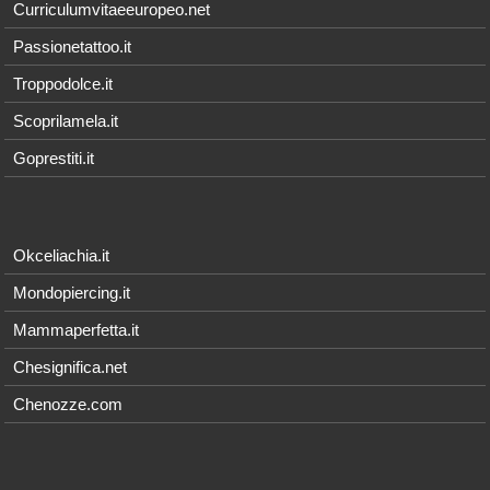
Curriculumvitaeeuropeo.net
Passionetattoo.it
Troppodolce.it
Scoprilamela.it
Goprestiti.it
Okceliachia.it
Mondopiercing.it
Mammaperfetta.it
Chesignifica.net
Chenozze.com