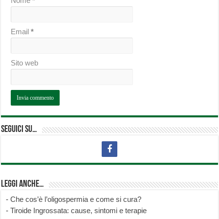
Nome
*
Email
*
Sito web
Seguici su…
Leggi anche…
-
Che cos’è l’oligospermia e come si cura?
-
Tiroide Ingrossata: cause, sintomi e terapie