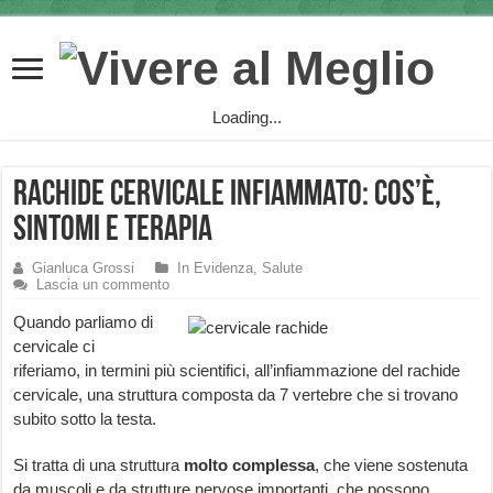
Loading...
Rachide Cervicale Infiammato: cos’è,
sintomi e terapia
Gianluca Grossi
In Evidenza
,
Salute
Lascia un commento
Quando parliamo di
cervicale ci
riferiamo, in termini più scientifici, all’infiammazione del rachide
cervicale, una struttura composta da 7 vertebre che si trovano
subito sotto la testa.
Si tratta di una struttura
molto complessa
, che viene sostenuta
da muscoli e da strutture nervose importanti, che possono