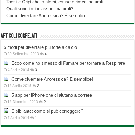
-
Tonsille Criptiche: sintomi, cause e rimedi naturali
-
Quali sono i miorilassanti naturali?
-
Come diventare Anoressica? È semplice!
Articoli correlati
5 modi per diventare più forte a calcio
30 Settembre 2013
4
Ecco come ho smesso di Fumare per tornare a Respirare
4 Aprile 2014
3
Come diventare Anoressica? È semplice!
18 Aprile 2015
2
5 app per iPhone che ci aiutano a correre
18 Dicembre 2013
2
S sibilante: come si può correggere?
7 Aprile 2014
1