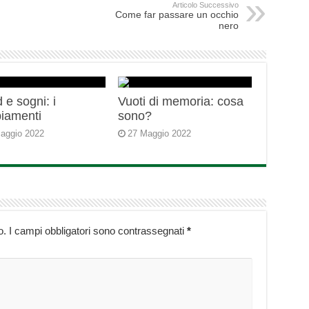
Articolo Successivo
Come far passare un occhio
nero
 e sogni: i
Vuoti di memoria: cosa
iamenti
sono?
aggio 2022
27 Maggio 2022
o.
I campi obbligatori sono contrassegnati
*