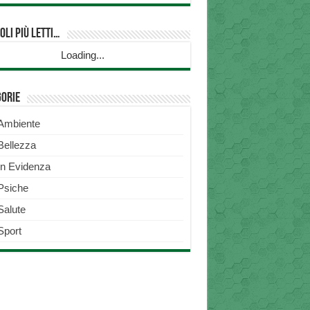
oli più Letti…
Loading...
gorie
Ambiente
Bellezza
In Evidenza
Psiche
Salute
Sport