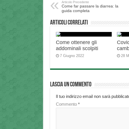
Articolo Precedente
Come far passare la diarrea: la
guida completa
Articoli correlati
Come ottenere gli
Covid
addominali scolpiti
camb
7 Giugno 2022
28 M
Lascia un commento
Il tuo indirizzo email non sarà pubblicat
Commento
*