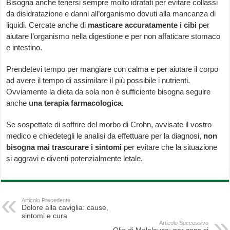
Bisogna anche tenersi sempre molto idratati per evitare collassi
da disidratazione e danni all’organismo dovuti alla mancanza di
liquidi. Cercate anche di
masticare accuratamente i cibi
per
aiutare l’organismo nella digestione e per non affaticare stomaco
e intestino.
Prendetevi tempo per mangiare con calma e per aiutare il corpo
ad avere il tempo di assimilare il più possibile i nutrienti.
Ovviamente la dieta da sola non è sufficiente bisogna seguire
anche
una terapia farmacologica.
Se sospettate di soffrire del morbo di Crohn, avvisate il vostro
medico e chiedetegli le analisi da effettuare per la diagnosi,
non
bisogna mai trascurare i sintomi
per evitare che la situazione
si aggravi e diventi potenzialmente letale.
Articolo Precedente
Dolore alla caviglia: cause,
sintomi e cura
Articolo Successivo