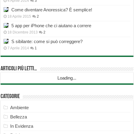
4 Aprile 2014
3
Come diventare Anoressica? È semplice!
18 Aprile 2015
2
5 app per iPhone che ci aiutano a correre
18 Dicembre 2013
2
S sibilante: come si può correggere?
7 Aprile 2014
1
Articoli più Letti…
Loading...
Categorie
Ambiente
Bellezza
In Evidenza