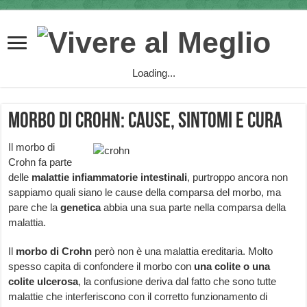
Loading...
Morbo di Crohn: cause, sintomi e cura
Il morbo di
Crohn fa parte
delle
malattie infiammatorie intestinali
, purtroppo ancora non
sappiamo quali siano le cause della comparsa del morbo, ma
pare che la
genetica
abbia una sua parte nella comparsa della
malattia.
Il
morbo di Crohn
però non è una malattia ereditaria. Molto
spesso capita di confondere il morbo con
una
colite o una
colite ulcerosa
, la confusione deriva dal fatto che sono tutte
malattie che interferiscono con il corretto funzionamento di