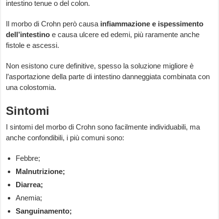
intestino tenue o del colon.
Il morbo di Crohn però causa
infiammazione e ispessimento
dell’intestino
e causa ulcere ed edemi, più raramente anche
fistole e ascessi.
Non esistono cure definitive, spesso la soluzione migliore è
l’asportazione della parte di intestino danneggiata combinata con
una colostomia.
Sintomi
I sintomi del morbo di Crohn sono facilmente individuabili, ma
anche confondibili, i più comuni sono:
Febbre;
Malnutrizione;
Diarrea;
Anemia;
Sanguinamento;