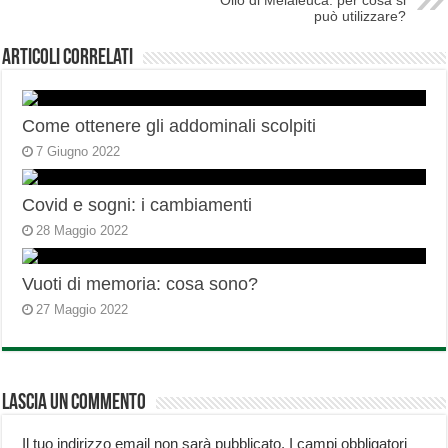
Olio di Melaleuca: per cosa si
può utilizzare?
Articoli correlati
Come ottenere gli addominali scolpiti
7 Giugno 2022
Covid e sogni: i cambiamenti
28 Maggio 2022
Vuoti di memoria: cosa sono?
27 Maggio 2022
Lascia un commento
Il tuo indirizzo email non sarà pubblicato.
I campi obbligatori