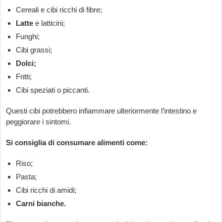
Cereali e cibi ricchi di fibre;
Latte
e latticini;
Funghi;
Cibi grassi;
Dolci;
Fritti;
Cibi speziati o piccanti.
Questi cibi potrebbero infiammare ulteriormente l’intestino e
peggiorare i sintomi.
Si consiglia di consumare alimenti come:
Riso;
Pasta;
Cibi ricchi di amidi;
Carni bianche.