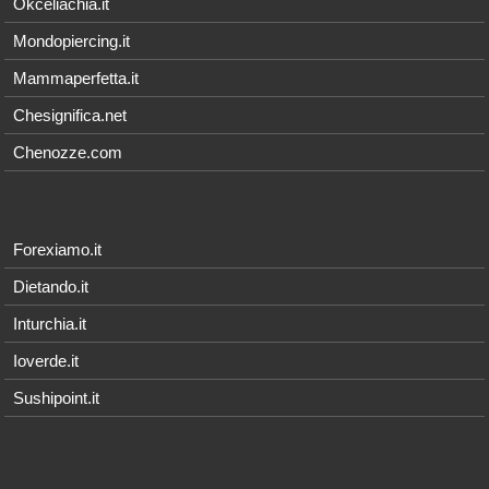
Okceliachia.it
Mondopiercing.it
Mammaperfetta.it
Chesignifica.net
Chenozze.com
Forexiamo.it
Dietando.it
Inturchia.it
Ioverde.it
Sushipoint.it