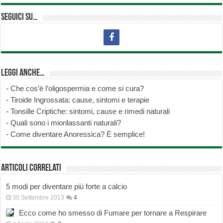
Seguici su…
Leggi anche…
-
Che cos’è l’oligospermia e come si cura?
-
Tiroide Ingrossata: cause, sintomi e terapie
-
Tonsille Criptiche: sintomi, cause e rimedi naturali
-
Quali sono i miorilassanti naturali?
-
Come diventare Anoressica? È semplice!
Articoli correlati
5 modi per diventare più forte a calcio
30 Settembre 2013
4
Ecco come ho smesso di Fumare per tornare a Respirare