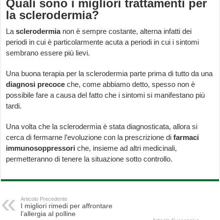
Quali sono i migliori trattamenti per
la sclerodermia?
La
sclerodermia
non è sempre costante, alterna infatti dei
periodi in cui è particolarmente acuta a periodi in cui i sintomi
sembrano essere più lievi.
Una buona terapia per la sclerodermia parte prima di tutto da una
diagnosi precoce
che, come abbiamo detto, spesso non è
possibile fare a causa del fatto che i sintomi si manifestano più
tardi.
Una volta che la sclerodermia è stata diagnosticata, allora si
cerca di fermarne l’evoluzione con la prescrizione di
farmaci
immunosoppressori
che, insieme ad altri medicinali,
permetteranno di tenere la situazione sotto controllo.
Articolo Precedente
I migliori rimedi per affrontare
l’allergia al polline