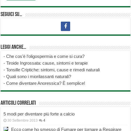
Seguici su…
Leggi anche…
-
Che cos’è l’oligospermia e come si cura?
-
Tiroide Ingrossata: cause, sintomi e terapie
-
Tonsille Criptiche: sintomi, cause e rimedi naturali
-
Quali sono i miorilassanti naturali?
-
Come diventare Anoressica? È semplice!
Articoli correlati
5 modi per diventare più forte a calcio
30 Settembre 2013
4
Ecco come ho smesso di Fumare per tornare a Respirare