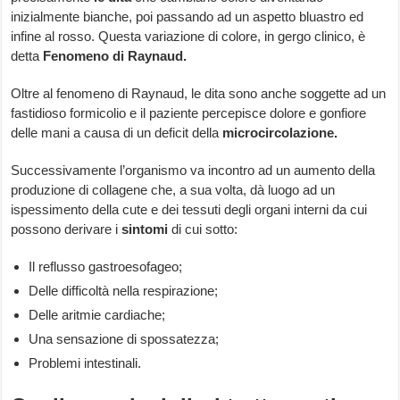
inizialmente bianche, poi passando ad un aspetto bluastro ed
infine al rosso. Questa variazione di colore, in gergo clinico, è
detta
Fenomeno di Raynaud.
Oltre al fenomeno di Raynaud, le dita sono anche soggette ad un
fastidioso formicolio e il paziente percepisce dolore e gonfiore
delle mani a causa di un deficit della
microcircolazione.
Successivamente l’organismo va incontro ad un aumento della
produzione di collagene che, a sua volta, dà luogo ad un
ispessimento della cute e dei tessuti degli organi interni da cui
possono derivare i
sintomi
di cui sotto:
Il reflusso gastroesofageo;
Delle difficoltà nella respirazione;
Delle aritmie cardiache;
Una sensazione di spossatezza;
Problemi intestinali.