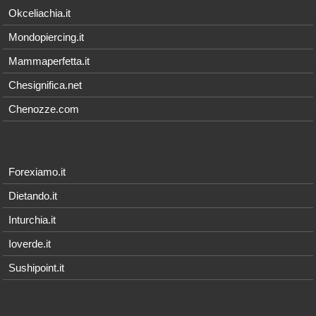
Okceliachia.it
Mondopiercing.it
Mammaperfetta.it
Chesignifica.net
Chenozze.com
Forexiamo.it
Dietando.it
Inturchia.it
Ioverde.it
Sushipoint.it