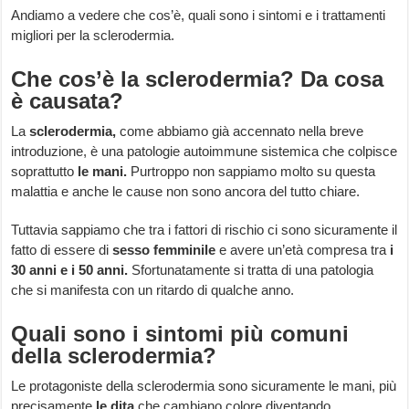
Andiamo a vedere che cos’è, quali sono i sintomi e i trattamenti
migliori per la sclerodermia.
Che cos’è la sclerodermia? Da cosa
è causata?
La
sclerodermia,
come abbiamo già accennato nella breve
introduzione, è una patologie autoimmune sistemica che colpisce
soprattutto
le mani.
Purtroppo non sappiamo molto su questa
malattia e anche le cause non sono ancora del tutto chiare.
Tuttavia sappiamo che tra i fattori di rischio ci sono sicuramente il
fatto di essere di
sesso femminile
e avere un’età compresa tra
i
30 anni e i 50 anni.
Sfortunatamente si tratta di una patologia
che si manifesta con un ritardo di qualche anno.
Quali sono i sintomi più comuni
della sclerodermia?
Le protagoniste della sclerodermia sono sicuramente le mani, più
precisamente
le dita
che cambiano colore diventando