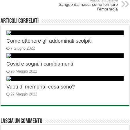
Articolo Successivo
Sangue dal naso: come fermare
l’emorragia
Articoli correlati
Come ottenere gli addominali scolpiti
7 Giugno 2022
Covid e sogni: i cambiamenti
28 Maggio 2022
Vuoti di memoria: cosa sono?
27 Maggio 2022
Lascia un commento