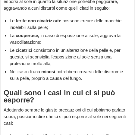
esporsi al sole in quanto la situazione potrebbe peggiorare,
aggravando alcuni disturbi come quelli citati in seguito:
Le
ferite non cicatrizzate
possono creare delle macchie
indelebili sulla pelle;
La
couperose,
in caso di esposizione al sole, aggrava la
vasodilatazione;
Le
cicatrici
consistono in un’alterazione della pelle e, per
questo, si sconsiglia l’esposizione al sole senza una
protezione molto alta;
Nel caso di una
micosi
potrebbero crearsi delle discromie
sulla pelle, proprio a causa del fungo.
Quali sono i casi in cui ci si può
esporre?
Adottando sempre le giuste precauzioni di cui abbiamo parlato
sopra, possiamo dire che ci si può esporre al sole nei seguenti
casi: