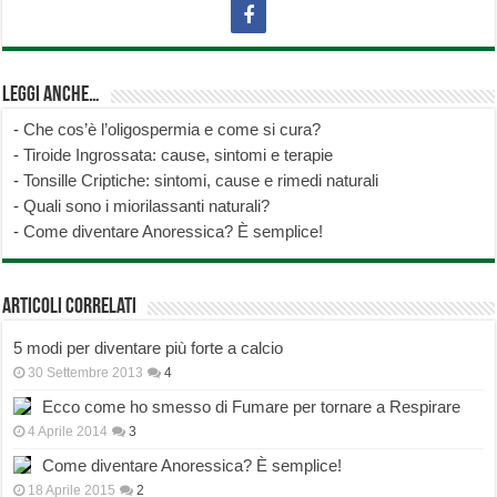
Leggi anche…
-
Che cos’è l’oligospermia e come si cura?
-
Tiroide Ingrossata: cause, sintomi e terapie
-
Tonsille Criptiche: sintomi, cause e rimedi naturali
-
Quali sono i miorilassanti naturali?
-
Come diventare Anoressica? È semplice!
Articoli correlati
5 modi per diventare più forte a calcio
30 Settembre 2013
4
Ecco come ho smesso di Fumare per tornare a Respirare
4 Aprile 2014
3
Come diventare Anoressica? È semplice!
18 Aprile 2015
2