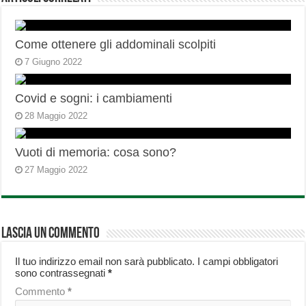
Come ottenere gli addominali scolpiti
7 Giugno 2022
Covid e sogni: i cambiamenti
28 Maggio 2022
Vuoti di memoria: cosa sono?
27 Maggio 2022
Lascia un commento
Il tuo indirizzo email non sarà pubblicato.
I campi obbligatori
sono contrassegnati
*
Commento
*