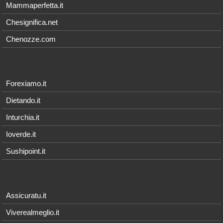
Mammaperfetta.it
Chesignifica.net
Chenozze.com
Forexiamo.it
Dietando.it
Inturchia.it
Ioverde.it
Sushipoint.it
Assicuratu.it
Viverealmeglio.it