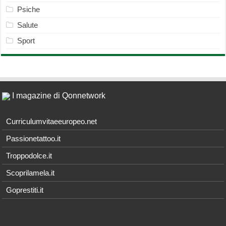
Psiche
Salute
Sport
I magazine di Qonnetwork
Curriculumvitaeeuropeo.net
Passionetattoo.it
Troppodolce.it
Scoprilamela.it
Goprestiti.it