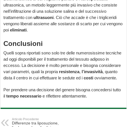
ultrasonica, un metodo leggermente più invasivo che consiste
nell’infiltrazione di una soluzione salina e del successivo
trattamento con
ultrasuoni
. Ciò che accade è che i trigliceridi
vengono liberati assieme alle sostanze di scarto per cui vengono
poi
eliminati
.
Conclusioni
Quelli sopra riportati sono solo tre delle numerosissime tecniche
ad oggi disponibili per il trattamento del tessuto adiposo in
eccesso. La decisione è molto personale e bisogna considerare
vari parametri, quali la propria
resistenza
,
l’invasività
, quanto
dista il centro in cui effettuare le sedute ed i
costi
ovviamente.
Per prendere una decisione del genere bisogna concedersi tutto
il
tempo
necessario
e riflettere attentamente.
Articolo Precedente
Differenze tra liposuzione,