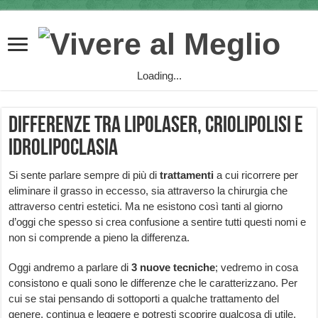
Loading...
Differenze tra lipolaser, criolipolisi e
idrolipoclasia
Si sente parlare sempre di più di
trattamenti
a cui ricorrere per
eliminare il grasso in eccesso, sia attraverso la chirurgia che
attraverso centri estetici. Ma ne esistono così tanti al giorno
d’oggi che spesso si crea confusione a sentire tutti questi nomi e
non si comprende a pieno la differenza.
Oggi andremo a parlare di
3
nuove
tecniche
; vedremo in cosa
consistono e quali sono le differenze che le caratterizzano. Per
cui se stai pensando di sottoporti a qualche trattamento del
genere, continua e leggere e potresti scoprire qualcosa di utile.