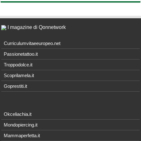
I magazine di Qonnetwork
Curriculumvitaeeuropeo.net
Passionetattoo.it
Troppodolce.it
Scoprilamela.it
Goprestiti.it
Okceliachia.it
Mondopiercing.it
Mammaperfetta.it