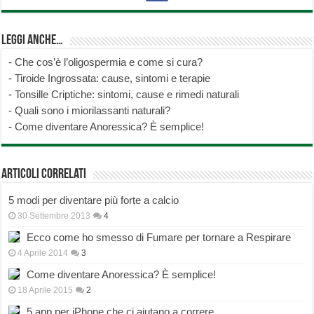
Leggi anche…
-
Che cos’è l’oligospermia e come si cura?
-
Tiroide Ingrossata: cause, sintomi e terapie
-
Tonsille Criptiche: sintomi, cause e rimedi naturali
-
Quali sono i miorilassanti naturali?
-
Come diventare Anoressica? È semplice!
Articoli correlati
5 modi per diventare più forte a calcio
30 Settembre 2013
4
Ecco come ho smesso di Fumare per tornare a Respirare
4 Aprile 2014
3
Come diventare Anoressica? È semplice!
18 Aprile 2015
2
5 app per iPhone che ci aiutano a correre