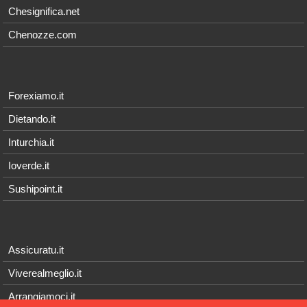
Chesignifica.net
Chenozze.com
Forexiamo.it
Dietando.it
Inturchia.it
Ioverde.it
Sushipoint.it
Assicuratu.it
Viverealmeglio.it
Arrangiamoci.it