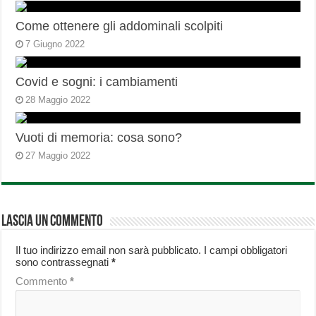
Come ottenere gli addominali scolpiti
7 Giugno 2022
Covid e sogni: i cambiamenti
28 Maggio 2022
Vuoti di memoria: cosa sono?
27 Maggio 2022
Lascia un commento
Il tuo indirizzo email non sarà pubblicato.
I campi obbligatori
sono contrassegnati
*
Commento
*