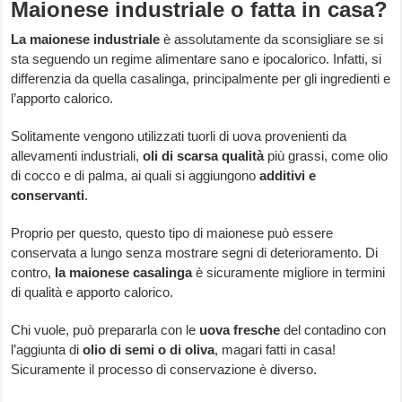
Maionese industriale o fatta in casa?
La maionese industriale
è assolutamente da sconsigliare se si
sta seguendo un regime alimentare sano e ipocalorico. Infatti, si
differenzia da quella casalinga, principalmente per gli ingredienti e
l’apporto calorico.
Solitamente vengono utilizzati tuorli di uova provenienti da
allevamenti industriali,
oli di scarsa qualità
più grassi, come olio
di cocco e di palma, ai quali si aggiungono
additivi e
conservanti
.
Proprio per questo, questo tipo di maionese può essere
conservata a lungo senza mostrare segni di deterioramento. Di
contro,
la maionese casalinga
è sicuramente migliore in termini
di qualità e apporto calorico.
Chi vuole, può prepararla con le
uova fresche
del contadino con
l’aggiunta di
olio di semi o di oliva
, magari fatti in casa!
Sicuramente il processo di conservazione è diverso.