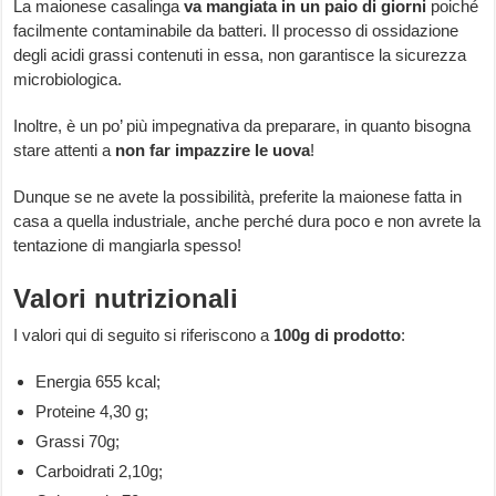
La maionese casalinga
va mangiata in un paio di giorni
poiché
facilmente contaminabile da batteri. Il processo di ossidazione
degli acidi grassi contenuti in essa, non garantisce la sicurezza
microbiologica.
Inoltre, è un po’ più impegnativa da preparare, in quanto bisogna
stare attenti a
non far impazzire le uova
!
Dunque se ne avete la possibilità, preferite la maionese fatta in
casa a quella industriale, anche perché dura poco e non avrete la
tentazione di mangiarla spesso!
Valori nutrizionali
I valori qui di seguito si riferiscono a
100g di prodotto
:
Energia 655 kcal;
Proteine 4,30 g;
Grassi 70g;
Carboidrati 2,10g;