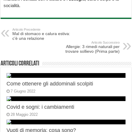
socialità.
Articolo Precedente
Mal di stomaco e calura estiva:
c’è una relazione
Articolo Successivo
Allergie: 3 rimedi naturali per
trovare sollievo (Prima parte)
Articoli correlati
Come ottenere gli addominali scolpiti
7 Giugno 2022
Covid e sogni: i cambiamenti
28 Maggio 2022
Vuoti di memoria: cosa sono?