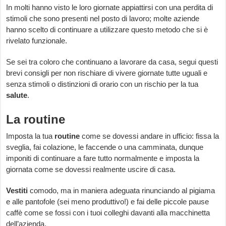
In molti hanno visto le loro giornate appiattirsi con una perdita di
stimoli che sono presenti nel posto di lavoro; molte aziende
hanno scelto di continuare a utilizzare questo metodo che si è
rivelato funzionale.
Se sei tra coloro che continuano a lavorare da casa, segui questi
brevi consigli per non rischiare di vivere giornate tutte uguali e
senza stimoli o distinzioni di orario con un rischio per la tua
salute
.
La routine
Imposta la tua
routine
come se dovessi andare in ufficio: fissa la
sveglia, fai colazione, le faccende o una camminata, dunque
imponiti di continuare a fare tutto normalmente e imposta la
giornata come se dovessi realmente uscire di casa.
Vestiti
comodo, ma in maniera adeguata rinunciando al pigiama
e alle pantofole (sei meno produttivo!) e fai delle piccole pause
caffè come se fossi con i tuoi colleghi davanti alla macchinetta
dell’azienda.