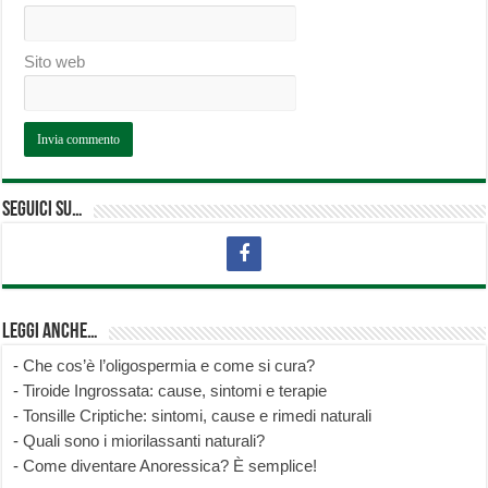
Sito web
Seguici su…
Leggi anche…
-
Che cos’è l’oligospermia e come si cura?
-
Tiroide Ingrossata: cause, sintomi e terapie
-
Tonsille Criptiche: sintomi, cause e rimedi naturali
-
Quali sono i miorilassanti naturali?
-
Come diventare Anoressica? È semplice!