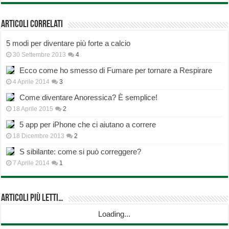
Articoli correlati
5 modi per diventare più forte a calcio
30 Settembre 2013
4
Ecco come ho smesso di Fumare per tornare a Respirare
4 Aprile 2014
3
Come diventare Anoressica? È semplice!
18 Aprile 2015
2
5 app per iPhone che ci aiutano a correre
18 Dicembre 2013
2
S sibilante: come si può correggere?
7 Aprile 2014
1
Articoli più Letti…
Loading...