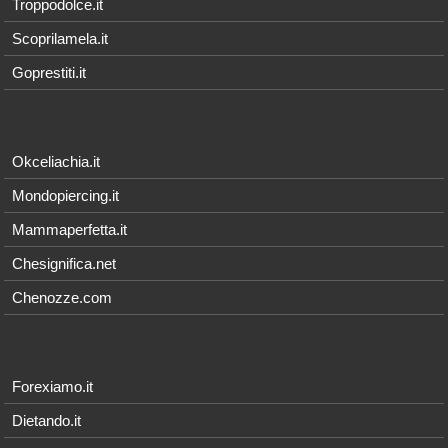
Troppodolce.it
Scoprilamela.it
Goprestiti.it
Okceliachia.it
Mondopiercing.it
Mammaperfetta.it
Chesignifica.net
Chenozze.com
Forexiamo.it
Dietando.it