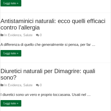
Leggi tutto »
Antistaminici naturali: ecco quelli efficaci
contro l’allergia
In Evidenza
,
Salute
0
A differenza di quello che generalmente si pensa, per far …
Leggi tutto »
Diuretici naturali per Dimagrire: quali
sono?
In Evidenza
,
Salute
0
I diuretici sono un vero e proprio toccasana. Usati nel …
Leggi tutto »