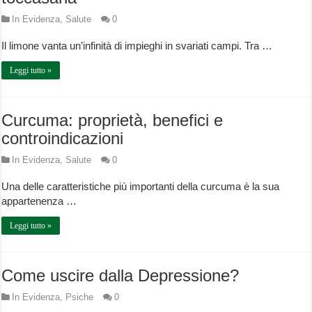
In Evidenza
,
Salute
0
Il limone vanta un’infinità di impieghi in svariati campi. Tra …
Leggi tutto »
Curcuma: proprietà, benefici e
controindicazioni
In Evidenza
,
Salute
0
Una delle caratteristiche più importanti della curcuma è la sua
appartenenza …
Leggi tutto »
Come uscire dalla Depressione?
In Evidenza
,
Psiche
0