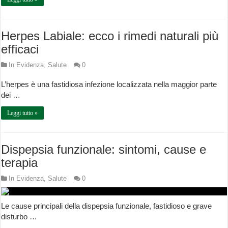
Herpes Labiale: ecco i rimedi naturali più
efficaci
In Evidenza
,
Salute
0
L’herpes è una fastidiosa infezione localizzata nella maggior parte
dei …
Leggi tutto »
Dispepsia funzionale: sintomi, cause e
terapia
In Evidenza
,
Salute
0
Le cause principali della dispepsia funzionale, fastidioso e grave
disturbo …