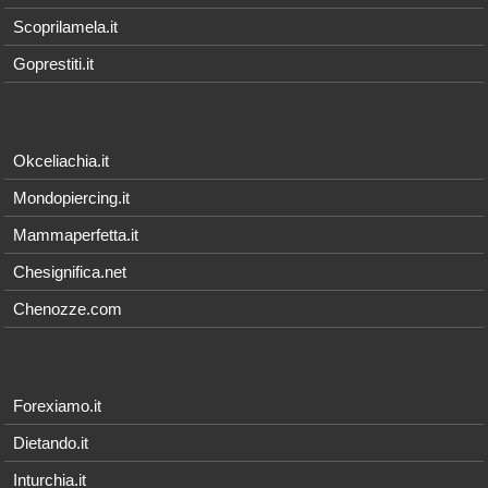
Scoprilamela.it
Goprestiti.it
Okceliachia.it
Mondopiercing.it
Mammaperfetta.it
Chesignifica.net
Chenozze.com
Forexiamo.it
Dietando.it
Inturchia.it