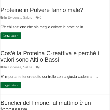
Proteine in Polvere fanno male?
In Evidenza
,
Salute
0
C’è chi sostiene che sia meglio evitare le proteine in …
Leggi tutto »
Cos’è la Proteina C-reattiva e perchè i
valori sono Alti o Bassi
In Evidenza
,
Salute
0
E’ importante tenere sotto controllo con la giusta cadenza i …
Leggi tutto »
Benefici del limone: al mattino è un
toccasana