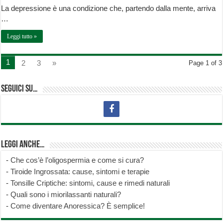
La depressione è una condizione che, partendo dalla mente, arriva
…
Leggi tutto »
1
2
3
»
Page 1 of 3
Seguici su…
Leggi anche…
-
Che cos’è l’oligospermia e come si cura?
-
Tiroide Ingrossata: cause, sintomi e terapie
-
Tonsille Criptiche: sintomi, cause e rimedi naturali
-
Quali sono i miorilassanti naturali?
-
Come diventare Anoressica? È semplice!