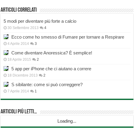
Articoli correlati
5 modi per diventare più forte a calcio
30 Settembre 2013
4
Ecco come ho smesso di Fumare per tornare a Respirare
4 Aprile 2014
3
Come diventare Anoressica? È semplice!
18 Aprile 2015
2
5 app per iPhone che ci aiutano a correre
18 Dicembre 2013
2
S sibilante: come si può correggere?
7 Aprile 2014
1
Articoli più Letti…
Loading...