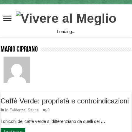
Loading...
Mario Cipriano
Caffè Verde: proprietà e controindicazioni
In Evidenza
,
Salute
0
I chicchi del caffè verde si differenziano da quelli del …
Leggi tutto »