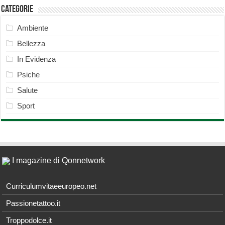
Categorie
Ambiente
Bellezza
In Evidenza
Psiche
Salute
Sport
I magazine di Qonnetwork
Curriculumvitaeeuropeo.net
Passionetattoo.it
Troppodolce.it