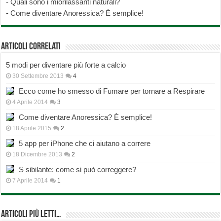
-
Quali sono i miorilassanti naturali?
-
Come diventare Anoressica? È semplice!
Articoli correlati
5 modi per diventare più forte a calcio
30 Settembre 2013
4
Ecco come ho smesso di Fumare per tornare a Respirare
4 Aprile 2014
3
Come diventare Anoressica? È semplice!
18 Aprile 2015
2
5 app per iPhone che ci aiutano a correre
18 Dicembre 2013
2
S sibilante: come si può correggere?
7 Aprile 2014
1
Articoli più Letti…