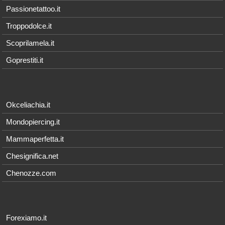
Passionetattoo.it
Troppodolce.it
Scoprilamela.it
Goprestiti.it
Okceliachia.it
Mondopiercing.it
Mammaperfetta.it
Chesignifica.net
Chenozze.com
Forexiamo.it