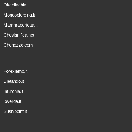
Okceliachia.it
Mondopiercing.it
Mammaperfetta.it
Chesignifica.net
Chenozze.com
Forexiamo.it
Dietando.it
Inturchia.it
Ioverde.it
Sushipoint.it