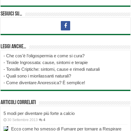
Seguici su…
Leggi anche…
-
Che cos’è l’oligospermia e come si cura?
-
Tiroide Ingrossata: cause, sintomi e terapie
-
Tonsille Criptiche: sintomi, cause e rimedi naturali
-
Quali sono i miorilassanti naturali?
-
Come diventare Anoressica? È semplice!
Articoli correlati
5 modi per diventare più forte a calcio
30 Settembre 2013
4
Ecco come ho smesso di Fumare per tornare a Respirare