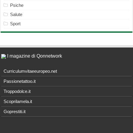
Psiche
Salute
Sport
I magazine di Qonnetwork
Curriculumvitaeeuropeo.net
Passionetattoo.it
Troppodolce.it
Scoprilamela.it
Goprestiti.it