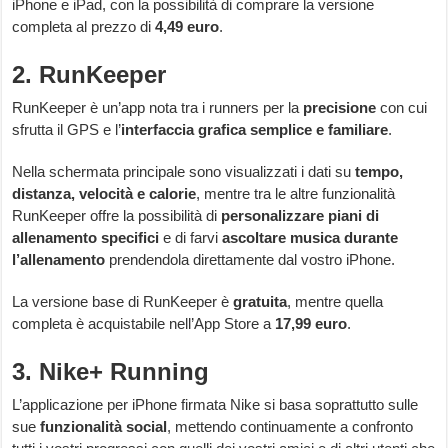
iPhone e iPad, con la possibilità di comprare la versione
completa al prezzo di
4,49 euro
.
2. RunKeeper
RunKeeper è un’app nota tra i runners per la
precisione
con cui
sfrutta il GPS e l’
interfaccia grafica semplice e familiare
.
Nella schermata principale sono visualizzati i dati su
tempo,
distanza, velocità e calorie
, mentre tra le altre funzionalità
RunKeeper offre la possibilità di
personalizzare piani di
allenamento specifici
e di farvi
ascoltare musica durante
l’allenamento
prendendola direttamente dal vostro iPhone.
La versione base di RunKeeper è
gratuita
, mentre quella
completa è acquistabile nell’App Store a
17,99 euro
.
3. Nike+ Running
L’applicazione per iPhone firmata Nike si basa soprattutto sulle
sue
funzionalità social
, mettendo continuamente a confronto