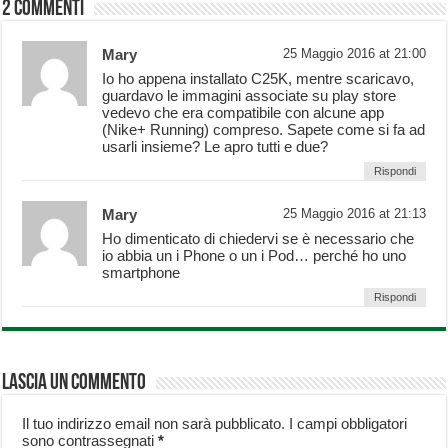
2 commenti
Mary
25 Maggio 2016 at 21:00
Io ho appena installato C25K, mentre scaricavo,
guardavo le immagini associate su play store
vedevo che era compatibile con alcune app
(Nike+ Running) compreso. Sapete come si fa ad
usarli insieme? Le apro tutti e due?
Rispondi
Mary
25 Maggio 2016 at 21:13
Ho dimenticato di chiedervi se è necessario che
io abbia un i Phone o un i Pod… perché ho uno
smartphone
Rispondi
Lascia un commento
Il tuo indirizzo email non sarà pubblicato.
I campi obbligatori
sono contrassegnati
*