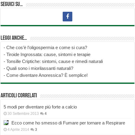
Seguici su…
Leggi anche…
-
Che cos’è l’oligospermia e come si cura?
-
Tiroide Ingrossata: cause, sintomi e terapie
-
Tonsille Criptiche: sintomi, cause e rimedi naturali
-
Quali sono i miorilassanti naturali?
-
Come diventare Anoressica? È semplice!
Articoli correlati
5 modi per diventare più forte a calcio
30 Settembre 2013
4
Ecco come ho smesso di Fumare per tornare a Respirare
4 Aprile 2014
3