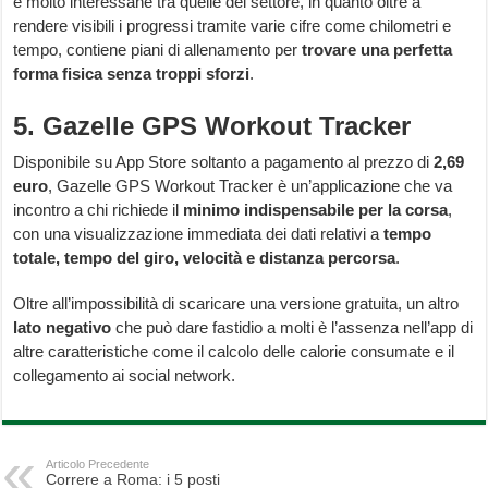
è molto interessane tra quelle del settore, in quanto oltre a
rendere visibili i progressi tramite varie cifre come chilometri e
tempo, contiene piani di allenamento per
trovare una perfetta
forma fisica senza troppi sforzi
.
5. Gazelle GPS Workout Tracker
Disponibile su App Store soltanto a pagamento al prezzo di
2,69
euro
, Gazelle GPS Workout Tracker è un’applicazione che va
incontro a chi richiede il
minimo indispensabile per la corsa
,
con una visualizzazione immediata dei dati relativi a
tempo
totale, tempo del giro, velocità e distanza percorsa
.
Oltre all’impossibilità di scaricare una versione gratuita, un altro
lato negativo
che può dare fastidio a molti è l’assenza nell’app di
altre caratteristiche come il calcolo delle calorie consumate e il
collegamento ai social network.
Articolo Precedente
Correre a Roma: i 5 posti