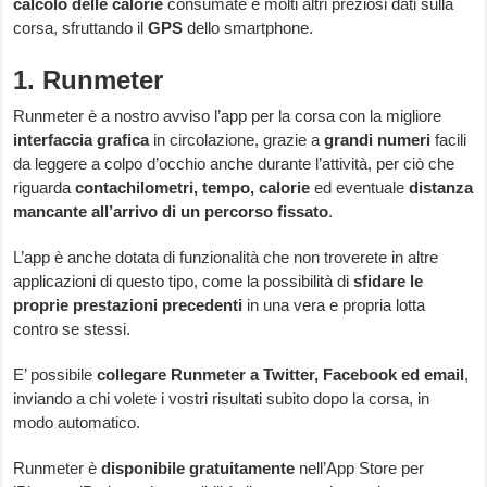
calcolo delle calorie
consumate e molti altri preziosi dati sulla
corsa, sfruttando il
GPS
dello smartphone.
1. Runmeter
Runmeter è a nostro avviso l’app per la corsa con la migliore
interfaccia grafica
in circolazione, grazie a
grandi numeri
facili
da leggere a colpo d’occhio anche durante l’attività, per ciò che
riguarda
contachilometri, tempo, calorie
ed eventuale
distanza
mancante all’arrivo di un percorso fissato
.
L’app è anche dotata di funzionalità che non troverete in altre
applicazioni di questo tipo, come la possibilità di
sfidare le
proprie prestazioni precedenti
in una vera e propria lotta
contro se stessi.
E’ possibile
collegare Runmeter a Twitter, Facebook ed email
,
inviando a chi volete i vostri risultati subito dopo la corsa, in
modo automatico.
Runmeter è
disponibile gratuitamente
nell’App Store per