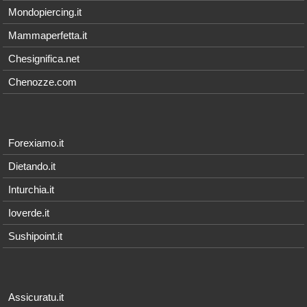
Mondopiercing.it
Mammaperfetta.it
Chesignifica.net
Chenozze.com
Forexiamo.it
Dietando.it
Inturchia.it
Ioverde.it
Sushipoint.it
Assicuratu.it