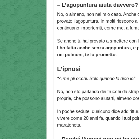
– L’agopuntura aiuta davvero?
No, o almeno, non nel mio caso. Anche qui 
provato l’agopuntura. In molti riescono 
continuano imperterriti, come me, a fuma
Se anche tu hai provato a smettere con l’
l’ho fatta anche senza agopuntura, e pu
nei polmoni, te lo prometto.
L’ipnosi
“A me gli occhi. Solo quando lo dico io!
”
No, non sto parlando dei trucchi da stra
proprie, che possono aiutarti, almeno così
In poche sedute, qualcuno dice addirittur
vivere come 20 anni fa, quando i tuoi pol
maratoneta.