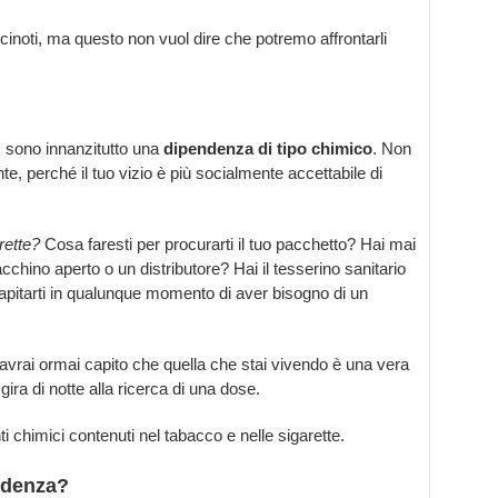
inoti, ma questo non vuol dire che potremo affrontarli
, sono innanzitutto una
dipendenza di tipo chimico
. Non
e, perché il tuo vizio è più socialmente accettabile di
rette?
Cosa faresti per procurarti il tuo pacchetto? Hai mai
cchino aperto o un distributore? Hai il tesserino sanitario
apitarti in qualunque momento di aver bisogno di un
vrai ormai capito che quella che stai vivendo è una vera
ira di notte alla ricerca di una dose.
ti chimici contenuti nel tabacco e nelle sigarette.
ndenza?