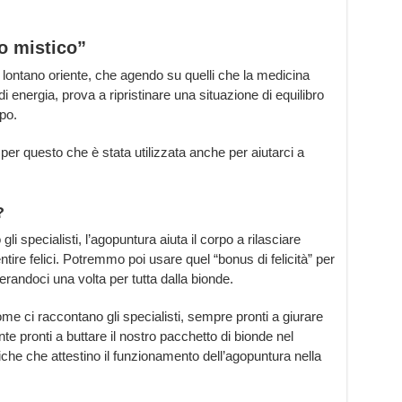
o mistico”
 lontano oriente, che agendo su quelli che la medicina
i di energia, prova a ripristinare una situazione di equilibro
rpo.
per questo che è stata utilizzata anche per aiutarci a
?
i specialisti, l’agopuntura aiuta il corpo a rilasciare
tire felici. Potremmo poi usare quel “bonus di felicità” per
erandoci una volta per tutta dalla bionde.
 ci raccontano gli specialisti, sempre pronti a giurare
 pronti a buttare il nostro pacchetto di bionde nel
fiche che attestino il funzionamento dell’agopuntura nella