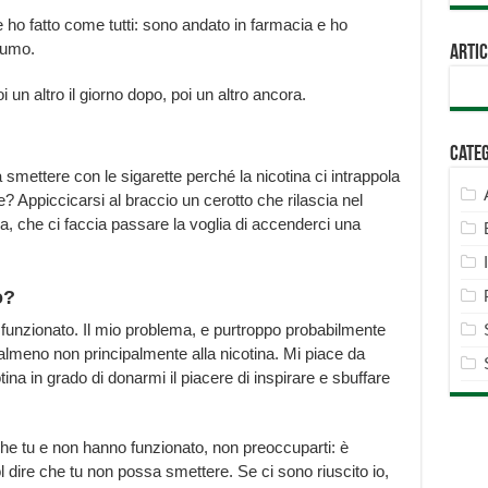
 ho fatto come tutti: sono andato in farmacia e ho
 fumo.
Artic
un altro il giorno dopo, poi un altro ancora.
Cate
 smettere con le sigarette perché la nicotina ci intrappola
? Appiccicarsi al braccio un cerotto che rilascia nel
a, che ci faccia passare la voglia di accenderci una
o?
funzionato. Il mio problema, e purtroppo probabilmente
o almeno non principalmente alla nicotina. Mi piace da
tina in grado di donarmi il piacere di inspirare e sbuffare
he tu e non hanno funzionato, non preoccuparti: è
ire che tu non possa smettere. Se ci sono riuscito io,