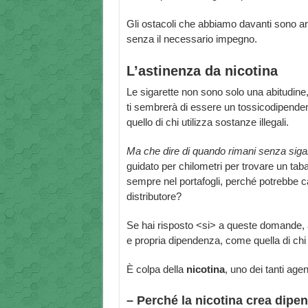
Gli ostacoli che abbiamo davanti sono arc
senza il necessario impegno.
L’astinenza da nicotina
Le sigarette non sono solo una abitudine
ti sembrerà di essere un tossicodipendent
quello di chi utilizza sostanze illegali.
Ma che dire di quando rimani senza siga
guidato per chilometri per trovare un taba
sempre nel portafogli, perché potrebbe c
distributore?
Se hai risposto <si> a queste domande, a
e propria dipendenza, come quella di chi g
È colpa della
nicotina
, uno dei tanti agen
– Perché la nicotina crea dipe