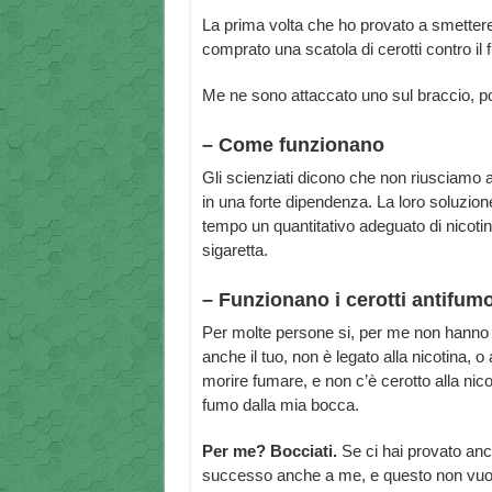
La prima volta che ho provato a smettere
comprato una scatola di cerotti contro il
Me ne sono attaccato uno sul braccio, poi 
– Come funzionano
Gli scienziati dicono che non riusciamo a
in una forte dipendenza. La loro soluzione
tempo un quantitativo adeguato di nicotin
sigaretta.
– Funzionano i cerotti antifum
Per molte persone si, per me non hanno 
anche il tuo, non è legato alla nicotina, 
morire fumare, e non c’è cerotto alla nico
fumo dalla mia bocca.
Per me? Bocciati.
Se ci hai provato anc
successo anche a me, e questo non vuol d