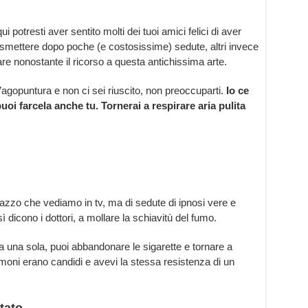
potresti aver sentito molti dei tuoi amici felici di aver
a smettere dopo poche (e costosissime) sedute, altri invece
re nonostante il ricorso a questa antichissima arte.
agopuntura e non ci sei riuscito, non preoccuparti.
Io ce
oi farcela anche tu. Tornerai a respirare aria pulita
pazzo che vediamo in tv, ma di sedute di ipnosi vere e
 dicono i dottori, a mollare la schiavitù del fumo.
a una sola, puoi abbandonare le sigarette e tornare a
moni erano candidi e avevi la stessa resistenza di un