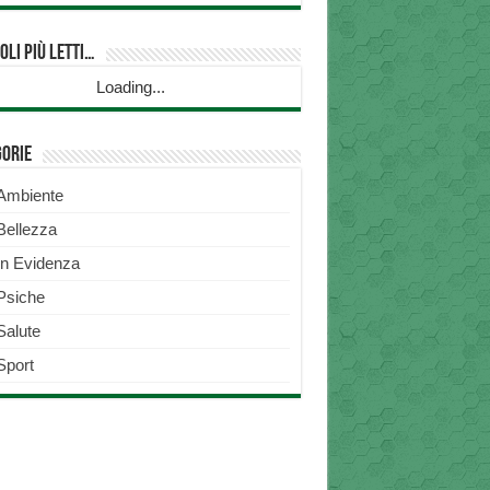
oli più Letti…
Loading...
gorie
Ambiente
Bellezza
In Evidenza
Psiche
Salute
Sport