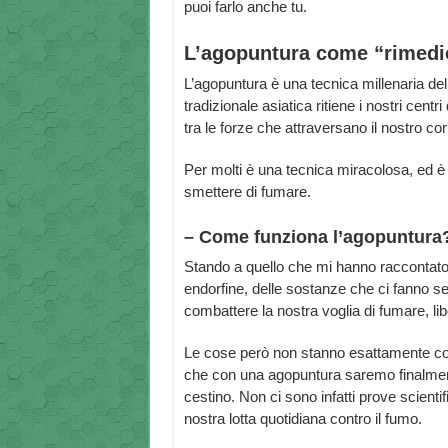
puoi farlo anche tu.
L’agopuntura come “rimedi
L’agopuntura è una tecnica millenaria del
tradizionale asiatica ritiene i nostri centr
tra le forze che attraversano il nostro co
Per molti è una tecnica miracolosa, ed è 
smettere di fumare.
– Come funziona l’agopuntura
Stando a quello che mi hanno raccontato gl
endorfine, delle sostanze che ci fanno sen
combattere la nostra voglia di fumare, lib
Le cose però non stanno esattamente come
che con una agopuntura saremo finalmente
cestino. Non ci sono infatti prove scienti
nostra lotta quotidiana contro il fumo.