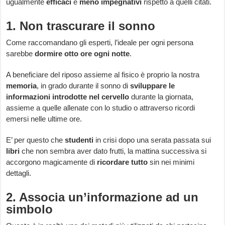
ugualmente
efficaci
e
meno impegnativi
rispetto a quelli citati.
1. Non trascurare il sonno
Come raccomandano gli esperti, l’ideale per ogni persona
sarebbe
dormire otto ore ogni notte
.
A beneficiare del riposo assieme al fisico è proprio la nostra
memoria
, in grado durante il sonno di
sviluppare le
informazioni introdotte nel cervello
durante la giornata,
assieme a quelle allenate con lo studio o attraverso ricordi
emersi nelle ultime ore.
E’ per questo che
studenti
in crisi dopo una serata passata sui
libri
che non sembra aver dato frutti, la mattina successiva si
accorgono magicamente di
ricordare tutto
sin nei minimi
dettagli.
2. Associa un’informazione ad un
simbolo