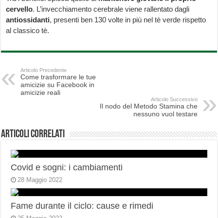
cervello
. L’invecchiamento cerebrale viene rallentato dagli
antiossidanti
, presenti ben 130 volte in più nel tè verde rispetto
al classico tè.
Articolo Precedente
Come trasformare le tue
amicizie su Facebook in
amicizie reali
Articolo Successivo
Il nodo del Metodo Stamina che
nessuno vuol testare
Articoli correlati
Covid e sogni: i cambiamenti
28 Maggio 2022
Fame durante il ciclo: cause e rimedi