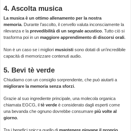
4. Ascolta musica
La musica è un ottimo allenamento per la nostra
memoria
. Durante l’ascolto, il cervello valuta inconsciamente la
rilevanza e la
prevedibilità di un segnale acustico
. Tutto ciò si
trasforma poi in un
maggiore apprendimento di discorsi orali
.
Non è un caso se i migliori
musicisti
sono dotati di un’incredibile
capacità di memorizzare contenuti audio.
5. Bevi tè verde
Chiudiamo con un consiglio sorprendente, che può aiutarti a
migliorare la memoria senza sforzi
.
Grazie al suo ingrediente principale, una molecola organica
chiamata EGCG, il
tè verde
è considerato dagli esperti come
una bevanda che ognuno dovrebbe consumare
più volte al
giorno
.
Tra i benefici spicca quello di
mantenere giovane il proprio