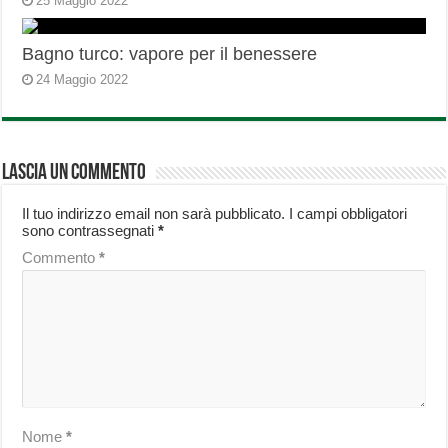
25 Maggio 2022
Bagno turco: vapore per il benessere
24 Maggio 2022
Lascia un commento
Il tuo indirizzo email non sarà pubblicato.
I campi obbligatori
sono contrassegnati
*
Commento
*
Nome
*