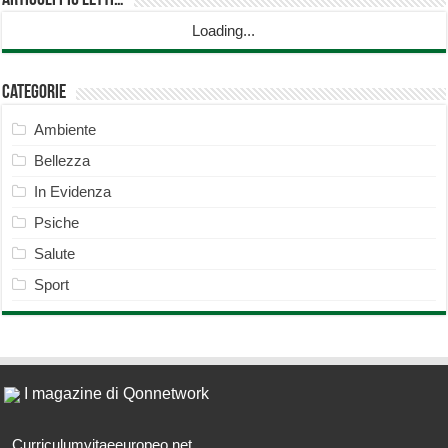
Articoli più Letti…
Loading...
Categorie
Ambiente
Bellezza
In Evidenza
Psiche
Salute
Sport
I magazine di Qonnetwork
Curriculumvitaeeuropeo.net