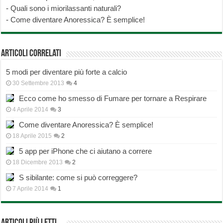
-
Quali sono i miorilassanti naturali?
-
Come diventare Anoressica? È semplice!
Articoli correlati
5 modi per diventare più forte a calcio
30 Settembre 2013
4
Ecco come ho smesso di Fumare per tornare a Respirare
4 Aprile 2014
3
Come diventare Anoressica? È semplice!
18 Aprile 2015
2
5 app per iPhone che ci aiutano a correre
18 Dicembre 2013
2
S sibilante: come si può correggere?
7 Aprile 2014
1