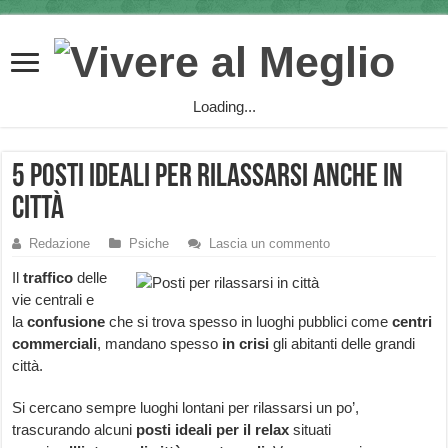
Loading...
5 posti ideali per rilassarsi anche in
città
Redazione
Psiche
Lascia un commento
Il
traffico
delle
vie centrali e
la
confusione
che si trova spesso in luoghi pubblici come
centri
commerciali
, mandano spesso
in crisi
gli abitanti delle grandi
città.
Si cercano sempre luoghi lontani per rilassarsi un po’,
trascurando alcuni
posti ideali per il relax
situati