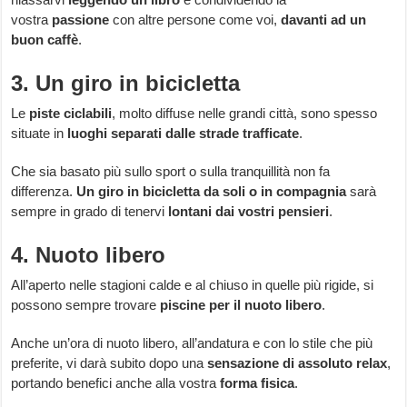
vostra
passione
con altre persone come voi,
davanti ad un
buon caffè
.
3. Un giro in bicicletta
Le
piste ciclabili
, molto diffuse nelle grandi città, sono spesso
situate in
luoghi separati dalle strade trafficate
.
Che sia basato più sullo sport o sulla tranquillità non fa
differenza.
Un giro in bicicletta da soli o in compagnia
sarà
sempre in grado di tenervi
lontani dai vostri pensieri
.
4. Nuoto libero
All’aperto nelle stagioni calde e al chiuso in quelle più rigide, si
possono sempre trovare
piscine per il nuoto libero
.
Anche un’ora di nuoto libero, all’andatura e con lo stile che più
preferite, vi darà subito dopo una
sensazione di assoluto relax
,
portando benefici anche alla vostra
forma fisica
.