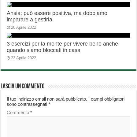
Ansia: può essere positiva, ma dobbiamo
imparare a gestirla
28 Aprile 2022
3 esercizi per la mente per vivere bene anche
quando siamo bloccati in casa
23 Aprile 2022
Lascia un commento
Il tuo indirizzo email non sarà pubblicato.
I campi obbligatori
sono contrassegnati
*
Commento
*