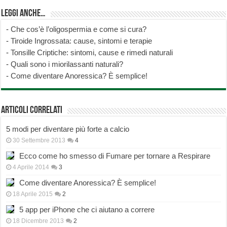
Leggi anche…
-
Che cos’è l’oligospermia e come si cura?
-
Tiroide Ingrossata: cause, sintomi e terapie
-
Tonsille Criptiche: sintomi, cause e rimedi naturali
-
Quali sono i miorilassanti naturali?
-
Come diventare Anoressica? È semplice!
Articoli correlati
5 modi per diventare più forte a calcio
30 Settembre 2013
4
Ecco come ho smesso di Fumare per tornare a Respirare
4 Aprile 2014
3
Come diventare Anoressica? È semplice!
18 Aprile 2015
2
5 app per iPhone che ci aiutano a correre
18 Dicembre 2013
2