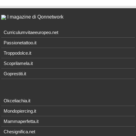
I magazine di Qonnetwork
Curriculumvitaeeuropeo.net
Passionetattoo.it
Troppodolce.it
Scoprilamela.it
Goprestiti.it
Okceliachia.it
Mondopiercing.it
Mammaperfetta.it
Chesignifica.net