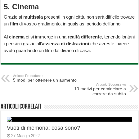
5. Cinema
Grazie ai
multisala
presenti in ogni città, non sarà difficile trovare
un
film
di vostro gradimento, in qualsiasi periodo dell’anno.
Al
cinema
ci si immerge in una
realtà differente
, tenendo lontani
i pensieri grazie all’
assenza di distrazioni
che avreste invece
avuto guardando un film dal divano di casa.
Articolo Precedente
5 modi per ottenere un aumento
Articolo Successivo
10 motivi per cominciare a
correre da subito
Articoli correlati
Vuoti di memoria: cosa sono?
27 Maggio 2022