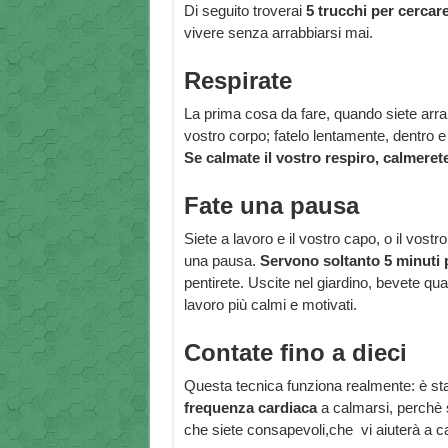
Di seguito troverai
5 trucchi per cercare
vivere senza arrabbiarsi mai.
Respirate
La prima cosa da fare, quando siete arra
vostro corpo; fatelo lentamente, dentro e
Se calmate il vostro respiro, calmeret
Fate una pausa
Siete a lavoro e il vostro capo, o il vost
una pausa.
Servono soltanto 5 minuti 
pentirete. Uscite nel giardino, bevete qu
lavoro più calmi e motivati.
Contate fino a dieci
Questa tecnica funziona realmente: è sta
frequenza cardiaca
a calmarsi, perchè si
che siete consapevoli,che vi aiuterà a 