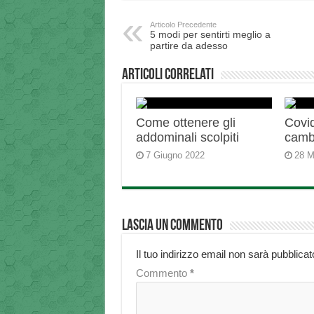
Articolo Precedente
5 modi per sentirti meglio a
partire da adesso
Articoli correlati
Come ottenere gli
Covid
addominali scolpiti
camb
7 Giugno 2022
28 M
Lascia un commento
Il tuo indirizzo email non sarà pubblicat
Commento
*