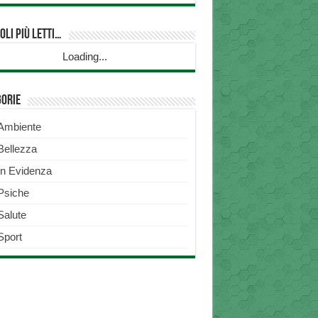
oli più Letti…
Loading...
gorie
Ambiente
Bellezza
In Evidenza
Psiche
Salute
Sport