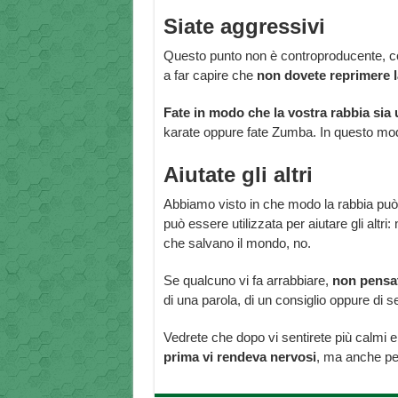
Siate aggressivi
Questo punto non è controproducente, co
a far capire che
non dovete reprimere l
Fate in modo che la vostra rabbia sia 
karate oppure fate Zumba. In questo modo,
Aiutate gli altri
Abbiamo visto in che modo la rabbia può 
può essere utilizzata per aiutare gli altri
che salvano il mondo, no.
Se qualcuno vi fa arrabbiare,
non pensa
di una parola, di un consiglio oppure di
Vedrete che dopo vi sentirete più calmi e
prima vi rendeva nervosi
, ma anche p