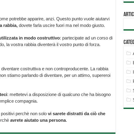
Artic
me potrebbe apparire, anzi. Questo punto vuole aiutarvi
a rabbia,
dovete farla uscire fuori ma nel modo giusto.
utilizzata in modo costruttivo
: partecipate ad un corso di
Cate
 la vostra rabbia diventerà il vostro punto di forza.
diventare costruttiva e non controproducente. La rabbia
: non stiamo parlando di diventare, per un attimo, supereroi
teci
: mettetevi a disposizione di qualcuno che ha bisogno
 semplice compagnia.
 positivi perchè non solo
vi sarete distratti da ciò che
erchè
avrete aiutato una persona
.