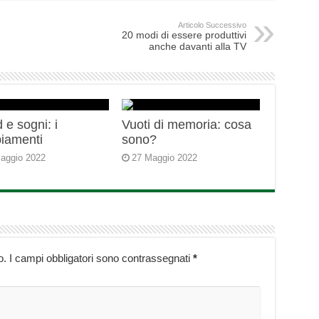
Articolo Successivo
20 modi di essere produttivi
anche davanti alla TV
 e sogni: i
Vuoti di memoria: cosa
iamenti
sono?
aggio 2022
27 Maggio 2022
o.
I campi obbligatori sono contrassegnati
*