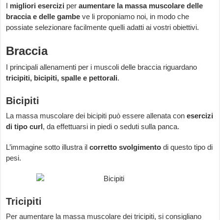
I
migliori esercizi
per
aumentare la massa muscolare delle
braccia e delle gambe
ve li proponiamo noi, in modo che
possiate selezionare facilmente quelli adatti ai vostri obiettivi.
Braccia
I principali allenamenti per i muscoli delle braccia riguardano
tricipiti, bicipiti, spalle e pettorali
.
Bicipiti
La massa muscolare dei bicipiti può essere allenata con
esercizi
di tipo curl
, da effettuarsi in piedi o seduti sulla panca.
L’immagine sotto illustra il
corretto svolgimento
di questo tipo di
pesi.
Tricipiti
Per aumentare la massa muscolare dei tricipiti, si consigliano