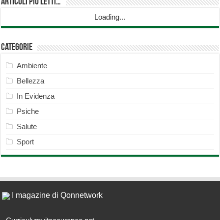
Articoli più Letti…
Loading...
Categorie
Ambiente
Bellezza
In Evidenza
Psiche
Salute
Sport
I magazine di Qonnetwork