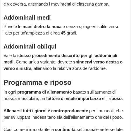
e viceversa, alternando i movimenti di ciascuna gamba.
Addominali medi
Ponete le
mani dietro la nuca
e senza spingervi salite verso
l’alto per un’ampiezza di circa 45 gradi.
Addominali obliqui
Vale lo
stesso procedimento descritto per gli addominali
medi
. Come unica variante, dovrete
spingervi verso destra o
verso sinistra
, allenando la relativa zona dell’addome.
Programma e riposo
In ogni
programma di
allenamento
basato sull’aumento di
massa muscolare, un
fattore di vitale importanza
è il
riposo
.
Allenarsi tutti i giorni è controproducente
per i muscoli, che
per svilupparsi necessitano sia dell’allenamento che del riposo.
Così come è importante la
continuità
settimanale nelle sedute,