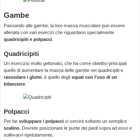
Gambe
Passando alle gambe, la loro massa muscolare può essere
allenata con vari esercizi che riguardano specialmente
quadricipiti e polpacci
.
Quadricipiti
Un esercizio molto gettonato, che ha come obiettivi principali
quello di aumentare la massa delle gambe nei quadricipiti e
rassodare i glutei
, è quello degli
squat con l’uso di un
bilanciere
.
Polpacci
Per far
sviluppare i polpacci
vi servirà soltanto un semplice
scalino
. Dovrete posizionare le punte dei piedi sopra ad esso e
sollevarvi ripetutamente.