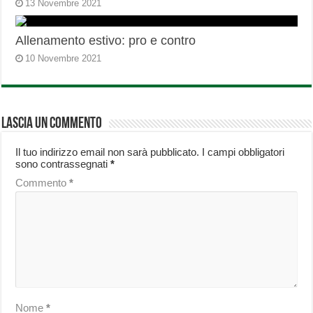
13 Novembre 2021
Allenamento estivo: pro e contro
10 Novembre 2021
Lascia un commento
Il tuo indirizzo email non sarà pubblicato.
I campi obbligatori
sono contrassegnati
*
Commento
*
Nome
*