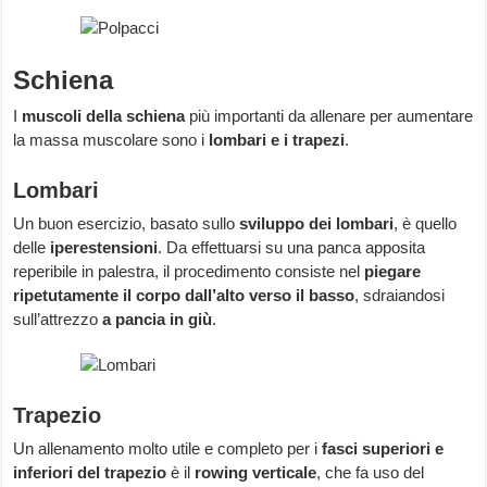
Schiena
I
muscoli della schiena
più importanti da allenare per aumentare
la massa muscolare sono i
lombari e i trapezi
.
Lombari
Un buon esercizio, basato sullo
sviluppo dei lombari
, è quello
delle
iperestensioni
. Da effettuarsi su una panca apposita
reperibile in palestra, il procedimento consiste nel
piegare
ripetutamente il corpo dall’alto verso il basso
, sdraiandosi
sull’attrezzo
a pancia in giù
.
Trapezio
Un allenamento molto utile e completo per i
fasci superiori e
inferiori del trapezio
è il
rowing verticale
, che fa uso del