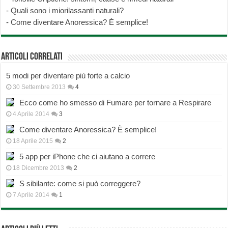
-
Quali sono i miorilassanti naturali?
-
Come diventare Anoressica? È semplice!
Articoli correlati
5 modi per diventare più forte a calcio
30 Settembre 2013
4
Ecco come ho smesso di Fumare per tornare a Respirare
4 Aprile 2014
3
Come diventare Anoressica? È semplice!
18 Aprile 2015
2
5 app per iPhone che ci aiutano a correre
18 Dicembre 2013
2
S sibilante: come si può correggere?
7 Aprile 2014
1