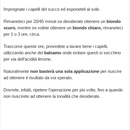
Impregnate i capelli del succo ed esponeteli al sole.
Rimaneteci per 20/45 minuti se desiderate ottenere un
biondo
scuro,
mentre se volete ottenere un
biondo chiaro,
rimaneteci
per 1 o 3 ore, circa.
Trascorse queste ore, provedete a lavare bene i capelli,
utilizzando anche del
balsamo
onde evitare questi si secchino
per via dell’acidità limone.
Naturalmente
non basterà una sola applicazione
per riuscire
ad ottenere il risultato da voi sperato.
Dovrete, infatti, ripetere l’operazione per più volte, fino a quando
non riuscirete ad ottenere la tonalità che desiderate.