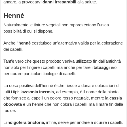
andare, a provocarvi
danni irreparabili
alla salute.
Henné
Naturalmente le tinture vegetali non rappresentano l’unica
possibilità di cui si dispone.
Anche l
‘henné
costituisce un’alternativa valida per la colorazione
dei capelli.
Tant’è vero che questo prodotto veniva utilizzato fin dall’antichità
non solo per tingere i capelli, ma anche per fare i
tatuaggi
e/o
per curare particolari tipologie di capelli.
La cosa positiva dell’henné è che riesce a donare colorazioni di
tutti i tipi:
lawsonia inermis,
ad esempio, è il nome della pianta
che fornisce ai capelli un colore rosso naturale, mentre la
cassia
oboovata
è un henné che non colora i capelli, ma li nutre fin dalla
radice.
L’
indigofera tinctoria,
infine, serve per andare a scurire i capelli.