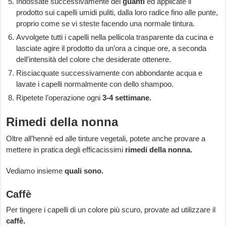
Indossate successivamente dei
guanti
ed applicate il
prodotto sui capelli umidi puliti, dalla loro radice fino alle punte,
proprio come se vi steste facendo una normale tintura.
Avvolgete tutti i capelli nella pellicola trasparente da cucina e
lasciate agire il prodotto da un’ora a cinque ore, a seconda
dell’intensità del colore che desiderate ottenere.
Risciacquate successivamente con abbondante acqua e
lavate i capelli normalmente con dello shampoo.
Ripetete l’operazione ogni
3-4 settimane.
Rimedi della nonna
Oltre all’henné ed alle tinture vegetali, potete anche provare a
mettere in pratica degli efficacissimi
rimedi della nonna.
Vediamo insieme
quali sono.
Caffè
Per tingere i capelli di un colore più scuro, provate ad utilizzare il
caffè.