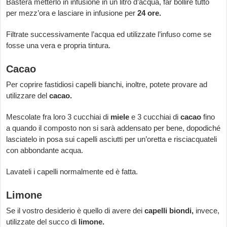
Basterà metterlo in infusione in un litro d’acqua, far bollire tutto
per mezz’ora e lasciare in infusione per
24 ore.
Filtrate successivamente l’acqua ed utilizzate l’infuso come se
fosse una vera e propria tintura.
Cacao
Per coprire fastidiosi capelli bianchi, inoltre, potete provare ad
utilizzare del
cacao.
Mescolate fra loro 3 cucchiai di
miele
e 3 cucchiai di
cacao
fino
a quando il composto non si sarà addensato per bene, dopodiché
lasciatelo in posa sui capelli asciutti per un’oretta e risciacquateli
con abbondante acqua.
Lavateli i capelli normalmente ed è fatta.
Limone
Se il vostro desiderio è quello di avere dei
capelli biondi,
invece,
utilizzate del succo di
limone.