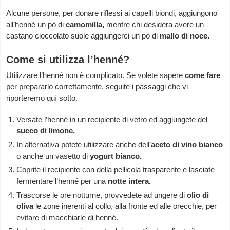
Alcune persone, per donare riflessi ai capelli biondi, aggiungono
all’henné un pò di
camomilla,
mentre chi desidera avere un
castano cioccolato suole aggiungerci un pò di
mallo di noce.
Come si utilizza l’henné?
Utilizzare l’henné non è complicato. Se volete sapere
come fare
per prepararlo correttamente, seguite i passaggi che vi
riporteremo quì sotto.
Versate l’henné in un recipiente di vetro ed aggiungete del
succo di limone.
In alternativa potete utilizzare anche dell’
aceto di vino
bianco
o anche un vasetto di
yogurt bianco.
Coprite il recipiente con della pellicola trasparente e lasciate
fermentare l’henné per una
notte intera.
Trascorse le ore notturne, provvedete ad ungere di
olio di
oliva
le zone inerenti al collo, alla fronte ed alle orecchie, per
evitare di macchiarle di henné.