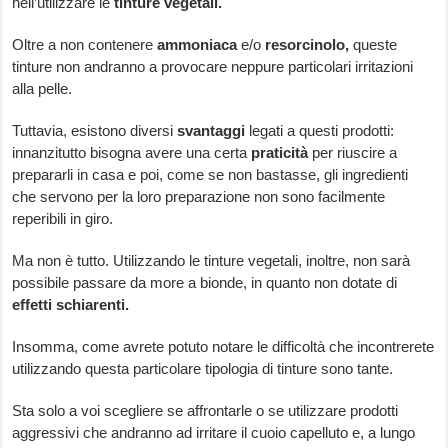
nell’utilizzare le
tinture vegetali.
Oltre a non contenere
ammoniaca
e/o
resorcinolo,
queste
tinture non andranno a provocare neppure particolari irritazioni
alla pelle.
Tuttavia, esistono diversi
svantaggi
legati a questi prodotti:
innanzitutto bisogna avere una certa
praticità
per riuscire a
prepararli in casa e poi, come se non bastasse, gli ingredienti
che servono per la loro preparazione non sono facilmente
reperibili in giro.
Ma non è tutto. Utilizzando le tinture vegetali, inoltre, non sarà
possibile passare da more a bionde, in quanto non dotate di
effetti schiarenti.
Insomma, come avrete potuto notare le difficoltà che incontrerete
utilizzando questa particolare tipologia di tinture sono tante.
Sta solo a voi scegliere se affrontarle o se utilizzare prodotti
aggressivi che andranno ad irritare il cuoio capelluto e, a lungo