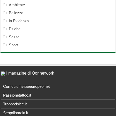
Ambiente
Bellezza
In Evidenza
Psiche
Salute
Sport
I magazine di Qonnetwork
Curriculumvitaeeuropeo.net
Passionetattoo.it
Troppodolce.it
Scoprilamela.it