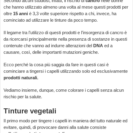
Secondo alcuni studiosi, infatti, il rischio di
cancro
nelle donne
che hanno utilizzato almeno una volta al mese questi prodotti per
oltre
15 anni
è 3,3 volte superiore rispetto a chi, invece, ha
cominciato ad utilizzare le tinture da poco tempo.
Il legame tra l’utilizzo di questi prodotti e l’insorgenza di cancro è
da ricercarsi principalmente nella presenza di sostanze in questi
contenute che vanno ad indurre alterazioni del
DNA
ed a
causare, così, delle importanti mutazioni geniche.
Ecco perché la cosa più saggia da fare in questi casi è
cominciare a tingersi i capelli utilizzando solo ed esclusivamente
prodotti naturali.
Vediamo insieme, dunque, come colorare i capelli senza alcun
rischio per la salute.
Tinture vegetali
Il primo modo per tingere i capelli in maniera del tutto naturale ed
evitare, quindi, di provocare danni alla salute consiste