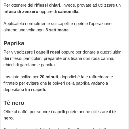
Per ottenere dei
riflessi chiari,
invece, provate ad utilizzare un
infuso di zenzero
oppure di
camomilla.
Applicatelo normalmente sui capelli e ripetete l’operazione
almeno una volta ogni
3 settimane.
Paprika
Per vivacizzare i
capelli rossi
oppure per donare a questi ultimi
dei riflessi particolari, preparate una tisana con rosa canina,
chiodi di garofano e paprika.
Lasciate bollire per
20 minuti,
dopodiché fate raffreddare e
filtratelo per evitare che le polveri della paprika vadano a
depositarsi fra i capelli.
Tè nero
Oltre al caffè, per scurire i capelli potete anche utilizzare il
tè
nero.