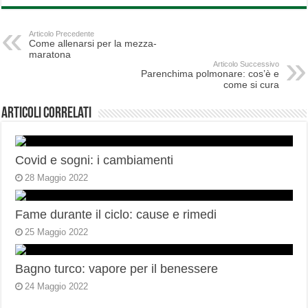
Articolo Precedente
Come allenarsi per la mezza-
maratona
Articolo Successivo
Parenchima polmonare: cos’è e
come si cura
Articoli correlati
Covid e sogni: i cambiamenti
28 Maggio 2022
Fame durante il ciclo: cause e rimedi
25 Maggio 2022
Bagno turco: vapore per il benessere
24 Maggio 2022