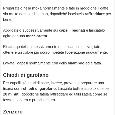
Preparatelo nella moka normalmente e fate in modo che il caffè
sia molto carico ed intenso, dopodiché lasciatelo
raffreddare
per
bene.
Applicatelo successivamente sui
capelli bagnati
e lasciatelo
agire per una
mezz’oretta.
Risciacquateli successivamente e, nel caso in cui vogliate
ottenere un colore più scuro, ripetete l’operazione nuovamente.
Lavate i capelli normalmente con dello
shampoo
ed è fatta.
Chiodi di garofano
Per capelli già scuri di base, invece, provate a preparare una
tisana con i
chiodi di garofano.
Lasciate bollire la soluzione per
20 minuti,
dopodiché fatela raffreddare ed utilizzatela come se
fosse una vera e propria tintura.
Zenzero