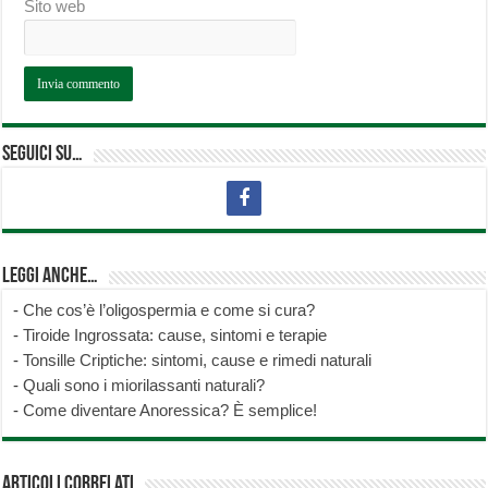
Sito web
Seguici su…
Leggi anche…
-
Che cos’è l’oligospermia e come si cura?
-
Tiroide Ingrossata: cause, sintomi e terapie
-
Tonsille Criptiche: sintomi, cause e rimedi naturali
-
Quali sono i miorilassanti naturali?
-
Come diventare Anoressica? È semplice!
Articoli correlati