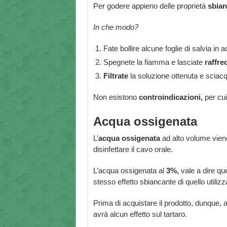
Per godere appieno delle proprietà
sbian
In che modo?
Fate bollire alcune foglie di salvia in
Spegnete la fiamma e lasciate
raffre
Filtrate
la soluzione ottenuta e sciac
Non esistono
controindicazioni,
per cui
Acqua ossigenata
L’
acqua ossigenata
ad alto volume viene
disinfettare il cavo orale.
L’acqua ossigenata al
3%,
vale a dire qu
stesso effetto sbiancante di quello utilizza
Prima di acquistare il prodotto, dunque, 
avrà alcun effetto sul tartaro.