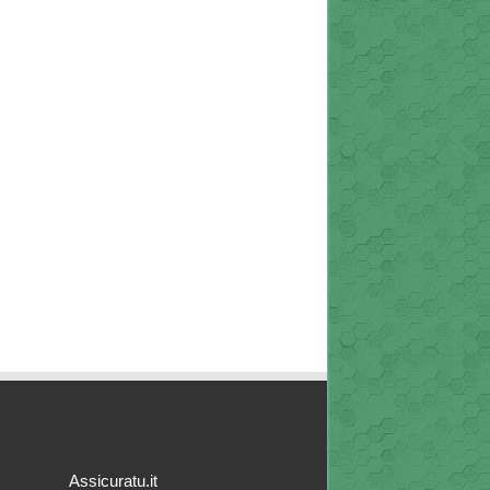
Assicuratu.it