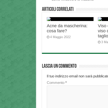
Articoli correlati
Acne da mascherina:
Viso 
cosa fare?
viso 
tagli
4 Maggio 2022
3 Ma
Lascia un commento
Il tuo indirizzo email non sarà pubblicat
Commento
*