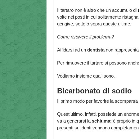
Il tartaro non è altro che un accumulo di
volte nei posti in cui solitamente ristagna
gengive, sotto o sopra queste ultime.
Come risolvere il problema?
Affidarsi ad un
dentista
non rappresenta 
Per rimuovere il tartaro si possono anche
Vediamo insieme quali sono.
Bicarbonato di sodio
Il primo modo per favorire la scomparsa de
Quest’ultimo, infatti, possiede un enorm
va a generarsi la
schiuma:
è proprio in q
presenti sui denti vengono completament