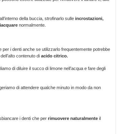
ll’interno della buccia, strofinarlo sulle
incrostazioni,
ciacquare
normalmente.
 per i denti anche se utilizzarlo frequentemente potrebbe
 dell’alto contenuto di
acido citrico.
amo di diluire il succo di limone nell’acqua e fare degli
suggeriamo di attendere qualche minuto in modo da non
sbiancare i denti che per
rimuovere naturalmente
il