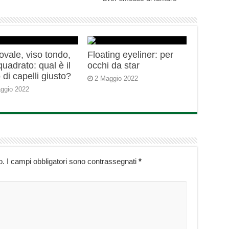
ovale, viso tondo,
Floating eyeliner: per
quadrato: qual è il
occhi da star
o di capelli giusto?
2 Maggio 2022
ggio 2022
o.
I campi obbligatori sono contrassegnati
*