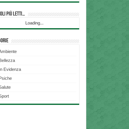
oli più Letti…
Loading...
gorie
Ambiente
Bellezza
In Evidenza
Psiche
Salute
Sport