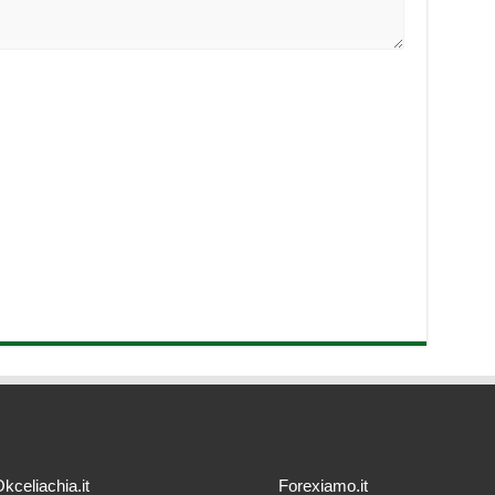
kceliachia.it
Forexiamo.it