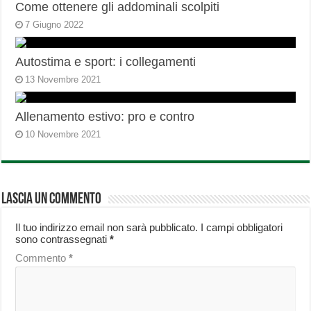
Come ottenere gli addominali scolpiti
7 Giugno 2022
Autostima e sport: i collegamenti
13 Novembre 2021
Allenamento estivo: pro e contro
10 Novembre 2021
Lascia un commento
Il tuo indirizzo email non sarà pubblicato.
I campi obbligatori
sono contrassegnati
*
Commento
*