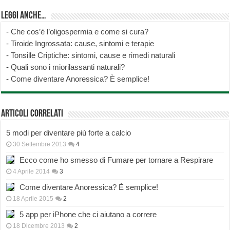
Leggi anche…
-
Che cos’è l’oligospermia e come si cura?
-
Tiroide Ingrossata: cause, sintomi e terapie
-
Tonsille Criptiche: sintomi, cause e rimedi naturali
-
Quali sono i miorilassanti naturali?
-
Come diventare Anoressica? È semplice!
Articoli correlati
5 modi per diventare più forte a calcio
30 Settembre 2013
4
Ecco come ho smesso di Fumare per tornare a Respirare
4 Aprile 2014
3
Come diventare Anoressica? È semplice!
18 Aprile 2015
2
5 app per iPhone che ci aiutano a correre
18 Dicembre 2013
2