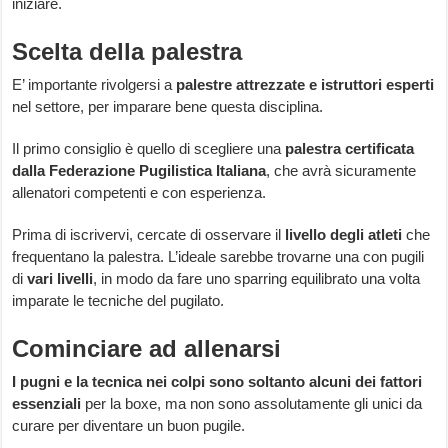
iniziare.
Scelta della palestra
E’ importante rivolgersi a
palestre attrezzate e istruttori esperti
nel settore, per imparare bene questa disciplina.
Il primo consiglio è quello di scegliere una
palestra certificata
dalla Federazione Pugilistica Italiana
, che avrà sicuramente
allenatori competenti e con esperienza.
Prima di iscrivervi, cercate di osservare il
livello degli atleti
che
frequentano la palestra. L’ideale sarebbe trovarne una con pugili
di
vari livelli
, in modo da fare uno sparring equilibrato una volta
imparate le tecniche del pugilato.
Cominciare ad allenarsi
I
pugni e la tecnica nei colpi sono soltanto alcuni dei fattori
essenziali
per la boxe, ma non sono assolutamente gli unici da
curare per diventare un buon pugile.