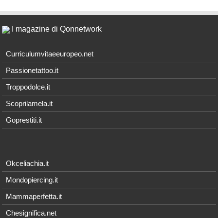
I magazine di Qonnetwork
Curriculumvitaeeuropeo.net
Passionetattoo.it
Troppodolce.it
Scoprilamela.it
Goprestiti.it
Okceliachia.it
Mondopiercing.it
Mammaperfetta.it
Chesignifica.net