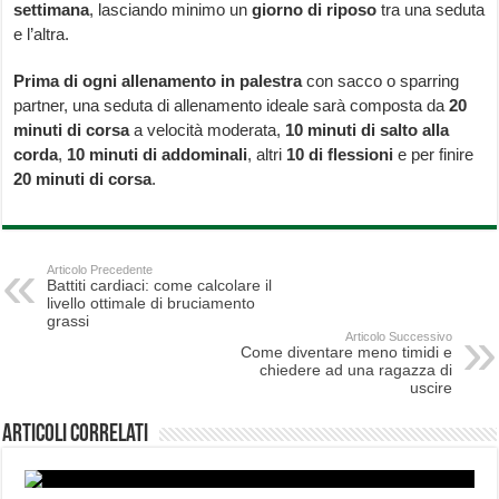
settimana
, lasciando minimo un
giorno di riposo
tra una seduta
e l’altra.
Prima di ogni allenamento in palestra
con sacco o sparring
partner, una seduta di allenamento ideale sarà composta da
20
minuti di corsa
a velocità moderata,
10 minuti di salto alla
corda
,
10 minuti di addominali
, altri
10 di flessioni
e per finire
20 minuti di corsa
.
Articolo Precedente
Battiti cardiaci: come calcolare il
livello ottimale di bruciamento
grassi
Articolo Successivo
Come diventare meno timidi e
chiedere ad una ragazza di
uscire
Articoli correlati