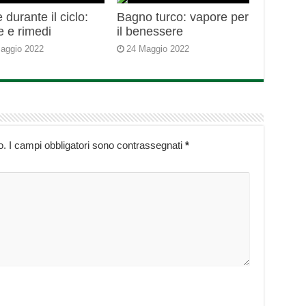
durante il ciclo:
Bagno turco: vapore per
e e rimedi
il benessere
aggio 2022
24 Maggio 2022
o.
I campi obbligatori sono contrassegnati
*