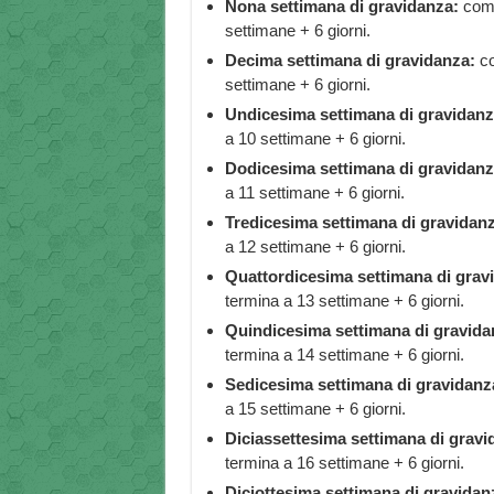
Nona settimana di gravidanza:
comi
settimane + 6 giorni.
Decima settimana di gravidanza:
co
settimane + 6 giorni.
Undicesima settimana di gravidanz
a 10 settimane + 6 giorni.
Dodicesima settimana di gravidanz
a 11 settimane + 6 giorni.
Tredicesima settimana di gravidan
a 12 settimane + 6 giorni.
Quattordicesima settimana di grav
termina a 13 settimane + 6 giorni.
Quindicesima settimana di gravida
termina a 14 settimane + 6 giorni.
Sedicesima settimana di gravidanz
a 15 settimane + 6 giorni.
Diciassettesima settimana di gravi
termina a 16 settimane + 6 giorni.
Diciottesima settimana di gravidan