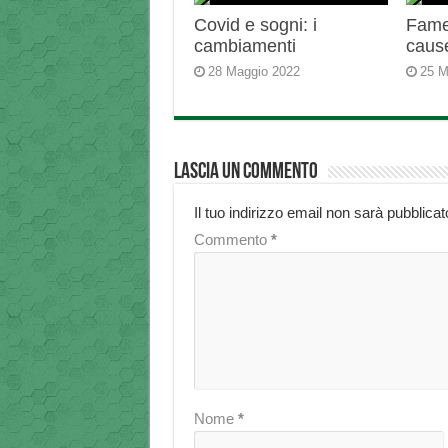
Covid e sogni: i
Fame 
cambiamenti
caus
28 Maggio 2022
25 M
Lascia un commento
Il tuo indirizzo email non sarà pubblicat
Commento
*
Nome
*