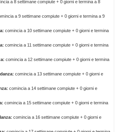
ncia a 8 settimane compiute + 0 giorni e termina a 8
mincia a 9 settimane compiute + 0 giorni e termina a 9
a:
comincia a 10 settimane compiute + 0 giorni e termina
a:
comincia a 11 settimane compiute + 0 giorni e termina
za:
comincia a 12 settimane compiute + 0 giorni e termina
idanza:
comincia a 13 settimane compiute + 0 giorni e
nza:
comincia a 14 settimane compiute + 0 giorni e
a:
comincia a 15 settimane compiute + 0 giorni e termina
danza:
comincia a 16 settimane compiute + 0 giorni e
za:
comincia a 17 settimane compiute + 0 giorni e termina