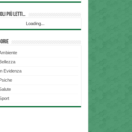
oli più Letti…
Loading...
gorie
Ambiente
Bellezza
In Evidenza
Psiche
Salute
Sport