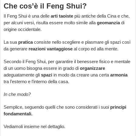
Che cos’è il Feng Shui?
Il Feng Shui è una delle
arti taoiste
più antiche della Cina e che,
per alcuni versi, risulta essere molto simile alla
geomanzia
di
origine occidentale.
La sua
pratica
consiste nello scegliere e plasmare gli spazi così
da generare
reazioni
vantaggiose
al corpo ed alla mente.
Secondo il Feng Shui, per garantire il benessere fisico e mentale
di un uomo bisogna essere in grado di
organizzare
adeguatamente gli
spazi
in modo da creare una certa
armonia
tra l’esterno e l’interno della casa.
In che modo?
Semplice, seguendo quelli che sono considerati i suoi
principi
fondamentali.
Vediamoli insieme nel dettaglio.