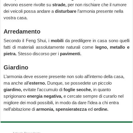
devono essere rivolte su
strade,
per non rischiare che il rumore
dei veicoli possa andare a
disturbare
l’armonia presente nella
vostra casa.
Arredamento
Secondo il Feng Shui, i
mobili
da prediligere in casa sono quelli
fatti di materiali assolutamente naturali come
legno, metallo e
pietra.
Stesso discorso per i
pavimenti.
Giardino
L’armonia deve essere presente non solo all’interno della casa,
ma anche all’
esterno.
Dunque, se possedete un piccolo
giardino,
evitate l’accumulo di
foglie secche,
in quanto
sprigionano
energia negativa,
e cercate sempre di curarlo nel
migliore dei modi possibili, in modo da dare l’idea a chi entra
nell’abitazione di
armonia, spensieratezza
ed
ordine.