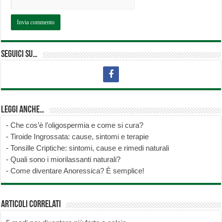
Seguici su…
Leggi anche…
-
Che cos’è l’oligospermia e come si cura?
-
Tiroide Ingrossata: cause, sintomi e terapie
-
Tonsille Criptiche: sintomi, cause e rimedi naturali
-
Quali sono i miorilassanti naturali?
-
Come diventare Anoressica? È semplice!
Articoli correlati