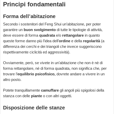
Principi fondamentali
Forma dell’abitazione
Secondo i sostenitori del Feng Shui un’abitazione, per poter
garantire un
buon svolgimento
di tutte le tipologie di attività,
deve essere di forma
quadrata
e/o
rettangolare
in quanto
queste forme danno più l’idea dell’
ordine
e della
regolarità
(a
differenza dei cerchi e dei triangoli che invece suggeriscono
rispettivamente ciclicità ed aggressività).
Ovviamente, però, se vivete in un’abitazione che non è nè di
forma rettangolare, nè di forma quadrata, non significa che, per
trovare l’
equilibrio psicofisico,
dovrete andare a vivere in un
altro posto.
Potete tranquillamente
camuffare
gli angoli più spigolosi della
stanza con delle
piante
o con altri oggetti.
Disposizione delle stanze