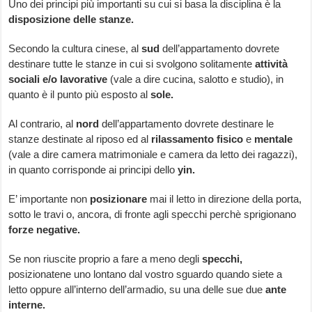
Uno dei principi più importanti su cui si basa la disciplina è la
disposizione delle stanze.
Secondo la cultura cinese, al
sud
dell’appartamento dovrete
destinare tutte le stanze in cui si svolgono solitamente
attività
sociali e/o lavorative
(vale a dire cucina, salotto e studio), in
quanto è il punto più esposto al
sole.
Al contrario, al
nord
dell’appartamento dovrete destinare le
stanze destinate al riposo ed al
rilassamento fisico
e
mentale
(vale a dire camera matrimoniale e camera da letto dei ragazzi),
in quanto corrisponde ai principi dello
yin.
E’ importante non
posizionare
mai il letto in direzione della porta,
sotto le travi o, ancora, di fronte agli specchi perchè sprigionano
forze negative.
Se non riuscite proprio a fare a meno degli
specchi,
posizionatene uno lontano dal vostro sguardo quando siete a
letto oppure all’interno dell’armadio, su una delle sue due
ante
interne.