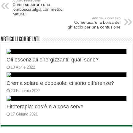
Articolo Precedente
Come superare una
lombosciatalgia con metodi
naturali
Articolo Successivo
Come usare la borsa del
ghiaccio per una contusione
Articoli correlati
Oli essenziali energizzanti: quali sono?
13 Aprile 2022
Crema solare e doposole: ci sono differenze?
20 Febbraio 2022
Fitoterapia: cos’è e a cosa serve
17 Giugno 2021