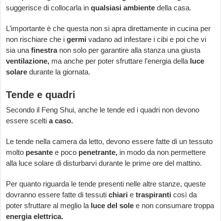
suggerisce di collocarla in
qualsiasi ambiente
della casa.
L’importante è che questa non si apra direttamente in cucina per
non rischiare che i
germi
vadano ad infestare i cibi e poi che vi
sia una
finestra
non solo per garantire alla stanza una giusta
ventilazione,
ma anche per poter sfruttare l’energia della
luce
solare
durante la giornata.
Tende e quadri
Secondo il Feng Shui, anche le tende ed i quadri non devono
essere scelti
a caso.
Le tende nella camera da letto, devono essere fatte di un tessuto
molto
pesante
e poco
penetrante,
in modo da non permettere
alla luce solare di disturbarvi durante le prime ore del mattino.
Per quanto riguarda le tende presenti nelle altre stanze, queste
dovranno essere fatte di tessuti
chiari
e
traspiranti
così da
poter sfruttare al meglio la
luce del sole
e non consumare troppa
energia elettrica.