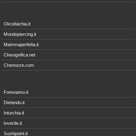
Okceliachia.it
Mondopiercing.it
Mammaperfetta.it
Chesignifica.net
Chenozze.com
Forexiamo.it
Dietando.it
Inturchia.it
Ioverde.it
Sushipoint.it