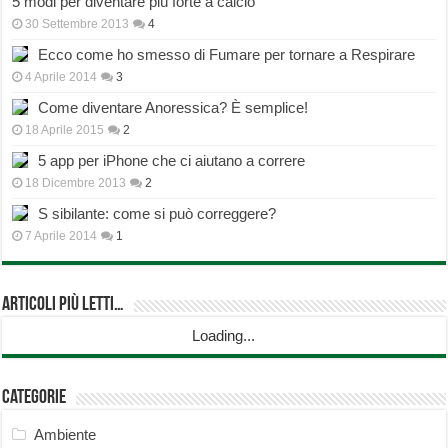
5 modi per diventare più forte a calcio
30 Settembre 2013
4
Ecco come ho smesso di Fumare per tornare a Respirare
4 Aprile 2014
3
Come diventare Anoressica? È semplice!
18 Aprile 2015
2
5 app per iPhone che ci aiutano a correre
18 Dicembre 2013
2
S sibilante: come si può correggere?
7 Aprile 2014
1
Articoli più Letti…
Loading...
Categorie
Ambiente