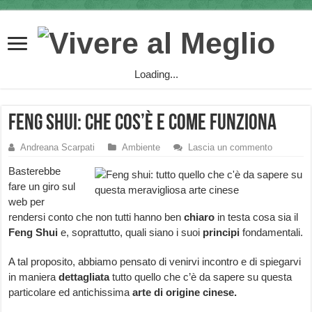
Loading...
Feng Shui: che cos’è e come funziona
Andreana Scarpati
Ambiente
Lascia un commento
Basterebbe
fare un giro sul
web per
rendersi conto che non tutti hanno ben
chiaro
in testa cosa sia il
Feng Shui
e, soprattutto, quali siano i suoi
principi
fondamentali.
A tal proposito, abbiamo pensato di venirvi incontro e di spiegarvi
in maniera
dettagliata
tutto quello che c’è da sapere su questa
particolare ed antichissima
arte di origine cinese.