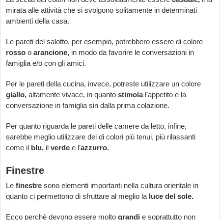
mirata alle attività che si svolgono solitamente in determinati
ambienti della casa.
Le pareti del salotto, per esempio, potrebbero essere di colore
rosso
o
arancione,
in modo da favorire le conversazioni in
famiglia e/o con gli amici.
Per le pareti della cucina, invece, potreste utilizzare un colore
giallo,
altamente vivace, in quanto
stimola
l’appetito e la
conversazione in famiglia sin dalla prima colazione.
Per quanto riguarda le pareti delle camere da letto, infine,
sarebbe meglio utilizzare dei di colori più tenui, più rilassanti
come il
blu,
il
verde
e l’
azzurro.
Finestre
Le
finestre
sono elementi importanti nella cultura orientale in
quanto ci permettono di sfruttare al meglio la
luce del sole.
Ecco perchè devono essere molto
grandi
e soprattutto non