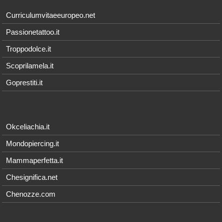
Curriculumvitaeeuropeo.net
Passionetattoo.it
Troppodolce.it
Scoprilamela.it
Goprestiti.it
Okceliachia.it
Mondopiercing.it
Mammaperfetta.it
Chesignifica.net
Chenozze.com