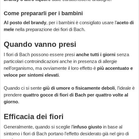
Come prepararli per i bambini
Al posto del brandy
, per i bambini è consigliato usare l’
aceto di
mele
nella preparazione dei fiori di Bach.
Quando vanno presi
I fiori di Bach possono essere presi
anche tutti i giorni
senza
particolari controindicazioni anche in presenza di allergie
nell’organismo, ma ovviamente il loro effetto è
più accentuato e
veloce per sintomi elevati
.
Quando ci si sente
giù di umore o fisicamente deboli
, l’ideale è
prendere
quattro gocce di fiori di Bach per quattro volte al
giorno
.
Efficacia dei fiori
Generalmente, quando si sceglie l’
infuso giusto
in base al
sintomo i fiori di Bach portano l’effetto desiderato già nel giro di