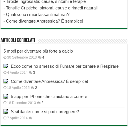
-
Tiroide Ingrossata: cause, sintomi e terapie
-
Tonsille Criptiche: sintomi, cause e rimedi naturali
-
Quali sono i miorilassanti naturali?
-
Come diventare Anoressica? È semplice!
Articoli correlati
5 modi per diventare più forte a calcio
30 Settembre 2013
4
Ecco come ho smesso di Fumare per tornare a Respirare
4 Aprile 2014
3
Come diventare Anoressica? È semplice!
18 Aprile 2015
2
5 app per iPhone che ci aiutano a correre
18 Dicembre 2013
2
S sibilante: come si può correggere?
7 Aprile 2014
1