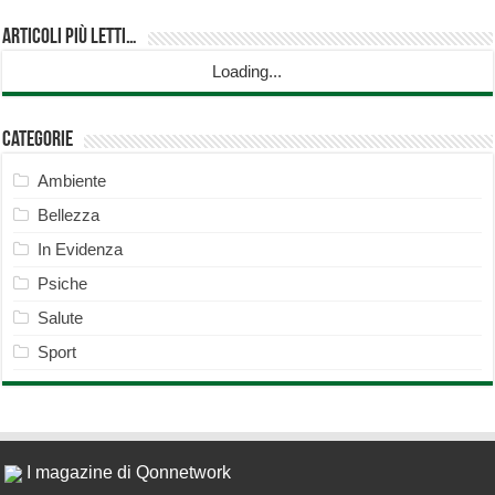
Articoli più Letti…
Loading...
Categorie
Ambiente
Bellezza
In Evidenza
Psiche
Salute
Sport
I magazine di Qonnetwork