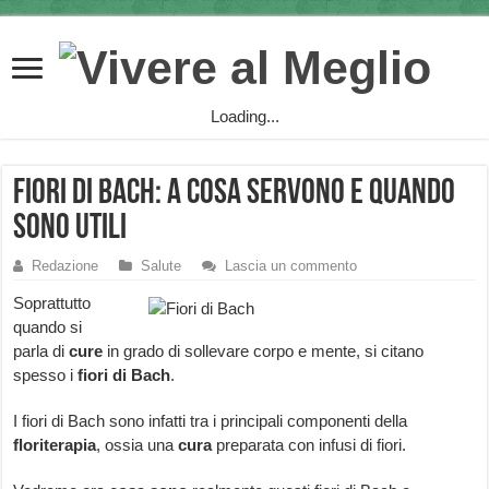
Loading...
Fiori di Bach: a cosa servono e quando
sono utili
Redazione
Salute
Lascia un commento
Soprattutto
quando si
parla di
cure
in grado di sollevare corpo e mente, si citano
spesso i
fiori di Bach
.
I fiori di Bach sono infatti tra i principali componenti della
floriterapia
, ossia una
cura
preparata con infusi di fiori.