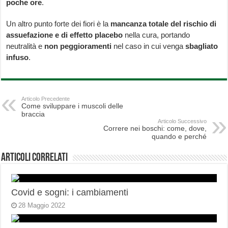
poche ore
.
Un altro punto forte dei fiori è la
mancanza totale del rischio di
assuefazione e di effetto placebo
nella cura, portando
neutralità e
non peggioramenti
nel caso in cui venga
sbagliato
infuso
.
Articolo Precedente
Come sviluppare i muscoli delle
braccia
Articolo Successivo
Correre nei boschi: come, dove,
quando e perché
Articoli correlati
Covid e sogni: i cambiamenti
28 Maggio 2022