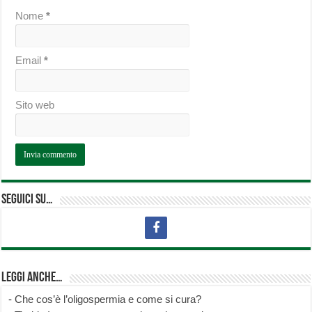
Nome
*
Email
*
Sito web
Seguici su…
Leggi anche…
-
Che cos’è l’oligospermia e come si cura?