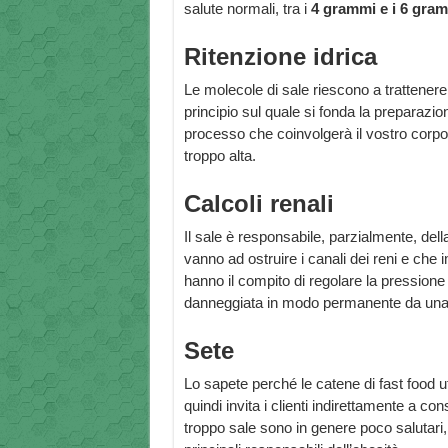
salute normali, tra i
4 grammi e i 6 gram
Ritenzione idrica
Le molecole di sale riescono a trattenere 
principio sul quale si fonda la preparazion
processo che coinvolgerà il vostro corpo 
troppo alta.
Calcoli renali
Il sale è responsabile, parzialmente, della
vanno ad ostruire i canali dei reni e che 
hanno il compito di regolare la pressione 
danneggiata in modo permanente da una qua
Sete
Lo sapete perché le catene di fast food u
quindi invita i clienti indirettamente a
troppo sale sono in genere poco salutari