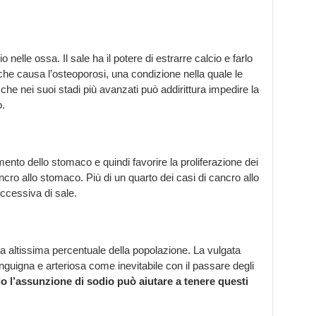
 nelle ossa. Il sale ha il potere di estrarre calcio e farlo
che causa l’osteoporosi, una condizione nella quale le
he nei suoi stadi più avanzati può addirittura impedire la
o.
imento dello stomaco e quindi favorire la proliferazione dei
ncro allo stomaco. Più di un quarto dei casi di cancro allo
cessiva di sale.
a altissima percentuale della popolazione. La vulgata
uigna e arteriosa come inevitabile con il passare degli
lo l’assunzione di sodio può aiutare a tenere questi