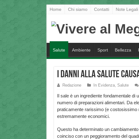
Home
Chi siamo
Contatti
Note Legali
Salute
Ambiente
Sport
Bellezza
I danni alla salute causa
Redazione
In Evidenza
,
Salute
Il sale è un ingrediente fondamentale di 
numero di preparazioni alimentari. Da e
praticamente rarissimo (e costosissimo n
estremamente economici.
Questo ha determinato un cambiamento n
coinciso con un peggioramento del quadro