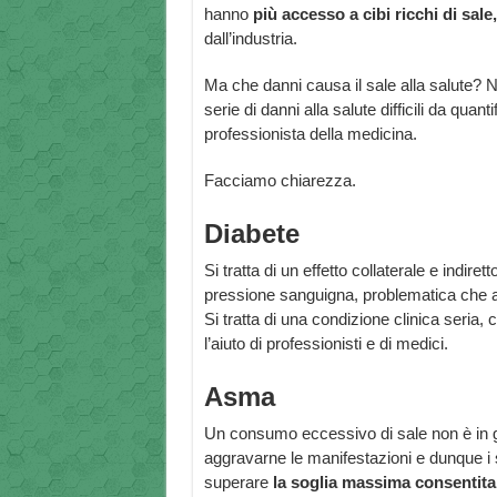
hanno
più accesso a cibi ricchi di sale
dall’industria.
Ma che danni causa il sale alla salute? No
serie di danni alla salute difficili da qu
professionista della medicina.
Facciamo chiarezza.
Diabete
Si tratta di un effetto collaterale e indir
pressione sanguigna, problematica che au
Si tratta di una condizione clinica seria,
l’aiuto di professionisti e di medici.
Asma
Un consumo eccessivo di sale non è in g
aggravarne le manifestazioni e dunque i 
superare
la soglia massima consentita 