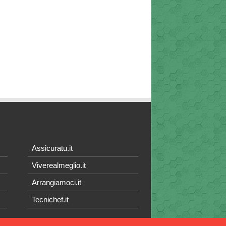
Assicuratu.it
Viverealmeglio.it
Arrangiamoci.it
Tecnichef.it