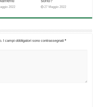
iamenti
sono?
aggio 2022
27 Maggio 2022
o.
I campi obbligatori sono contrassegnati
*