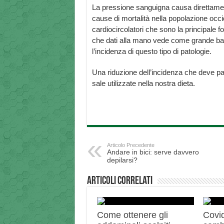
La pressione sanguigna causa direttament
cause di mortalità nella popolazione occi
cardiocircolatori che sono la principale 
che dati alla mano vede come grande batta
l’incidenza di questo tipo di patologie.
Una riduzione dell’incidenza che deve pa
sale utilizzate nella nostra dieta.
Articolo Precedente
Andare in bici: serve davvero
depilarsi?
Articoli correlati
Come ottenere gli
Covid