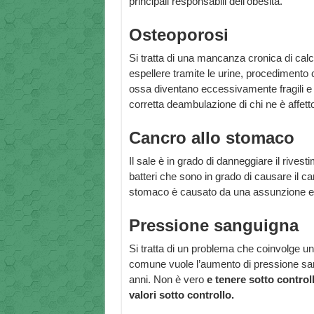
principali responsabili dell’obesità.
Osteoporosi
Si tratta di una mancanza cronica di calcio
espellere tramite le urine, procedimento 
ossa diventano eccessivamente fragili e c
corretta deambulazione di chi ne è affett
Cancro allo stomaco
Il sale è in grado di danneggiare il rivest
batteri che sono in grado di causare il ca
stomaco è causato da una assunzione ec
Pressione sanguigna
Si tratta di un problema che coinvolge un
comune vuole l’aumento di pressione sang
anni. Non è vero
e tenere sotto control
valori sotto controllo.