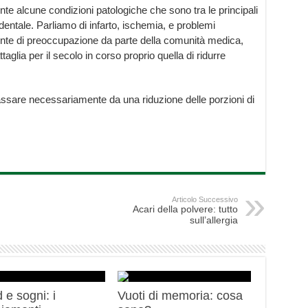
e alcune condizioni patologiche che sono tra le principali
dentale. Parliamo di infarto, ischemia, e problemi
fonte di preoccupazione da parte della comunità medica,
glia per il secolo in corso proprio quella di ridurre
ssare necessariamente da una riduzione delle porzioni di
Articolo Successivo
Acari della polvere: tutto
sull’allergia
 e sogni: i
Vuoti di memoria: cosa