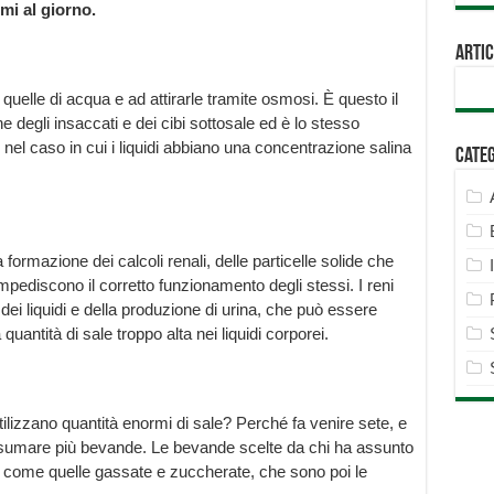
mi al giorno.
Artic
quelle di acqua e ad attirarle tramite osmosi. È questo il
e degli insaccati e dei cibi sottosale ed è lo stesso
nel caso in cui i liquidi abbiano una concentrazione salina
Cate
 formazione dei calcoli renali, delle particelle solide che
impediscono il corretto funzionamento degli stessi. I reni
dei liquidi e della produzione di urina, che può essere
ntità di sale troppo alta nei liquidi corporei.
tilizzano quantità enormi di sale? Perché fa venire sete, e
 consumare più bevande. Le bevande scelte da chi ha assunto
, come quelle gassate e zuccherate, che sono poi le