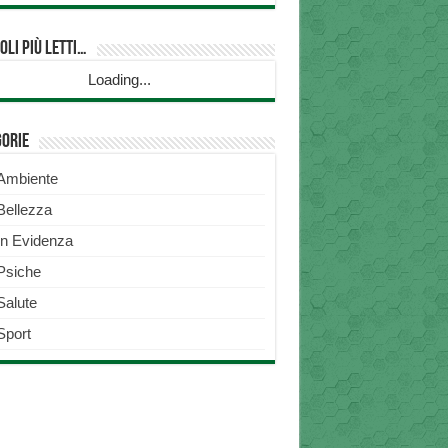
oli più Letti…
Loading...
gorie
Ambiente
Bellezza
In Evidenza
Psiche
Salute
Sport