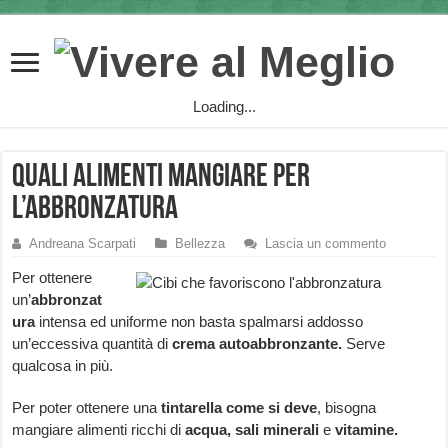
Loading...
Quali alimenti mangiare per
l’abbronzatura
Andreana Scarpati
Bellezza
Lascia un commento
Per ottenere
un’
abbronzat
ura
intensa ed uniforme non basta spalmarsi addosso
un’eccessiva quantità di
crema autoabbronzante.
Serve
qualcosa in più.
Per poter ottenere una
tintarella come si deve
, bisogna
mangiare alimenti ricchi di
acqua, sali minerali
e
vitamine.