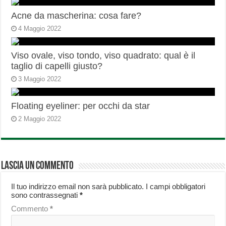
Acne da mascherina: cosa fare?
4 Maggio 2022
Viso ovale, viso tondo, viso quadrato: qual è il
taglio di capelli giusto?
3 Maggio 2022
Floating eyeliner: per occhi da star
2 Maggio 2022
Lascia un commento
Il tuo indirizzo email non sarà pubblicato.
I campi obbligatori
sono contrassegnati
*
Commento
*