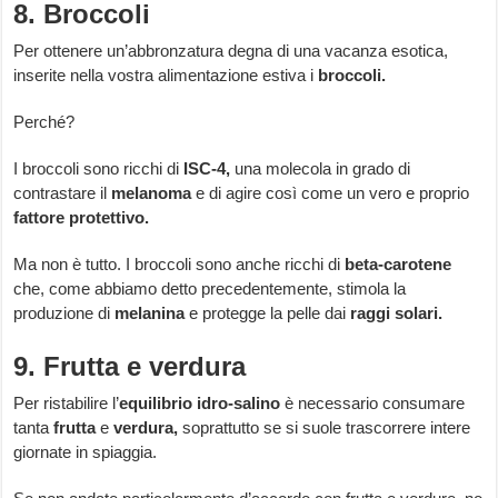
8. Broccoli
Per ottenere un’abbronzatura degna di una vacanza esotica,
inserite nella vostra alimentazione estiva i
broccoli.
Perché?
I broccoli sono ricchi di
ISC-4,
una molecola in grado di
contrastare il
melanoma
e di agire così come un vero e proprio
fattore protettivo.
Ma non è tutto. I broccoli sono anche ricchi di
beta-carotene
che, come abbiamo detto precedentemente, stimola la
produzione di
melanina
e protegge la pelle dai
raggi solari.
9. Frutta e verdura
Per ristabilire l’
equilibrio idro-salino
è necessario consumare
tanta
frutta
e
verdura,
soprattutto se si suole trascorrere intere
giornate in spiaggia.