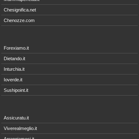
Chesignifica.net
Chenozze.com
Forexiamo.it
Dietando.it
Inturchia.it
Ioverde.it
Sushipoint.it
Assicuratu.it
Viverealmeglio.it
Arrangiamoci.it