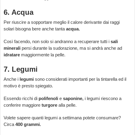
6. Acqua
Per riuscire a sopportare meglio il calore derivante dai raggi
solari bisogna bere anche tanta
acqua.
Così facendo, non solo si andranno a recuperare tutti i
sali
minerali
persi durante la sudorazione, ma si andrà anche ad
idratare
maggiormente la pelle.
7. Legumi
Anche i
legumi
sono considerati importanti per la tintarella ed il
motivo è presto spiegato.
Essendo ricchi di
polifenoli
e
saponine,
i legumi riescono a
conferire maggiore
turgore
alla pelle.
Volete sapere quanti legumi a settimana potete consumare?
Circa
400 grammi.