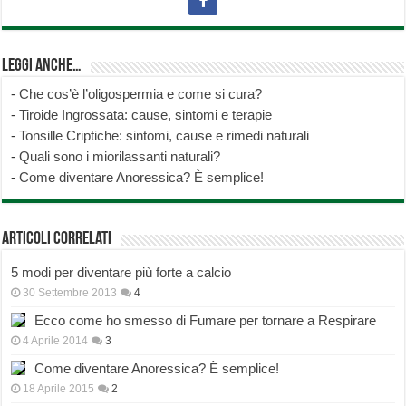
Leggi anche…
-
Che cos’è l’oligospermia e come si cura?
-
Tiroide Ingrossata: cause, sintomi e terapie
-
Tonsille Criptiche: sintomi, cause e rimedi naturali
-
Quali sono i miorilassanti naturali?
-
Come diventare Anoressica? È semplice!
Articoli correlati
5 modi per diventare più forte a calcio
30 Settembre 2013
4
Ecco come ho smesso di Fumare per tornare a Respirare
4 Aprile 2014
3
Come diventare Anoressica? È semplice!
18 Aprile 2015
2