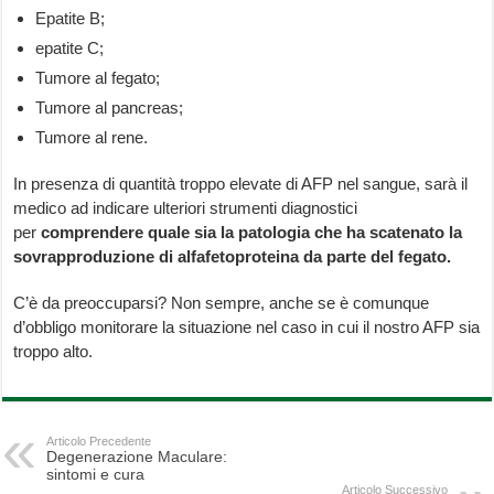
Epatite B;
epatite C;
Tumore al fegato;
Tumore al pancreas;
Tumore al rene.
In presenza di quantità troppo elevate di AFP nel sangue, sarà il
medico ad indicare ulteriori strumenti diagnostici
per
comprendere quale sia la patologia che ha scatenato la
sovrapproduzione di alfafetoproteina da parte del fegato.
C’è da preoccuparsi? Non sempre, anche se è comunque
d’obbligo monitorare la situazione nel caso in cui il nostro AFP sia
troppo alto.
Articolo Precedente
Degenerazione Maculare:
sintomi e cura
Articolo Successivo