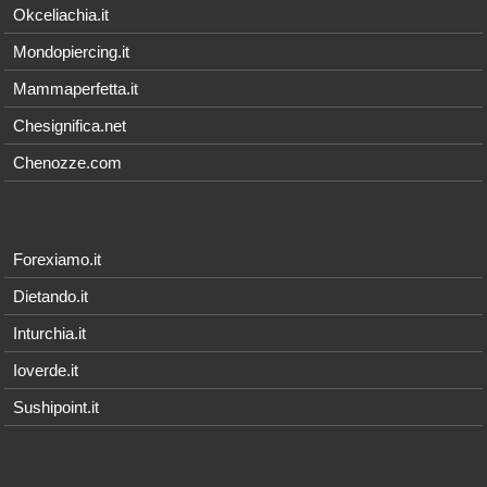
Okceliachia.it
Mondopiercing.it
Mammaperfetta.it
Chesignifica.net
Chenozze.com
Forexiamo.it
Dietando.it
Inturchia.it
Ioverde.it
Sushipoint.it