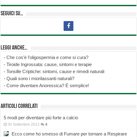
Seguici su…
Leggi anche…
-
Che cos’è l’oligospermia e come si cura?
-
Tiroide Ingrossata: cause, sintomi e terapie
-
Tonsille Criptiche: sintomi, cause e rimedi naturali
-
Quali sono i miorilassanti naturali?
-
Come diventare Anoressica? È semplice!
Articoli correlati
5 modi per diventare più forte a calcio
30 Settembre 2013
4
Ecco come ho smesso di Fumare per tornare a Respirare