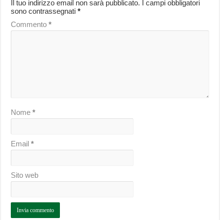
Il tuo indirizzo email non sarà pubblicato.
I campi obbligatori
sono contrassegnati
*
Commento
*
Nome
*
Email
*
Sito web