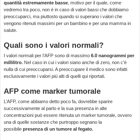
quantità
estremamente basse
, motivo per il quale, come
vedremo tra poco, non è in caso di valori bassi che dobbiamo
preoccuparci, ma piuttosto quando si superano i valori che
vengono ritenuti massimi per un bambino e per una mamma in
salute.
Quali sono i valori normali?
I valori normali per l’AFP sono di massimo
6.0 nanogrammi per
millilitro.
Nel caso in cui i valori siano anche di zero, non c’è
nulla di cui preoccuparsi. A preoccupare il medico sono infatti
esclusivamente i valori più alti di quelli qui riportati.
AFP come marker tumorale
L’AFP, come abbiamo detto poco fa, dovrebbe sparire
successivamente al parto e la sua presenza in alte
concentrazioni può essere ritenuta un marker tumorale, ovvero
una di quelle sostanze che purtroppo segnano la
possibile
presenza di un tumore al fegato.