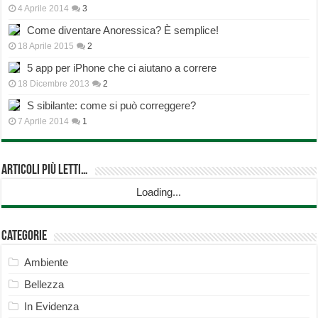
4 Aprile 2014
3
Come diventare Anoressica? È semplice!
18 Aprile 2015
2
5 app per iPhone che ci aiutano a correre
18 Dicembre 2013
2
S sibilante: come si può correggere?
7 Aprile 2014
1
Articoli più Letti…
Loading...
Categorie
Ambiente
Bellezza
In Evidenza