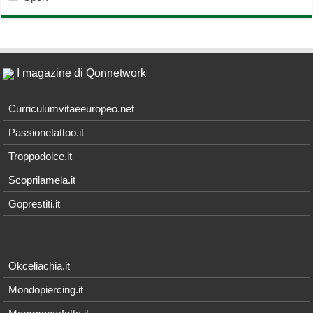
I magazine di Qonnetwork
Curriculumvitaeeuropeo.net
Passionetattoo.it
Troppodolce.it
Scoprilamela.it
Goprestiti.it
Okceliachia.it
Mondopiercing.it