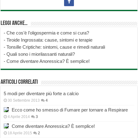
Leggi anche…
-
Che cos’è l’oligospermia e come si cura?
-
Tiroide Ingrossata: cause, sintomi e terapie
-
Tonsille Criptiche: sintomi, cause e rimedi naturali
-
Quali sono i miorilassanti naturali?
-
Come diventare Anoressica? È semplice!
Articoli correlati
5 modi per diventare più forte a calcio
30 Settembre 2013
4
Ecco come ho smesso di Fumare per tornare a Respirare
4 Aprile 2014
3
Come diventare Anoressica? È semplice!
18 Aprile 2015
2