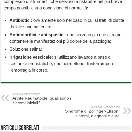
complesso di strumenti, che servono a ristabilire nel più breve
tempo possibile una condizione di normalità:
Antibiotici:
ovviamente solo nel caso in cui si tratti di cistite
da infezione batterica;
Antidolorifici e antispastici:
che servono più che altro per
contenere le manifestazioni più dolore della patologia;
Soluzione salina;
Irrigazione vescicale:
si utilizzano lavande a base di
sostanze emostatiche, che permettono di interrompere
l’emorragia in corso.
Articolo Precedente
Artrite Reumatoide: quali sono i
sintomi iniziali?
Articolo Successivo
Sindrome di Zollinger-Ellison:
sintomi, diagnosi e cura
Articoli correlati