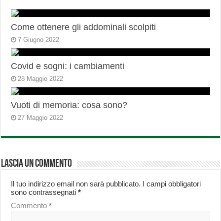
Come ottenere gli addominali scolpiti
7 Giugno 2022
Covid e sogni: i cambiamenti
28 Maggio 2022
Vuoti di memoria: cosa sono?
27 Maggio 2022
Lascia un commento
Il tuo indirizzo email non sarà pubblicato.
I campi obbligatori
sono contrassegnati
*
Commento
*