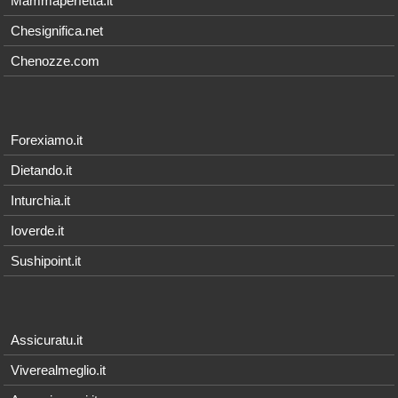
Mammaperfetta.it
Chesignifica.net
Chenozze.com
Forexiamo.it
Dietando.it
Inturchia.it
Ioverde.it
Sushipoint.it
Assicuratu.it
Viverealmeglio.it