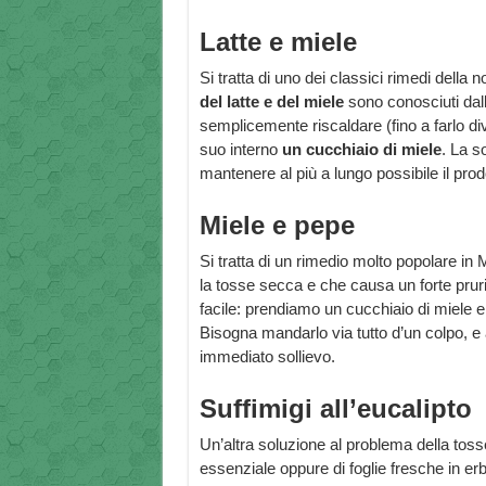
Latte e miele
Si tratta di uno dei classici rimedi della 
del latte e del miele
sono conosciuti dall
semplicemente riscaldare (fino a farlo dive
suo interno
un cucchiaio di miele
. La s
mantenere al più a lungo possibile il prod
Miele e pepe
Si tratta di un rimedio molto popolare in 
la tosse secca e che causa un forte prur
facile: prendiamo un cucchiaio di miele
Bisogna mandarlo via tutto d’un colpo, e 
immediato sollievo.
Suffimigi all’eucalipto
Un’altra soluzione al problema della tosse
essenziale oppure di foglie fresche in erb