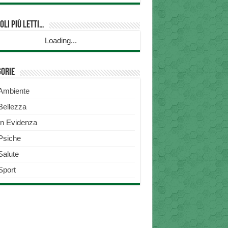
oli più Letti…
Loading...
gorie
Ambiente
Bellezza
In Evidenza
Psiche
Salute
Sport