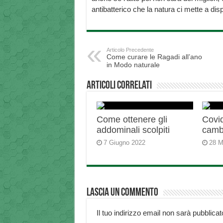
antibatterico che la natura ci mette a di
Articolo Precedente
Come curare le Ragadi all’ano
in Modo naturale
Articoli correlati
Come ottenere gli
Covid
addominali scolpiti
camb
7 Giugno 2022
28 M
Lascia un commento
Il tuo indirizzo email non sarà pubblicat