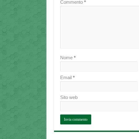
Commento
*
Nome
*
Email
*
Sito web