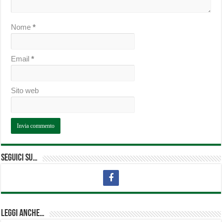
Nome
*
Email
*
Sito web
Seguici su…
Leggi anche…