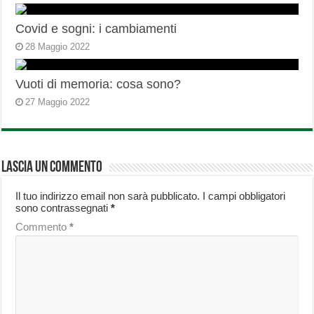
Covid e sogni: i cambiamenti
28 Maggio 2022
Vuoti di memoria: cosa sono?
27 Maggio 2022
Lascia un commento
Il tuo indirizzo email non sarà pubblicato.
I campi obbligatori
sono contrassegnati
*
Commento
*