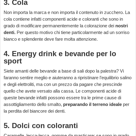
3. Cola
Non importa la marca e non importa il contenuto in zucchero. La
cola contiene infatti componenti acide e coloranti che sono in
grado di modificare permanentemente la colorazione dei
nostri
denti.
Per questo motivo chi tiene particolarmente ad un sorriso
bianco e splendente deve fare molta attenzione.
4. Energy drink e bevande per lo
sport
Siete amanti delle bevande a base di sali dopo la palestra? Vi
faranno sentire meglio e aiuteranno a ripristinare l’equilibrio salino
e degli elettroliti, ma con un prezzo da pagare che prescinde
quello che avete versato alla cassa. Le componenti acide di
queste bevande infatti possono essere tra le prime cause di
assottigliamento dello smalto,
preparando il terreno ideale
per
la perdita del biancore dei denti.
5. Dolci con coloranti
Caramelle, lecca-lecca, gomme da masticare: se sono in grado