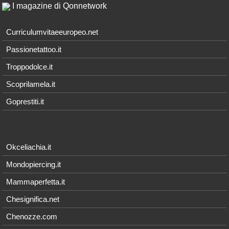
I magazine di Qonnetwork
Curriculumvitaeeuropeo.net
Passionetattoo.it
Troppodolce.it
Scoprilamela.it
Goprestiti.it
Okceliachia.it
Mondopiercing.it
Mammaperfetta.it
Chesignifica.net
Chenozze.com