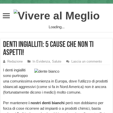
Loading...
Denti ingialliti: 5 cause che non ti
aspetti!
Redazione
In Evidenza
,
Salute
Lascia un commento
I denti ingialliti
sono purtroppo
una comunissima evenienza in Europa, dove l’utilizzo di prodotti
sbiancati aggressivi (come si fa in Nord America) non è ancora
(fortunatamente dicono i medici) molto comune.
Per mantenere
i nostri denti bianchi
però non dobbiamo per
forza di cose ricorrere ad impianti o a prodotti chimici, basta