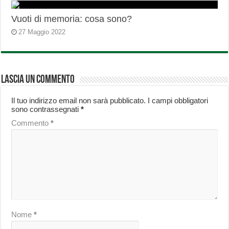
Vuoti di memoria: cosa sono?
27 Maggio 2022
Lascia un commento
Il tuo indirizzo email non sarà pubblicato.
I campi obbligatori
sono contrassegnati
*
Commento
*
Nome
*