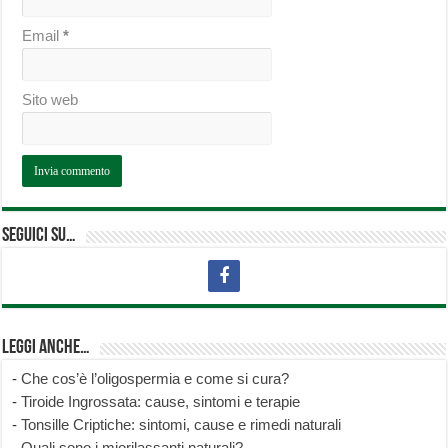
Email
*
Sito web
Seguici su…
Leggi anche…
-
Che cos’è l’oligospermia e come si cura?
-
Tiroide Ingrossata: cause, sintomi e terapie
-
Tonsille Criptiche: sintomi, cause e rimedi naturali
-
Quali sono i miorilassanti naturali?