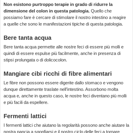
Non esistono purtroppo terapie in grado di ridurre la
dimensione del colon in questa patologia.
Quello che
possiamo fare è cercare di stimolare il nostro intestino a reagire
a quelle che sono le manifestazioni tipiche di questa patologia.
Bere tanta acqua
Bere tanta acqua permette alle nostre feci di essere più molli e
quindi di essere espulse più facilmente, anche in presenza di
stipsi prolungata o di dolicocolon.
Mangiare cibi ricchi di fibre alimentari
Le fibre non possono essere digerite dallo stomaco e vengono
dunque direttamente traslate nell’intestino. Assorbono molta
acqua e, anche in questo caso, le nostre feci diventano più molli
e più facili da espellere.
Fermenti lattici
I fermenti lattici che aiutano la regolarità possono anche aiutare la
nostra pancia a sgonfiarsi e il nostro ciclo delle feci a tornare