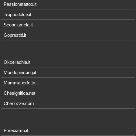
Passionetattoo.it
Troppodolce.it
Scoprilamela.it
Goprestiti.it
Okceliachia.it
Mondopiercing.it
Mammaperfetta.it
Chesignifica.net
Chenozze.com
Forexiamo.it