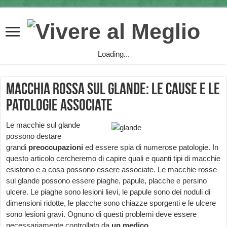
Loading...
Macchia rossa sul glande: le cause e le
patologie associate
Le macchie sul glande
possono destare
grandi
preoccupazioni
ed essere spia di numerose patologie. In
questo articolo cercheremo di capire quali e quanti tipi di macchie
esistono e a cosa possono essere associate. Le macchie rosse
sul glande possono essere piaghe, papule, placche e persino
ulcere. Le piaghe sono lesioni lievi, le papule sono dei noduli di
dimensioni ridotte, le placche sono chiazze sporgenti e le ulcere
sono lesioni gravi. Ognuno di questi problemi deve essere
necessariamente controllato da
un medico.