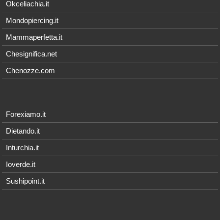
Okceliachia.it
Mondopiercing.it
Mammaperfetta.it
Chesignifica.net
Chenozze.com
Forexiamo.it
Dietando.it
Inturchia.it
Ioverde.it
Sushipoint.it