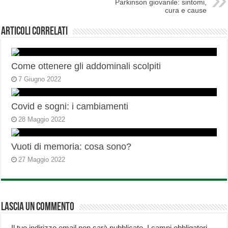
Parkinson giovanile: sintomi,
cura e cause
Articoli correlati
Come ottenere gli addominali scolpiti
7 Giugno 2022
Covid e sogni: i cambiamenti
28 Maggio 2022
Vuoti di memoria: cosa sono?
27 Maggio 2022
Lascia un commento
Il tuo indirizzo email non sarà pubblicato.
I campi obbligatori