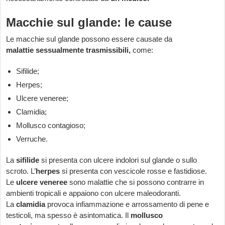
Macchie sul glande: le cause
Le macchie sul glande possono essere causate da
malattie
sessualmente trasmissibili,
come:
Sifilide;
Herpes;
Ulcere veneree;
Clamidia;
Mollusco contagioso;
Verruche.
La
sifilide
si presenta con ulcere indolori sul glande o sullo
scroto. L’
herpes
si presenta con vescicole rosse e fastidiose.
Le
ulcere veneree
sono malattie che si possono contrarre in
ambienti tropicali e appaiono con ulcere maleodoranti.
La
clamidia
provoca infiammazione e arrossamento di pene e
testicoli, ma spesso è asintomatica. Il
mollusco