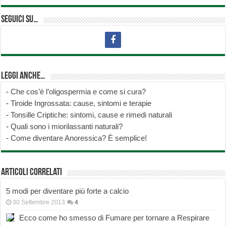
Seguici su…
Leggi anche…
-
Che cos’è l’oligospermia e come si cura?
-
Tiroide Ingrossata: cause, sintomi e terapie
-
Tonsille Criptiche: sintomi, cause e rimedi naturali
-
Quali sono i miorilassanti naturali?
-
Come diventare Anoressica? È semplice!
Articoli correlati
5 modi per diventare più forte a calcio
30 Settembre 2013
4
Ecco come ho smesso di Fumare per tornare a Respirare