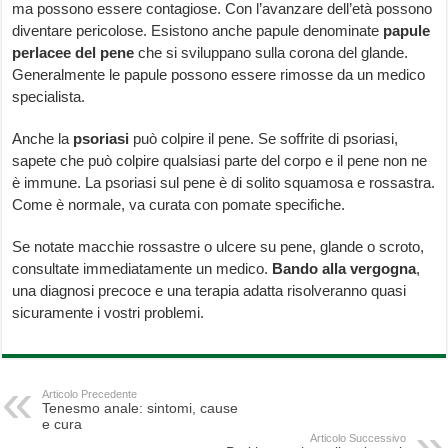
ma possono essere contagiose. Con l’avanzare dell’età possono
diventare pericolose. Esistono anche papule denominate
papule
perlacee del pene
che si sviluppano sulla corona del glande.
Generalmente le papule possono essere rimosse da un medico
specialista.
Anche la
psoriasi
può colpire il pene. Se soffrite di psoriasi,
sapete che può colpire qualsiasi parte del corpo e il pene non ne
è immune. La psoriasi sul pene è di solito squamosa e rossastra.
Come è normale, va curata con pomate specifiche.
Se notate macchie rossastre o ulcere su pene, glande o scroto,
consultate immediatamente un medico.
Bando alla vergogna
,
una diagnosi precoce e una terapia adatta risolveranno quasi
sicuramente i vostri problemi.
Articolo Precedente
Tenesmo anale: sintomi, cause
e cura
Articolo Successivo