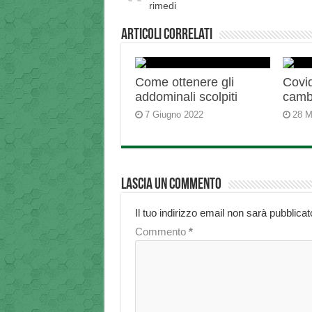
rimedi
Articoli correlati
Come ottenere gli
Covid
addominali scolpiti
camb
7 Giugno 2022
28 M
Lascia un commento
Il tuo indirizzo email non sarà pubblicat
Commento
*