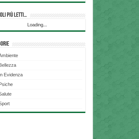
oli più Letti…
Loading...
gorie
Ambiente
Bellezza
In Evidenza
Psiche
Salute
Sport