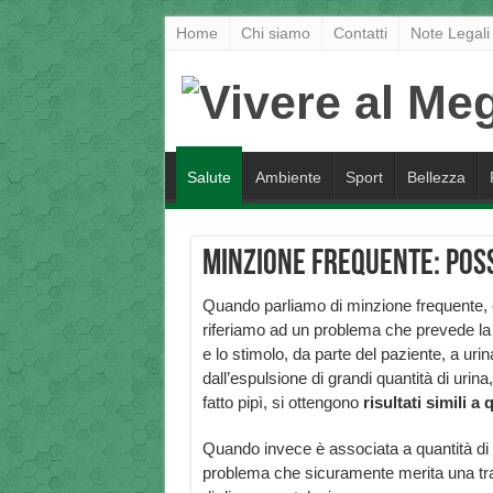
Home
Chi siamo
Contatti
Note Legali
Salute
Ambiente
Sport
Bellezza
Minzione Frequente: poss
Quando parliamo di minzione frequente, 
riferiamo ad un problema che prevede la
e lo stimolo, da parte del paziente, a 
dall’espulsione di grandi quantità di uri
fatto pipì, si ottengono
risultati simili a 
Quando invece è associata a quantità di
problema che sicuramente merita una tra