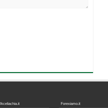
kceliachia.it
Forexiamo.it