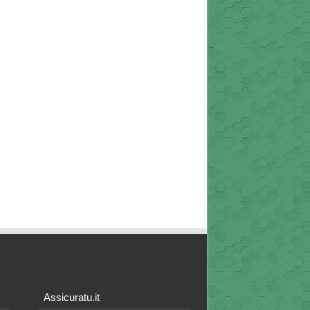
Assicuratu.it