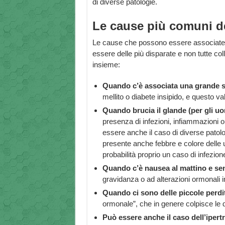
di diverse patologie.
Le cause più comuni de
Le cause che possono essere associate a
essere delle più disparate e non tutte co
insieme:
Quando c’è associata una grande s
mellito o diabete insipido, e questo va
Quando brucia il glande (per gli uo
presenza di infezioni, infiammazioni o a
essere anche il caso di diverse patolo
presente anche febbre e colore delle
probabilità proprio un caso di infezione
Quando c’è nausea al mattino e sen
gravidanza o ad alterazioni ormonali i
Quando ci sono delle piccole perdi
ormonale”, che in genere colpisce le 
Può essere anche il caso dell’ipertr