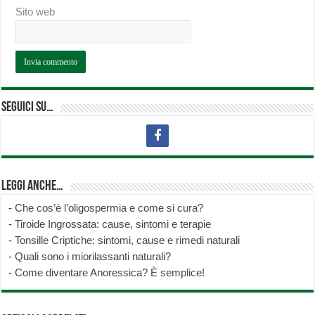
Sito web
Seguici su…
Leggi anche…
-
Che cos’è l’oligospermia e come si cura?
-
Tiroide Ingrossata: cause, sintomi e terapie
-
Tonsille Criptiche: sintomi, cause e rimedi naturali
-
Quali sono i miorilassanti naturali?
-
Come diventare Anoressica? È semplice!