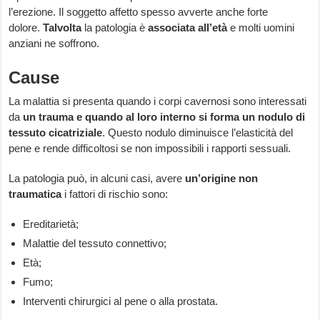
l’erezione. Il soggetto affetto spesso avverte anche forte
dolore.
Talvolta
la patologia è
associata all’età
e molti uomini
anziani ne soffrono.
Cause
La malattia si presenta quando i corpi cavernosi sono interessati
da
un
trauma e quando al loro interno si forma un nodulo di
tessuto cicatriziale
. Questo nodulo diminuisce l’elasticità del
pene e rende difficoltosi se non impossibili i rapporti sessuali.
La patologia può, in alcuni casi, avere
un’origine non
traumatica
i fattori di rischio sono:
Ereditarietà;
Malattie del tessuto connettivo;
Età;
Fumo;
Interventi chirurgici al pene o alla prostata.