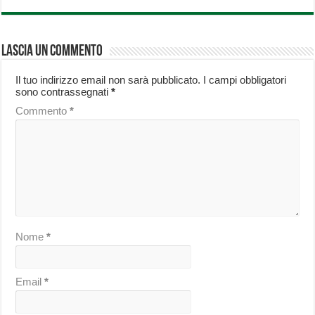
Lascia un commento
Il tuo indirizzo email non sarà pubblicato.
I campi obbligatori
sono contrassegnati
*
Commento
*
Nome
*
Email
*