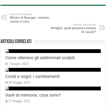
Articolo Precedente
Morbo di Buerger: sintomi,
cause e cura
Articolo Successivo
Vertigini: quali possono essere
le cause?
Articoli correlati
Come ottenere gli addominali scolpiti
7 Giugno 2022
Covid e sogni: i cambiamenti
28 Maggio 2022
Vuoti di memoria: cosa sono?
27 Maggio 2022