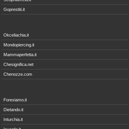
Goprestiti.it
Okceliachia.it
Mondopiercing.it
Mammaperfetta.it
Chesignifica.net
Chenozze.com
Forexiamo.it
Dietando.it
Inturchia.it