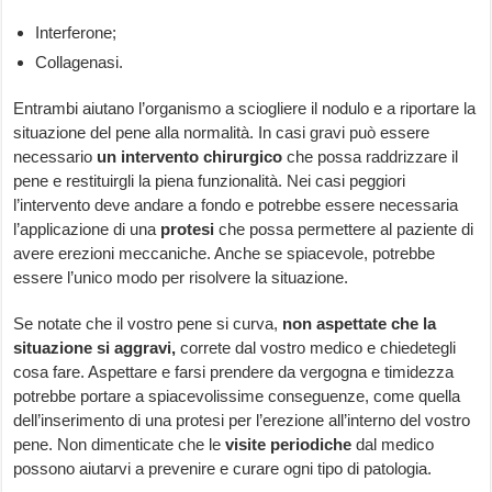
Interferone;
Collagenasi.
Entrambi aiutano l’organismo a sciogliere il nodulo e a riportare la
situazione del pene alla normalità. In casi gravi può essere
necessario
un
intervento chirurgico
che possa raddrizzare il
pene e restituirgli la piena funzionalità. Nei casi peggiori
l’intervento deve andare a fondo e potrebbe essere necessaria
l’applicazione di una
protesi
che possa permettere al paziente di
avere erezioni meccaniche. Anche se spiacevole, potrebbe
essere l’unico modo per risolvere la situazione.
Se notate che il vostro pene si curva,
non aspettate che la
situazione si aggravi,
correte dal vostro medico e chiedetegli
cosa fare. Aspettare e farsi prendere da vergogna e timidezza
potrebbe portare a spiacevolissime conseguenze, come quella
dell’inserimento di una protesi per l’erezione all’interno del vostro
pene. Non dimenticate che le
visite periodiche
dal medico
possono aiutarvi a prevenire e curare ogni tipo di patologia.