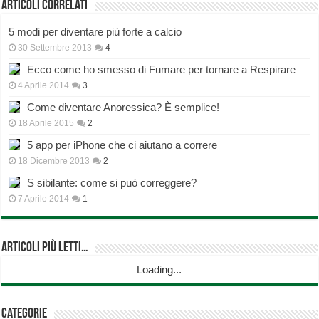
Articoli correlati
5 modi per diventare più forte a calcio
30 Settembre 2013
4
Ecco come ho smesso di Fumare per tornare a Respirare
4 Aprile 2014
3
Come diventare Anoressica? È semplice!
18 Aprile 2015
2
5 app per iPhone che ci aiutano a correre
18 Dicembre 2013
2
S sibilante: come si può correggere?
7 Aprile 2014
1
Articoli più Letti…
Loading...
Categorie