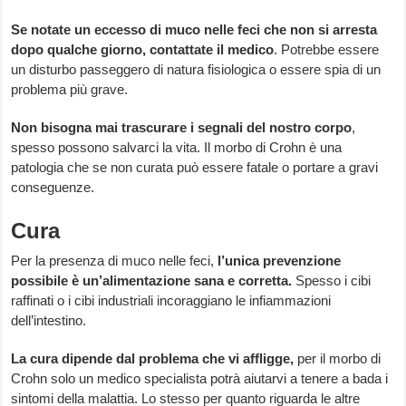
Se notate un eccesso di muco nelle feci che non si arresta
dopo qualche giorno, contattate il medico
. Potrebbe essere
un disturbo passeggero di natura fisiologica o essere spia di un
problema più grave.
Non bisogna mai trascurare i segnali del nostro corpo
,
spesso possono salvarci la vita. Il morbo di Crohn è una
patologia che se non curata può essere fatale o portare a gravi
conseguenze.
Cura
Per la presenza di muco nelle feci,
l’unica prevenzione
possibile è un’alimentazione sana e corretta.
Spesso i cibi
raffinati o i cibi industriali incoraggiano le infiammazioni
dell’intestino.
La cura dipende dal problema che vi affligge,
per il morbo di
Crohn solo un medico specialista potrà aiutarvi a tenere a bada i
sintomi della malattia. Lo stesso per quanto riguarda le altre