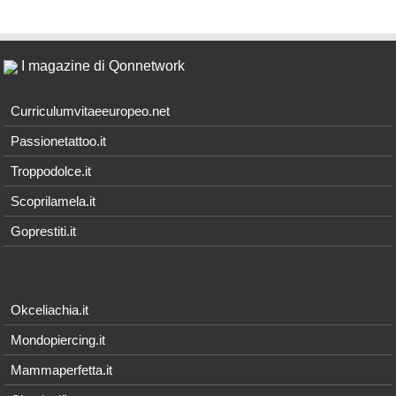
I magazine di Qonnetwork
Curriculumvitaeeuropeo.net
Passionetattoo.it
Troppodolce.it
Scoprilamela.it
Goprestiti.it
Okceliachia.it
Mondopiercing.it
Mammaperfetta.it