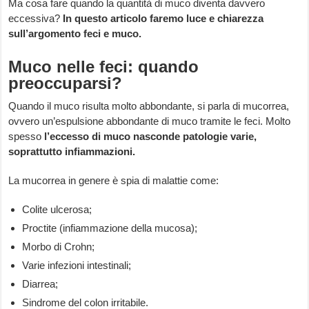
Ma cosa fare quando la quantità di muco diventa davvero
eccessiva?
In questo articolo faremo luce e chiarezza
sull’argomento feci e muco.
Muco nelle feci: quando
preoccuparsi?
Quando il muco risulta molto abbondante, si parla di mucorrea,
ovvero un’espulsione abbondante di muco tramite le feci. Molto
spesso
l’eccesso di muco nasconde patologie varie,
soprattutto infiammazioni.
La mucorrea in genere è spia di malattie come:
Colite ulcerosa;
Proctite (infiammazione della mucosa);
Morbo di Crohn;
Varie infezioni intestinali;
Diarrea;
Sindrome del colon irritabile.