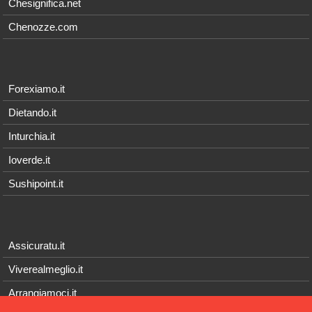
Chesignifica.net
Chenozze.com
Forexiamo.it
Dietando.it
Inturchia.it
Ioverde.it
Sushipoint.it
Assicuratu.it
Viverealmeglio.it
Arrangiamoci.it