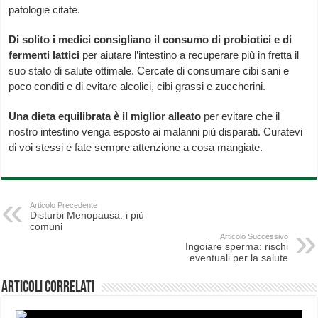
patologie citate.
Di solito i medici consigliano il consumo di probiotici e di
fermenti lattici
per aiutare l’intestino a recuperare più in fretta il
suo stato di salute ottimale. Cercate di consumare cibi sani e
poco conditi e di evitare alcolici, cibi grassi e zuccherini.
Una dieta equilibrata è il miglior alleato
per evitare che il
nostro intestino venga esposto ai malanni più disparati. Curatevi
di voi stessi e fate sempre attenzione a cosa mangiate.
Articolo Precedente
Disturbi Menopausa: i più
comuni
Articolo Successivo
Ingoiare sperma: rischi
eventuali per la salute
Articoli correlati