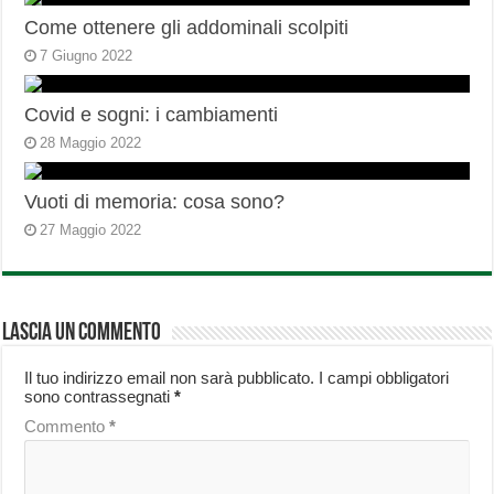
Come ottenere gli addominali scolpiti
7 Giugno 2022
Covid e sogni: i cambiamenti
28 Maggio 2022
Vuoti di memoria: cosa sono?
27 Maggio 2022
Lascia un commento
Il tuo indirizzo email non sarà pubblicato.
I campi obbligatori
sono contrassegnati
*
Commento
*