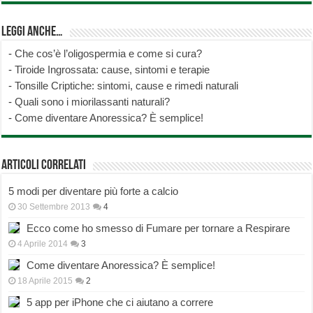
Leggi anche…
-
Che cos’è l’oligospermia e come si cura?
-
Tiroide Ingrossata: cause, sintomi e terapie
-
Tonsille Criptiche: sintomi, cause e rimedi naturali
-
Quali sono i miorilassanti naturali?
-
Come diventare Anoressica? È semplice!
Articoli correlati
5 modi per diventare più forte a calcio
30 Settembre 2013
4
Ecco come ho smesso di Fumare per tornare a Respirare
4 Aprile 2014
3
Come diventare Anoressica? È semplice!
18 Aprile 2015
2
5 app per iPhone che ci aiutano a correre