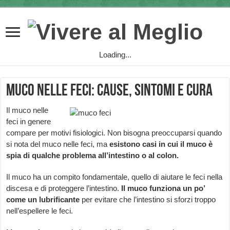
Loading...
Muco nelle Feci: cause, sintomi e cura
Il muco nelle
feci in genere
compare per motivi fisiologici. Non bisogna preoccuparsi quando
si nota del muco nelle feci, ma
esistono casi in cui il muco è
spia di qualche problema all’intestino o al colon.
Il muco ha un compito fondamentale, quello di aiutare le feci nella
discesa e di proteggere l’intestino.
Il muco funziona un po’
come un lubrificante
per evitare che l’intestino si sforzi troppo
nell’espellere le feci.