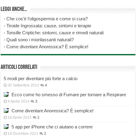
Leggi anche…
-
Che cos’è l’oligospermia e come si cura?
-
Tiroide Ingrossata: cause, sintomi e terapie
-
Tonsille Criptiche: sintomi, cause e rimedi naturali
-
Quali sono i miorilassanti naturali?
-
Come diventare Anoressica? È semplice!
Articoli correlati
5 modi per diventare più forte a calcio
30 Settembre 2013
4
Ecco come ho smesso di Fumare per tornare a Respirare
4 Aprile 2014
3
Come diventare Anoressica? È semplice!
18 Aprile 2015
2
5 app per iPhone che ci aiutano a correre
18 Dicembre 2013
2