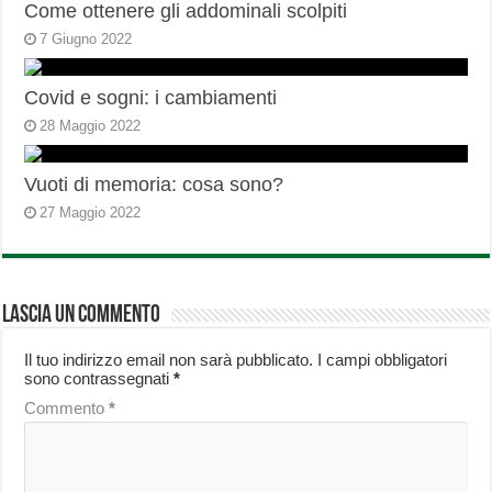
Come ottenere gli addominali scolpiti
7 Giugno 2022
Covid e sogni: i cambiamenti
28 Maggio 2022
Vuoti di memoria: cosa sono?
27 Maggio 2022
Lascia un commento
Il tuo indirizzo email non sarà pubblicato.
I campi obbligatori
sono contrassegnati
*
Commento
*