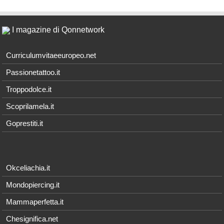
I magazine di Qonnetwork
Curriculumvitaeeuropeo.net
Passionetattoo.it
Troppodolce.it
Scoprilamela.it
Goprestiti.it
Okceliachia.it
Mondopiercing.it
Mammaperfetta.it
Chesignifica.net