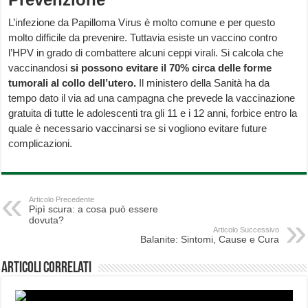
L’infezione da Papilloma Virus è molto comune e per questo
molto difficile da prevenire. Tuttavia esiste un vaccino contro
l’HPV in grado di combattere alcuni ceppi virali. Si calcola che
vaccinandosi
si possono evitare il 70% circa delle forme
tumorali al collo dell’utero.
Il ministero della Sanità ha da
tempo dato il via ad una campagna che prevede la vaccinazione
gratuita di tutte le adolescenti tra gli 11 e i 12 anni, forbice entro la
quale è necessario vaccinarsi se si vogliono evitare future
complicazioni.
Articolo Precedente
Pipì scura: a cosa può essere
dovuta?
Articolo Successivo
Balanite: Sintomi, Cause e Cura
Articoli correlati