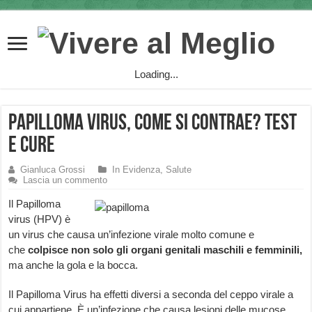
Loading...
Papilloma Virus, come si contrae? Test
e Cure
Gianluca Grossi
In Evidenza
,
Salute
Lascia un commento
Il Papilloma
virus (HPV) è
un virus che causa un’infezione virale molto comune e
che
colpisce non solo gli organi genitali maschili e femminili,
ma anche la gola e la bocca.
Il Papilloma Virus ha effetti diversi a seconda del ceppo virale a
cui appartiene. È un’infezione che causa lesioni delle mucose