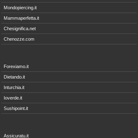
Mondopiercing.it
Mammaperfetta.it
Chesignifica.net
Chenozze.com
Forexiamo.it
Dietando.it
Inturchia.it
Ioverde.it
Sushipoint.it
Assicuratu.it