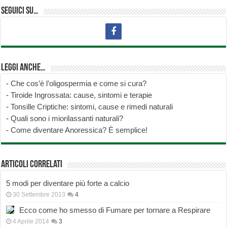
Seguici su…
Leggi anche…
-
Che cos’è l’oligospermia e come si cura?
-
Tiroide Ingrossata: cause, sintomi e terapie
-
Tonsille Criptiche: sintomi, cause e rimedi naturali
-
Quali sono i miorilassanti naturali?
-
Come diventare Anoressica? È semplice!
Articoli correlati
5 modi per diventare più forte a calcio
30 Settembre 2013
4
Ecco come ho smesso di Fumare per tornare a Respirare
4 Aprile 2014
3