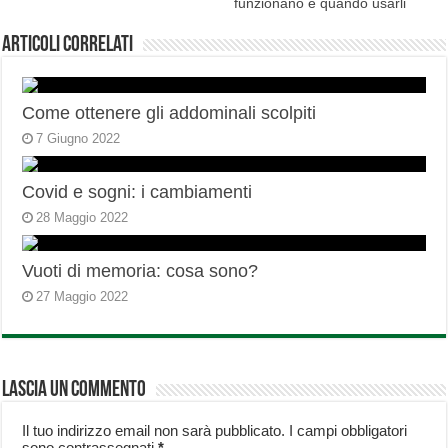
funzionano e quando usarli
Articoli correlati
Come ottenere gli addominali scolpiti
7 Giugno 2022
Covid e sogni: i cambiamenti
28 Maggio 2022
Vuoti di memoria: cosa sono?
27 Maggio 2022
Lascia un commento
Il tuo indirizzo email non sarà pubblicato.
I campi obbligatori
sono contrassegnati
*