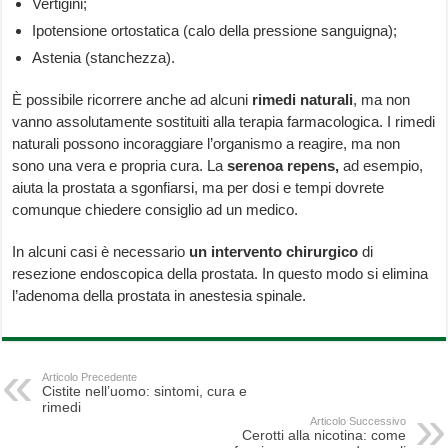
Vertigini;
Ipotensione ortostatica (calo della pressione sanguigna);
Astenia (stanchezza).
È possibile ricorrere anche ad alcuni
rimedi naturali
, ma non
vanno assolutamente sostituiti alla terapia farmacologica. I rimedi
naturali possono incoraggiare l’organismo a reagire, ma non
sono una vera e propria cura. La
serenoa repens,
ad esempio,
aiuta la prostata a sgonfiarsi, ma per dosi e tempi dovrete
comunque chiedere consiglio ad un medico.
In alcuni casi è necessario
un
intervento chirurgico
di
resezione endoscopica della prostata. In questo modo si elimina
l’adenoma della prostata in anestesia spinale.
Articolo Precedente
Cistite nell’uomo: sintomi, cura e
rimedi
Articolo Successivo
Cerotti alla nicotina: come