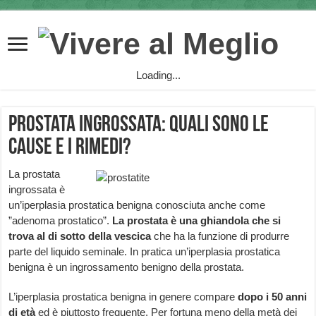
Loading...
Prostata ingrossata: quali sono le
cause e i rimedi?
La prostata
ingrossata è
un’iperplasia prostatica benigna conosciuta anche come
”adenoma prostatico”.
La prostata è una ghiandola che si
trova al di sotto della vescica
che ha la funzione di produrre
parte del liquido seminale. In pratica un’iperplasia prostatica
benigna è un ingrossamento benigno della prostata.
L’iperplasia prostatica benigna in genere compare
dopo i 50 anni
di età
ed è piuttosto frequente. Per fortuna meno della metà dei