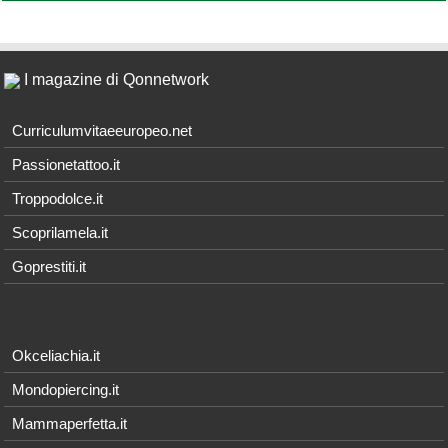
I magazine di Qonnetwork
Curriculumvitaeeuropeo.net
Passionetattoo.it
Troppodolce.it
Scoprilamela.it
Goprestiti.it
Okceliachia.it
Mondopiercing.it
Mammaperfetta.it