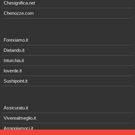
Chesignifica.net
Chenozze.com
Forexiamo.it
Dietando.it
Inturchia.it
Ioverde.it
Sushipoint.it
Assicuratu.it
Viverealmeglio.it
Arrangiamoci.it