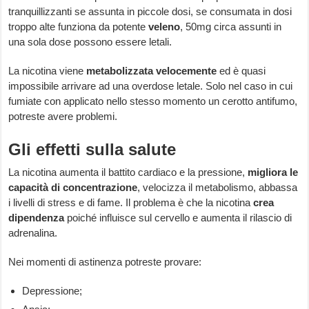
tranquillizzanti se assunta in piccole dosi, se consumata in dosi
troppo alte funziona da potente
veleno
, 50mg circa assunti in
una sola dose possono essere letali.
La nicotina viene
metabolizzata velocemente
ed è quasi
impossibile arrivare ad una overdose letale. Solo nel caso in cui
fumiate con applicato nello stesso momento un cerotto antifumo,
potreste avere problemi.
Gli effetti sulla salute
La nicotina aumenta il battito cardiaco e la pressione,
migliora le
capacità di concentrazione
, velocizza il metabolismo, abbassa
i livelli di stress e di fame. Il problema è che la nicotina
crea
dipendenza
poiché influisce sul cervello e aumenta il rilascio di
adrenalina.
Nei momenti di astinenza potreste provare:
Depressione;