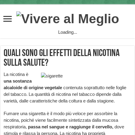
Loading...
Quali sono gli effetti della nicotina
sulla salute?
L
a nicotina è
una
sostanza
alcaloide di origine vegetale
contenuta soprattutto nelle foglie
del tabacco. La quantità di nicotina nel tabacco dipende dalla
varietà, dalle caratteristiche della coltura e dalla stagione.
Fumare una sigaretta è il modo più veloce per assorbire la
nicotina, poiché viene facilmente sintetizzata dalla mucosa
respiratoria,
passa nel sangue e raggiunge il cervello,
dove
stimola e rilassa la persona. La nicotina ha proprietà