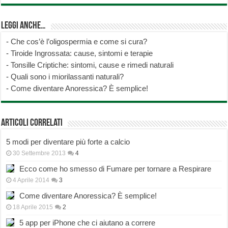
Leggi anche…
-
Che cos’è l’oligospermia e come si cura?
-
Tiroide Ingrossata: cause, sintomi e terapie
-
Tonsille Criptiche: sintomi, cause e rimedi naturali
-
Quali sono i miorilassanti naturali?
-
Come diventare Anoressica? È semplice!
Articoli correlati
5 modi per diventare più forte a calcio
30 Settembre 2013
4
Ecco come ho smesso di Fumare per tornare a Respirare
4 Aprile 2014
3
Come diventare Anoressica? È semplice!
18 Aprile 2015
2
5 app per iPhone che ci aiutano a correre