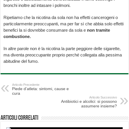
bronchi inoltre ad intasare i polmoni.
Ripetiamo che la nicotina da sola non ha effetti cancerogeni o
particolarmente preoccupanti, ma per far sì che abbia solo effetti
benefici la si dovrebbe consumare da sola e
non tramite
combustione.
In altre parole non è la nicotina la parte peggiore delle sigarette,
ma diventa preoccupante proprio perché collegata alla pessima
abitudine del fumo.
Articolo Precedente
Piede d’atleta: sintomi, cause e
cura
Articolo Successivo
Antibiotici e alcolici: si possono
assumere insieme?
Articoli correlati