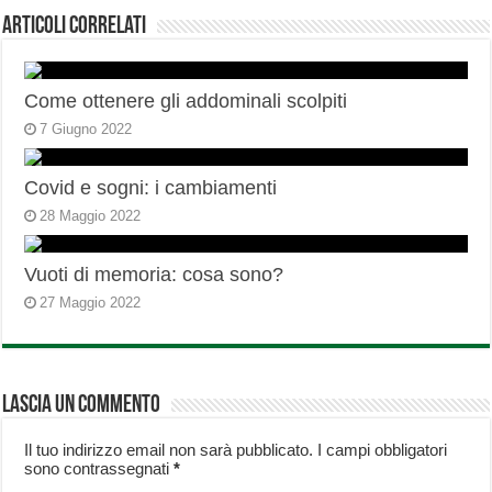
Articoli correlati
Come ottenere gli addominali scolpiti
7 Giugno 2022
Covid e sogni: i cambiamenti
28 Maggio 2022
Vuoti di memoria: cosa sono?
27 Maggio 2022
Lascia un commento
Il tuo indirizzo email non sarà pubblicato.
I campi obbligatori
sono contrassegnati
*