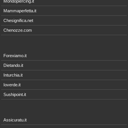
Mondopiercing.it
Mammaperfetta.it
Chesignifica.net
Chenozze.com
Forexiamo.it
Dietando.it
Inturchia.it
Ioverde.it
Sushipoint.it
Assicuratu.it