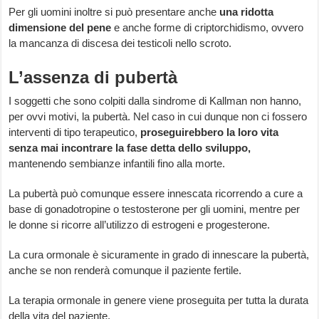
Per gli uomini inoltre si può presentare anche
una
ridotta
dimensione del pene
e anche forme di criptorchidismo, ovvero
la mancanza di discesa dei testicoli nello scroto.
L’assenza di pubertà
I soggetti che sono colpiti dalla sindrome di Kallman non hanno,
per ovvi motivi, la pubertà. Nel caso in cui dunque non ci fossero
interventi di tipo terapeutico,
proseguirebbero la loro vita
senza mai incontrare la fase detta dello sviluppo,
mantenendo sembianze infantili fino alla morte.
La pubertà può comunque essere innescata ricorrendo a cure a
base di gonadotropine o testosterone per gli uomini, mentre per
le donne si ricorre all’utilizzo di estrogeni e progesterone.
La cura ormonale è sicuramente in grado di innescare la pubertà,
anche se non renderà comunque il paziente fertile.
La terapia ormonale in genere viene proseguita per tutta la durata
della vita del paziente.