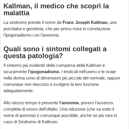
Kallman, il medico che scoprì la
malattia
La sindrome prende il nome da
Franz Joseph Kallman,
uno
psichiatra e genetista, che per primo mise in correlazione
l’ipogonadismo con l’anosmia.
Quali sono i sintomi collegati a
questa patologia?
Il sintomo più evidente della comparsa della Kallman è
sicuramente
l’ipogonadismo.
I testicoli nell’uomo e le ovaie
nella donna sono di dimensioni più piccole del normale, oppure
comunque non riescono a svolgere la loro funzione
adeguatamente.
Allo stesso tempo è presente
l’anosmia
, povero l’assenza
completa di senso dell’olfatto. Una riduzione (che va sotto il
nome di iposmia) è comunque possibile, anche se più rara in
caso di Sindrome di Kallman.