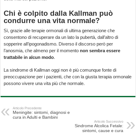
Chi è colpito dalla Kallman può
condurre una vita normale?
Sì, grazie alle terapie ormonali di ultima generazione che
consentono di recuperare da un lato la pubertà, dall’altro di
sopperire all’ipogonadismo. Diverso il discorso però per
l’anosmia, che almeno per il momento
non sembra essere
trattabile in alcun modo
.
La sindrome di Kallman oggi non è più comunque fonte di
preoccupazione per i pazienti, che con la giusta terapia ormonale
possono vivere una vita più che normale.
Articolo Precedente
Meningite: sintomi, diagnosi e
cura in Adulti e Bambini
Articolo Successivo
Sindrome Alcolica Fetale:
sintomi, cause e cura