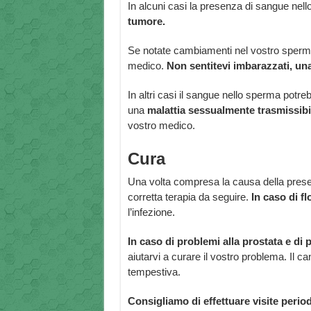
In alcuni casi la presenza di sangue nel
tumore.
Se notate cambiamenti nel vostro sperma
medico.
Non sentitevi imbarazzati, una
In altri casi il sangue nello sperma pot
una
malattia sessualmente trasmissibi
vostro medico.
Cura
Una volta compresa la causa della presen
corretta terapia da seguire.
In caso di fl
l’infezione.
In caso di problemi alla prostata e di
aiutarvi a curare il vostro problema. Il
tempestiva.
Consigliamo di effettuare visite perio