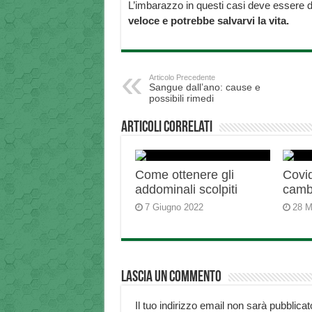
L’imbarazzo in questi casi deve essere d
veloce e potrebbe salvarvi la vita.
Articolo Precedente
Sangue dall’ano: cause e
possibili rimedi
Articoli correlati
Come ottenere gli
Covid
addominali scolpiti
camb
7 Giugno 2022
28 M
Lascia un commento
Il tuo indirizzo email non sarà pubblicat