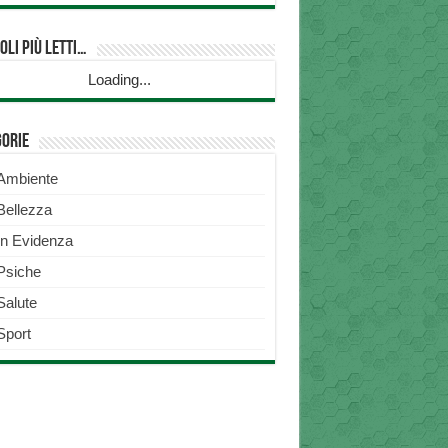
oli più Letti…
Loading...
gorie
Ambiente
Bellezza
In Evidenza
Psiche
Salute
Sport