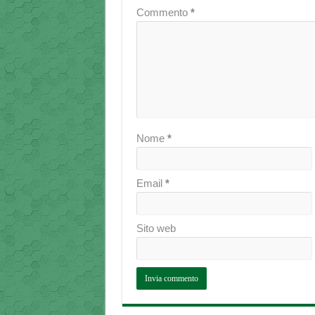
Commento
*
Nome
*
Email
*
Sito web