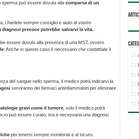
lo sperma può essere dovuta alla
comparsa di un
Artic
, chiedete sempre consiglio e aiuto al vostro
 diagnosi precoce potrebbe salvarvi la vita.
rebbe essere dovuto alla presenza di una MST, ovvero
Cate
le
. Anche in questo caso è necessario che contattiate il
za del sangue nello sperma, il medico potrà indicarvi la
ogosi
serviranno dei farmaci antinfiammatori per eliminare
 patologie gravi come il tumore
, solo il medico potrà
 cancro può essere curato, ma è necessaria una diagnosi
diche
per tenersi sempre monitorati e al sicuro.