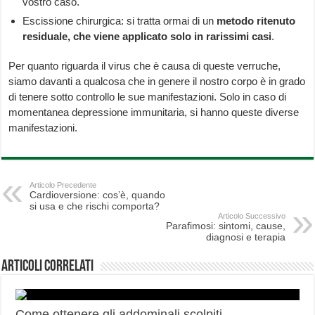
vostro caso.
Escissione chirurgica: si tratta ormai di un
metodo ritenuto
residuale, che viene applicato solo in rarissimi casi
.
Per quanto riguarda il virus che è causa di queste verruche,
siamo davanti a qualcosa che in genere il nostro corpo è in grado
di tenere sotto controllo le sue manifestazioni. Solo in caso di
momentanea depressione immunitaria, si hanno queste diverse
manifestazioni.
Articolo Precedente
Cardioversione: cos’è, quando
si usa e che rischi comporta?
Articolo Successivo
Parafimosi: sintomi, cause,
diagnosi e terapia
Articoli correlati
Come ottenere gli addominali scolpiti