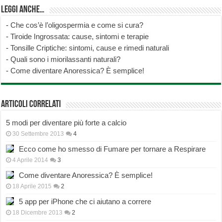
Leggi anche…
-
Che cos’è l’oligospermia e come si cura?
-
Tiroide Ingrossata: cause, sintomi e terapie
-
Tonsille Criptiche: sintomi, cause e rimedi naturali
-
Quali sono i miorilassanti naturali?
-
Come diventare Anoressica? È semplice!
Articoli correlati
5 modi per diventare più forte a calcio
30 Settembre 2013
4
Ecco come ho smesso di Fumare per tornare a Respirare
4 Aprile 2014
3
Come diventare Anoressica? È semplice!
18 Aprile 2015
2
5 app per iPhone che ci aiutano a correre
18 Dicembre 2013
2