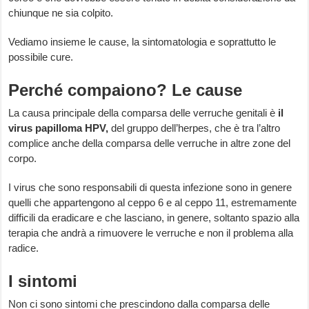
chiunque ne sia colpito.
Vediamo insieme le cause, la sintomatologia e soprattutto le
possibile cure.
Perché compaiono? Le cause
La causa principale della comparsa delle verruche genitali è
il
virus papilloma HPV,
del gruppo dell’herpes, che è tra l’altro
complice anche della comparsa delle verruche in altre zone del
corpo.
I virus che sono responsabili di questa infezione sono in genere
quelli che appartengono al ceppo 6 e al ceppo 11, estremamente
difficili da eradicare e che lasciano, in genere, soltanto spazio alla
terapia che andrà a rimuovere le verruche e non il problema alla
radice.
I sintomi
Non ci sono sintomi che prescindono dalla comparsa delle