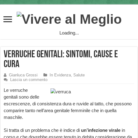
Loading...
Verruche Genitali: sintomi, cause e
cura
Gianluca Grossi
In Evidenza
,
Salute
Lascia un commento
Le verruche
genitali sono delle
escrescenze, di consistenza dura e ruvide al tatto, che possono
comparire tanto nell’area genitale femminile che in quella
maschile.
Si tratta di un problema che è indice di
un’infezione virale
in
corso e che dovrebbe essere tenuto in debita considerazione da