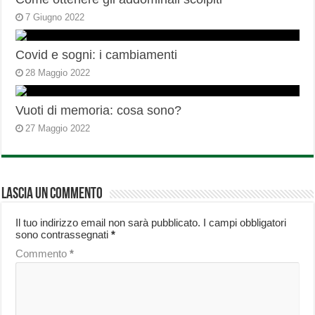
7 Giugno 2022
Covid e sogni: i cambiamenti
28 Maggio 2022
Vuoti di memoria: cosa sono?
27 Maggio 2022
Lascia un commento
Il tuo indirizzo email non sarà pubblicato.
I campi obbligatori
sono contrassegnati
*
Commento
*