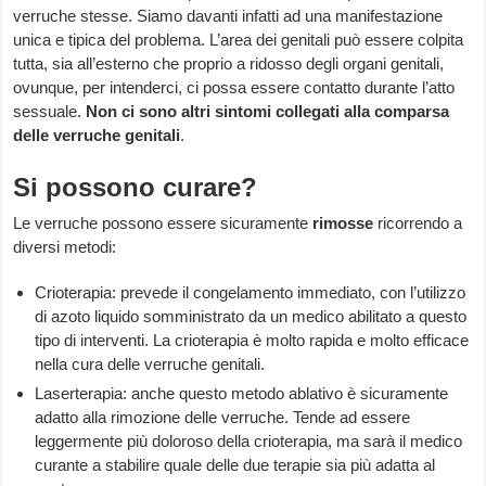
verruche stesse. Siamo davanti infatti ad una manifestazione
unica e tipica del problema. L’area dei genitali può essere colpita
tutta, sia all’esterno che proprio a ridosso degli organi genitali,
ovunque, per intenderci, ci possa essere contatto durante l’atto
sessuale.
Non ci sono altri sintomi collegati alla comparsa
delle verruche genitali
.
Si possono curare?
Le verruche possono essere sicuramente
rimosse
ricorrendo a
diversi metodi:
Crioterapia: prevede il congelamento immediato, con l’utilizzo
di azoto liquido somministrato da un medico abilitato a questo
tipo di interventi. La crioterapia è molto rapida e molto efficace
nella cura delle verruche genitali.
Laserterapia: anche questo metodo ablativo è sicuramente
adatto alla rimozione delle verruche. Tende ad essere
leggermente più doloroso della crioterapia, ma sarà il medico
curante a stabilire quale delle due terapie sia più adatta al