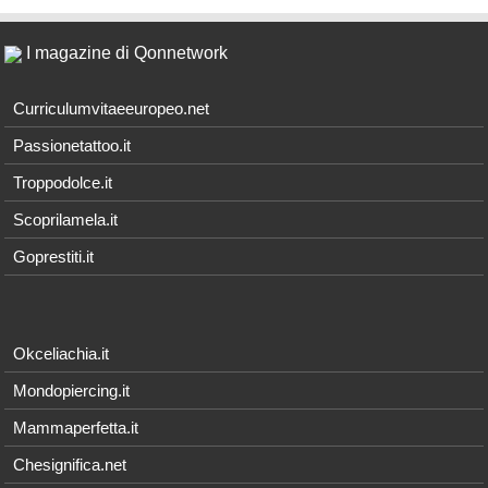
I magazine di Qonnetwork
Curriculumvitaeeuropeo.net
Passionetattoo.it
Troppodolce.it
Scoprilamela.it
Goprestiti.it
Okceliachia.it
Mondopiercing.it
Mammaperfetta.it
Chesignifica.net