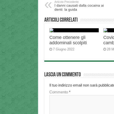
Articolo Precedente
I danni causati dalla cocaina ai
denti: la guida
Articoli correlati
Come ottenere gli
Covid
addominali scolpiti
camb
7 Giugno 2022
28 M
Lascia un commento
Il tuo indirizzo email non sarà pubblicat
Commento
*