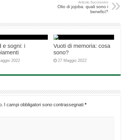
Articolo Successivo
Olio di jojoba: quali sono i
benefici?
 e sogni: i
Vuoti di memoria: cosa
iamenti
sono?
aggio 2022
27 Maggio 2022
o.
I campi obbligatori sono contrassegnati
*