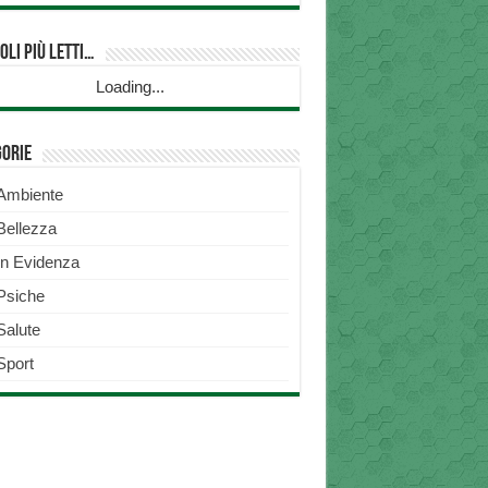
oli più Letti…
Loading...
gorie
Ambiente
Bellezza
In Evidenza
Psiche
Salute
Sport