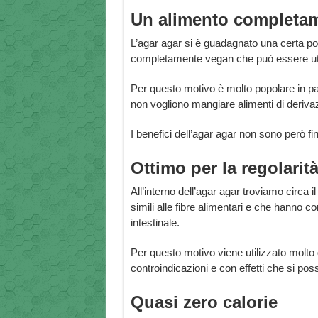
Un alimento completa
L’agar agar si è guadagnato una certa pop
completamente vegan che può essere util
Per questo motivo è molto popolare in pas
non vogliono mangiare alimenti di deriva
I benefici dell’agar agar non sono però fin
Ottimo per la regolarità
All’interno dell’agar agar troviamo circa il
simili alle fibre alimentari e che hanno co
intestinale.
Per questo motivo viene utilizzato molto
controindicazioni e con effetti che si po
Quasi zero calorie