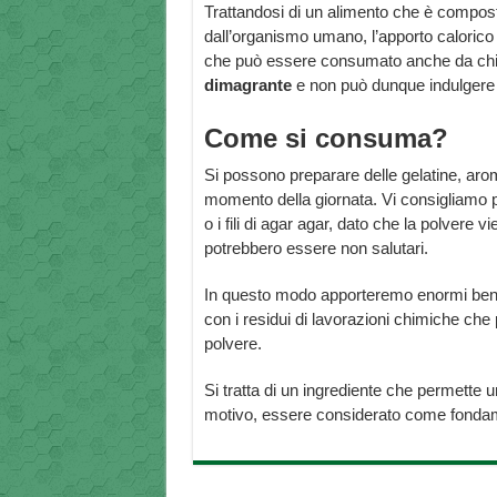
Trattandosi di un alimento che è compos
dall’organismo umano, l’apporto caloric
che può essere consumato anche da chi d
dimagrante
e non può dunque indulgere e
Come si consuma?
Si possono preparare delle gelatine, ar
momento della giornata. Vi consigliamo pe
o i fili di agar agar, dato che la polvere
potrebbero essere non salutari.
In questo modo apporteremo enormi benefi
con i residui di lavorazioni chimiche che
polvere.
Si tratta di un ingrediente che permette 
motivo, essere considerato come fondame