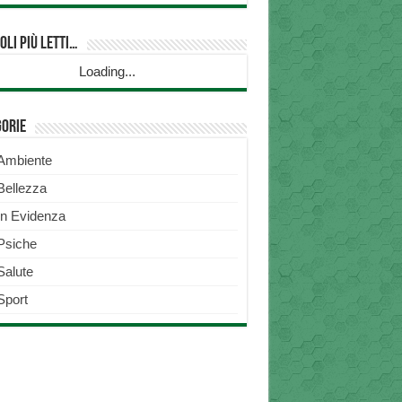
oli più Letti…
Loading...
gorie
Ambiente
Bellezza
In Evidenza
Psiche
Salute
Sport