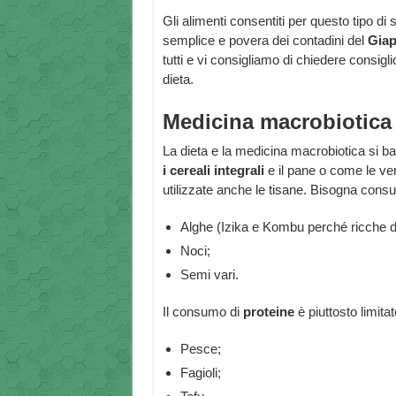
Gli alimenti consentiti per questo tipo di 
semplice e povera dei contadini del
Giap
tutti e vi consigliamo di chiedere consigl
dieta.
Medicina macrobiotica 
La dieta e la medicina macrobiotica si b
i cereali integrali
e il pane o come le ver
utilizzate anche le tisane. Bisogna con
Alghe (Izika e Kombu perché ricche di 
Noci;
Semi vari.
Il consumo di
proteine
è piuttosto limita
Pesce;
Fagioli;