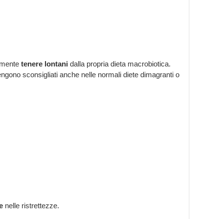
tamente
tenere lontani
dalla propria dieta macrobiotica.
ngono sconsigliati anche nelle normali diete dimagranti o
e
nelle ristrettezze.