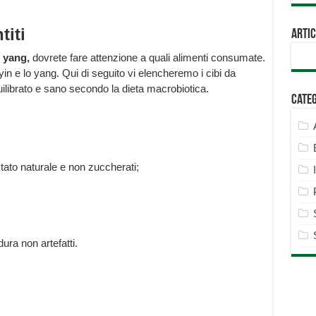
titi
Artic
e yang,
dovrete fare attenzione a quali alimenti consumate.
in e lo yang. Qui di seguito vi elencheremo i cibi da
ilibrato e sano secondo la dieta macrobiotica.
Cate
 stato naturale e non zuccherati;
ura non artefatti.