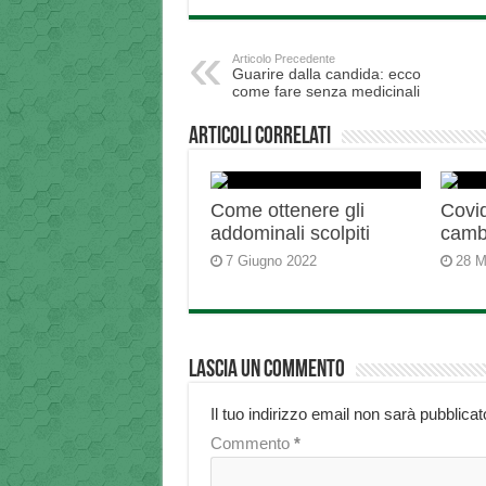
Articolo Precedente
Guarire dalla candida: ecco
come fare senza medicinali
Articoli correlati
Come ottenere gli
Covid
addominali scolpiti
camb
7 Giugno 2022
28 M
Lascia un commento
Il tuo indirizzo email non sarà pubblicat
Commento
*