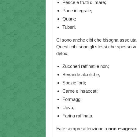
Pesce e frutti di mare;
Pane integrale;
Quark;
Tuberi.
Ci sono anche cibi che bisogna assolu
Questi cibi sono gli stessi che spesso ve
detox:
Zuccheri raffinati e non;
Bevande alcoliche;
Spezie forti;
Carne e insaccati;
Formaggi;
Uova;
Farina raffinata.
Fate sempre attenzione a
non esagerar