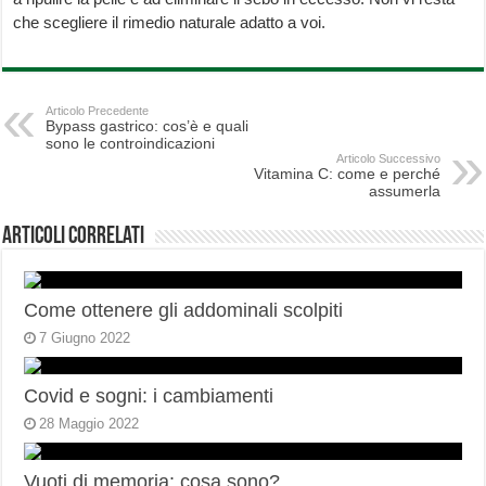
che scegliere il rimedio naturale adatto a voi.
Articolo Precedente
Bypass gastrico: cos’è e quali
sono le controindicazioni
Articolo Successivo
Vitamina C: come e perché
assumerla
Articoli correlati
Come ottenere gli addominali scolpiti
7 Giugno 2022
Covid e sogni: i cambiamenti
28 Maggio 2022
Vuoti di memoria: cosa sono?