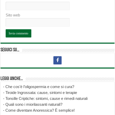
Sito web
Seguici su…
Leggi anche…
-
Che cos’è l’oligospermia e come si cura?
-
Tiroide Ingrossata: cause, sintomi e terapie
-
Tonsille Criptiche: sintomi, cause e rimedi naturali
-
Quali sono i miorilassanti naturali?
-
Come diventare Anoressica? È semplice!