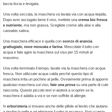
lascia liscia e levigata.
Una volta seccata, la maschera va lavata via con acqua tiepida.
Dopo aver asciugato bene il viso, mettete una
crema bio fresca
e nutriente
, ma non grassa. Scegliete creme alla aloe e alla
cannabis sativa.
Una maschera efficace è quella con
scorze di arancia
grattugiate, noce moscata e farina
. Mescolate il tutto con
acqua e fate agire la maschera sul viso per 15 minuti al
massimo.
Una volta terminato il tempo, lavate via la maschera con acqua
fresca. Non utilizzate acqua calda perché questo tipo di
maschera irrita un pochino al pelle. Ovviamente prima di apporre
qualsiasi maschera sul viso,
fate una prova
su una parte di cute
nascosta. Questo piccolo test vi aiuterà a scoprire se la
maschera è adatta a voi e se non soffrite di allergie.
In
erboristeria
si trovano anche delle pillole al lievito che aiutano
a ripulire la pelle e ad eliminare il sebo in eccesso. Non vi resta