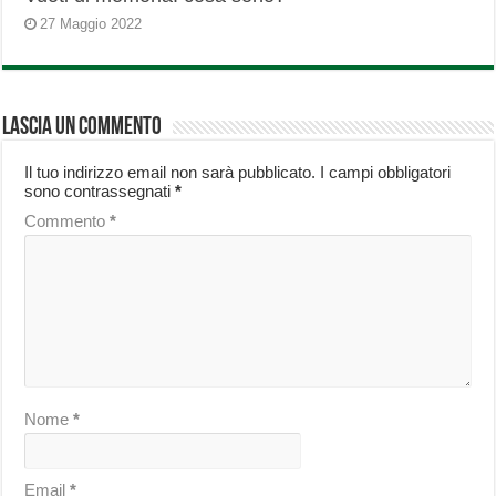
27 Maggio 2022
Lascia un commento
Il tuo indirizzo email non sarà pubblicato.
I campi obbligatori
sono contrassegnati
*
Commento
*
Nome
*
Email
*