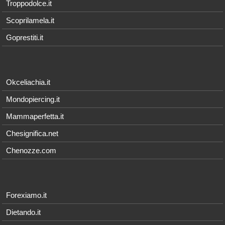
Troppodolce.it
Scoprilamela.it
Goprestiti.it
Okceliachia.it
Mondopiercing.it
Mammaperfetta.it
Chesignifica.net
Chenozze.com
Forexiamo.it
Dietando.it