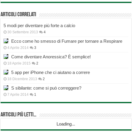
Articoli correlati
5 modi per diventare più forte a calcio
30 Settembre 2013
4
Ecco come ho smesso di Fumare per tornare a Respirare
4 Aprile 2014
3
Come diventare Anoressica? È semplice!
18 Aprile 2015
2
5 app per iPhone che ci aiutano a correre
18 Dicembre 2013
2
S sibilante: come si può correggere?
7 Aprile 2014
1
Articoli più Letti…
Loading...