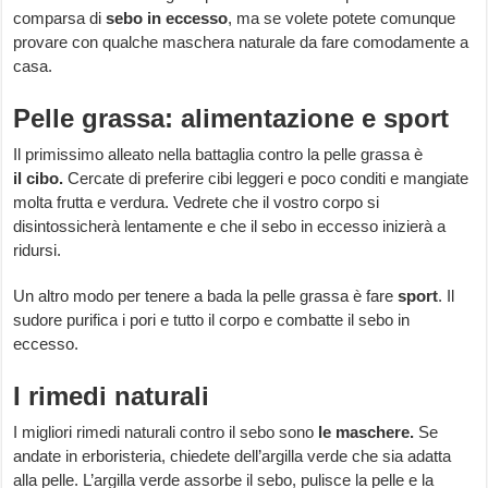
comparsa di
sebo in eccesso
, ma se volete potete comunque
provare con qualche maschera naturale da fare comodamente a
casa.
Pelle grassa: alimentazione e sport
Il primissimo alleato nella battaglia contro la pelle grassa è
il cibo.
Cercate di preferire cibi leggeri e poco conditi e mangiate
molta frutta e verdura. Vedrete che il vostro corpo si
disintossicherà lentamente e che il sebo in eccesso inizierà a
ridursi.
Un altro modo per tenere a bada la pelle grassa è fare
sport
. Il
sudore purifica i pori e tutto il corpo e combatte il sebo in
eccesso.
I rimedi naturali
I migliori rimedi naturali contro il sebo sono
le maschere.
Se
andate in erboristeria, chiedete dell’argilla verde che sia adatta
alla pelle. L’argilla verde assorbe il sebo, pulisce la pelle e la