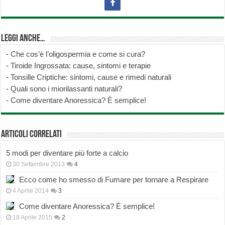
Leggi anche…
-
Che cos’è l’oligospermia e come si cura?
-
Tiroide Ingrossata: cause, sintomi e terapie
-
Tonsille Criptiche: sintomi, cause e rimedi naturali
-
Quali sono i miorilassanti naturali?
-
Come diventare Anoressica? È semplice!
Articoli correlati
5 modi per diventare più forte a calcio
30 Settembre 2013
4
Ecco come ho smesso di Fumare per tornare a Respirare
4 Aprile 2014
3
Come diventare Anoressica? È semplice!
18 Aprile 2015
2