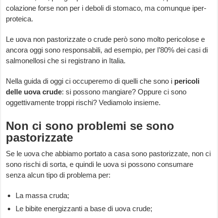
colazione forse non per i deboli di stomaco, ma comunque iper-
proteica.
Le uova non pastorizzate o crude però sono molto pericolose e
ancora oggi sono responsabili, ad esempio, per l’80% dei casi di
salmonellosi che si registrano in Italia.
Nella guida di oggi ci occuperemo di quelli che sono i
pericoli
delle uova crude
: si possono mangiare? Oppure ci sono
oggettivamente troppi rischi? Vediamolo insieme.
Non ci sono problemi se sono
pastorizzate
Se le uova che abbiamo portato a casa sono pastorizzate, non ci
sono rischi di sorta, e quindi le uova si possono consumare
senza alcun tipo di problema per:
La massa cruda;
Le bibite energizzanti a base di uova crude;