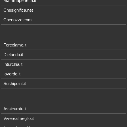
Mammaperfetta.it
Chesignifica.net
Chenozze.com
Forexiamo.it
Dietando.it
Inturchia.it
Ioverde.it
Sushipoint.it
Assicuratu.it
Viverealmeglio.it