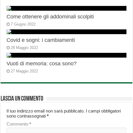
Come ottenere gli addominali scolpiti
7 Giugno 2022
Covid e sogni: i cambiamenti
28 Maggio 2022
Vuoti di memoria: cosa sono?
27 Maggio 2022
Lascia un commento
Il tuo indirizzo email non sarà pubblicato.
I campi obbligatori
sono contrassegnati
*
Commento
*