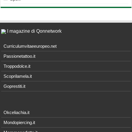
I magazine di Qonnetwork
Curriculumvitaeeuropeo.net
Passionetattoo.it
Troppodolce.it
Scoprilamela.it
Goprestiti.it
Okceliachia.it
Mondopiercing.it