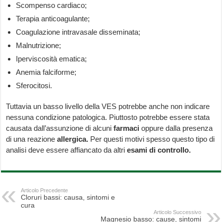
Scompenso cardiaco;
Terapia anticoagulante;
Coagulazione intravasale disseminata;
Malnutrizione;
Iperviscosità ematica;
Anemia falciforme;
Sferocitosi.
Tuttavia un basso livello della VES potrebbe anche non indicare
nessuna condizione patologica. Piuttosto potrebbe essere stata
causata dall’assunzione di alcuni
farmaci
oppure dalla presenza
di una reazione
allergica.
Per questi motivi spesso questo tipo di
analisi deve essere affiancato da altri
esami di controllo.
Articolo Precedente
Cloruri bassi: causa, sintomi e
cura
Articolo Successivo
Magnesio basso: cause, sintomi