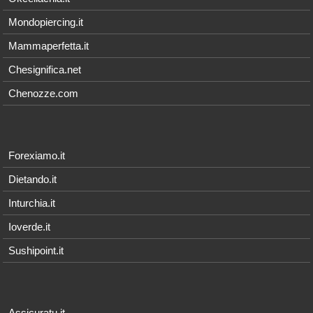
Mondopiercing.it
Mammaperfetta.it
Chesignifica.net
Chenozze.com
Forexiamo.it
Dietando.it
Inturchia.it
Ioverde.it
Sushipoint.it
Assicuratu.it