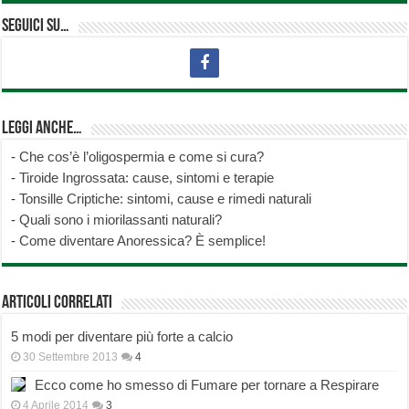
Seguici su…
Leggi anche…
-
Che cos’è l’oligospermia e come si cura?
-
Tiroide Ingrossata: cause, sintomi e terapie
-
Tonsille Criptiche: sintomi, cause e rimedi naturali
-
Quali sono i miorilassanti naturali?
-
Come diventare Anoressica? È semplice!
Articoli correlati
5 modi per diventare più forte a calcio
30 Settembre 2013
4
Ecco come ho smesso di Fumare per tornare a Respirare
4 Aprile 2014
3