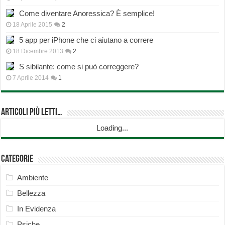
Come diventare Anoressica? È semplice!
18 Aprile 2015
2
5 app per iPhone che ci aiutano a correre
18 Dicembre 2013
2
S sibilante: come si può correggere?
7 Aprile 2014
1
Articoli più Letti…
Loading...
Categorie
Ambiente
Bellezza
In Evidenza
Psiche