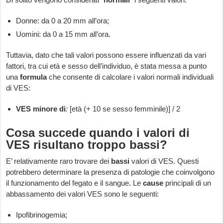
Donne: da 0 a 20 mm all’ora;
Uomini: da 0 a 15 mm all’ora.
Tuttavia, dato che tali valori possono essere influenzati da vari
fattori, tra cui età e sesso dell’individuo, è stata messa a punto
una
formula
che consente di calcolare i valori normali individuali
di VES:
VES minore di
:
[età (+ 10 se sesso femminile)] / 2
Cosa succede quando i valori di
VES risultano troppo bassi?
E’ relativamente raro trovare dei
bassi
valori di VES. Questi
potrebbero determinare la presenza di patologie che coinvolgono
il funzionamento del fegato e il sangue. Le
cause
principali di un
abbassamento dei valori VES sono le seguenti:
Ipofibrinogemia;