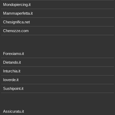
Mondopiercing.it
Mammaperfetta.it
Chesignifica.net
Chenozze.com
Forexiamo.it
Dietando.it
Inturchia.it
Ioverde.it
Sushipoint.it
Assicuratu.it