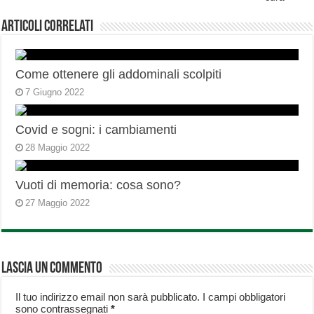
Articoli correlati
Come ottenere gli addominali scolpiti
7 Giugno 2022
Covid e sogni: i cambiamenti
28 Maggio 2022
Vuoti di memoria: cosa sono?
27 Maggio 2022
Lascia un commento
Il tuo indirizzo email non sarà pubblicato.
I campi obbligatori
sono contrassegnati
*