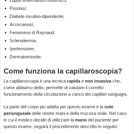
Lupus eritematoso sistemico;
Psoriasi;
Diabete insulino-dipendente;
Acrocianosi;
Fenomeno di Raynaud;
Sclerodermia;
Ipertensione;
Dermatomiosite.
Come funziona la capillaroscopia?
La capillaroscopia è una tecnica
rapida
e
non invasiva
che,
come abbiamo detto, permette di valutare il corretto
funzionamento della circolazione a carico dei capillari sanguigni.
La parte del corpo più adatta per questo esame è la
cute
periungueale
delle nostre mani e della mucosa orale. Nel caso
in cui il medico decide di utilizzare la
mano
del paziente per
questo esame, seguirà il procedimento descritto in seguito: