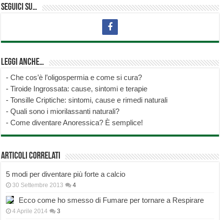
Seguici su…
Leggi anche…
-
Che cos’è l’oligospermia e come si cura?
-
Tiroide Ingrossata: cause, sintomi e terapie
-
Tonsille Criptiche: sintomi, cause e rimedi naturali
-
Quali sono i miorilassanti naturali?
-
Come diventare Anoressica? È semplice!
Articoli correlati
5 modi per diventare più forte a calcio
30 Settembre 2013
4
Ecco come ho smesso di Fumare per tornare a Respirare
4 Aprile 2014
3