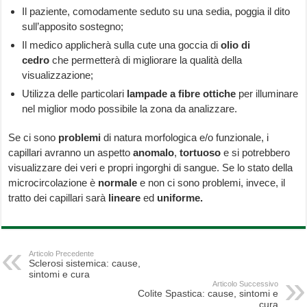
Il paziente, comodamente seduto su una sedia, poggia il dito
sull’apposito sostegno;
Il medico applicherà sulla cute una goccia di
olio di
cedro
che permetterà di migliorare la qualità della
visualizzazione;
Utilizza delle particolari
lampade a fibre ottiche
per illuminare
nel miglior modo possibile la zona da analizzare.
Se ci sono
problemi
di natura morfologica e/o funzionale, i
capillari avranno un aspetto
anomalo
,
tortuoso
e si potrebbero
visualizzare dei veri e propri ingorghi di sangue. Se lo stato della
microcircolazione è
normale
e non ci sono problemi, invece, il
tratto dei capillari sarà
lineare
ed
uniforme.
Articolo Precedente
Sclerosi sistemica: cause,
sintomi e cura
Articolo Successivo
Colite Spastica: cause, sintomi e
cura