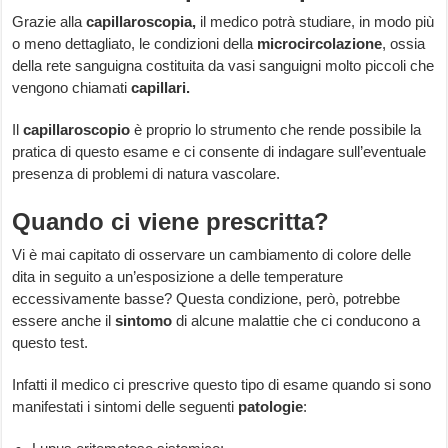
Grazie alla
capillaroscopia,
il medico potrà studiare, in modo più
o meno dettagliato, le condizioni della
microcircolazione
, ossia
della rete sanguigna costituita da vasi sanguigni molto piccoli che
vengono chiamati
capillari.
Il
capillaroscopio
è proprio lo strumento che rende possibile la
pratica di questo esame e ci consente di indagare sull’eventuale
presenza di problemi di natura vascolare.
Quando ci viene prescritta?
Vi è mai capitato di osservare un cambiamento di colore delle
dita in seguito a un’esposizione a delle temperature
eccessivamente basse? Questa condizione, però, potrebbe
essere anche il
sintomo
di alcune malattie che ci conducono a
questo test.
Infatti il medico ci prescrive questo tipo di esame quando si sono
manifestati i sintomi delle seguenti
patologie
: