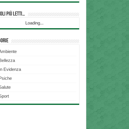
oli più Letti…
Loading...
gorie
Ambiente
Bellezza
In Evidenza
Psiche
Salute
Sport