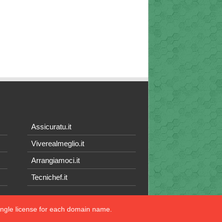
Assicuratu.it
Viverealmeglio.it
Arrangiamoci.it
Tecnichef.it
single license for each domain name.