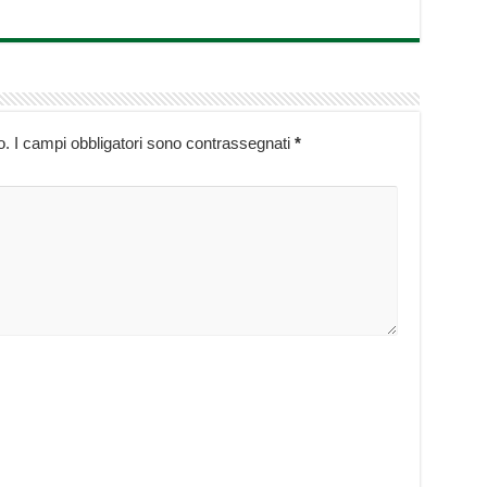
o.
I campi obbligatori sono contrassegnati
*