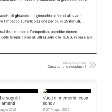
cchi di ghiaccio
sul ginocchio al fine di alleviare i
re l’impacco sull’articolazione per più di
15 minuti.
rtabile, il medico o l’ortopedico, potrebbe ritenere
 delle terapie come gli
ultrasuoni
o le
TENS
, in base alla
Articolo Successivo
Cosa sono le neoplasie?
 e sogni: i
Vuoti di memoria: cosa
iamenti
sono?
aggio 2022
27 Maggio 2022