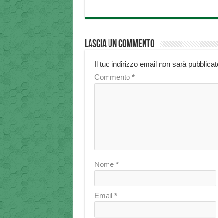
Lascia un commento
Il tuo indirizzo email non sarà pubblicat
Commento
*
Nome
*
Email
*