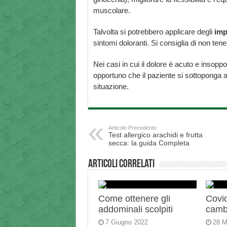
muscolare.
Talvolta si potrebbero applicare degli
impa
sintomi doloranti. Si consiglia di non tene
Nei casi in cui il dolore è acuto e insoppo
opportuno che il paziente si sottoponga a
situazione.
Articolo Precedente
Test allergico arachidi e frutta
secca: la guida Completa
Articoli correlati
Come ottenere gli
Covid
addominali scolpiti
camb
7 Giugno 2022
28 M