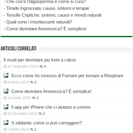
-
Che cos’è l’oligospermia e come si cura?
-
Tiroide Ingrossata: cause, sintomi e terapie
-
Tonsille Criptiche: sintomi, cause e rimedi naturali
-
Quali sono i miorilassanti naturali?
-
Come diventare Anoressica? È semplice!
Articoli correlati
5 modi per diventare più forte a calcio
30 Settembre 2013
4
Ecco come ho smesso di Fumare per tornare a Respirare
4 Aprile 2014
3
Come diventare Anoressica? È semplice!
18 Aprile 2015
2
5 app per iPhone che ci aiutano a correre
18 Dicembre 2013
2
S sibilante: come si può correggere?
7 Aprile 2014
1