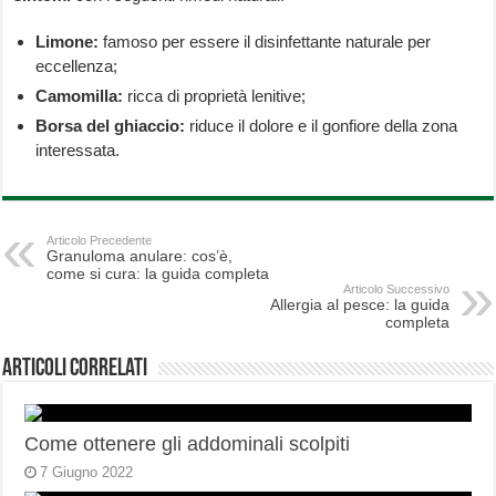
Limone:
famoso per essere il disinfettante naturale per
eccellenza;
Camomilla:
ricca di proprietà lenitive;
Borsa del ghiaccio:
riduce il dolore e il gonfiore della zona
interessata.
Articolo Precedente
Granuloma anulare: cos’è,
come si cura: la guida completa
Articolo Successivo
Allergia al pesce: la guida
completa
Articoli correlati
Come ottenere gli addominali scolpiti
7 Giugno 2022