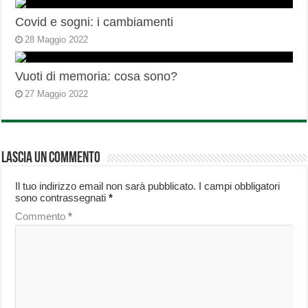
Covid e sogni: i cambiamenti
28 Maggio 2022
Vuoti di memoria: cosa sono?
27 Maggio 2022
Lascia un commento
Il tuo indirizzo email non sarà pubblicato.
I campi obbligatori
sono contrassegnati
*
Commento
*