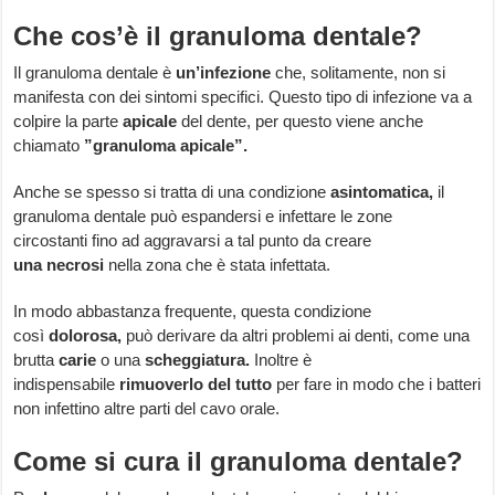
Che cos’è il granuloma dentale?
Il granuloma dentale è
un’infezione
che, solitamente, non si
manifesta con dei sintomi specifici. Questo tipo di infezione va a
colpire la parte
apicale
del dente, per questo viene anche
chiamato
”granuloma apicale”.
Anche se spesso si tratta di una condizione
asintomatica,
il
granuloma dentale può espandersi e infettare le zone
circostanti fino ad aggravarsi a tal punto da creare
una
necrosi
nella zona che è stata infettata.
In modo abbastanza frequente, questa condizione
così
dolorosa,
può derivare da altri problemi ai denti, come una
brutta
carie
o una
scheggiatura.
Inoltre è
indispensabile
rimuoverlo del tutto
per fare in modo che i batteri
non infettino altre parti del cavo orale.
Come si cura il granuloma dentale?