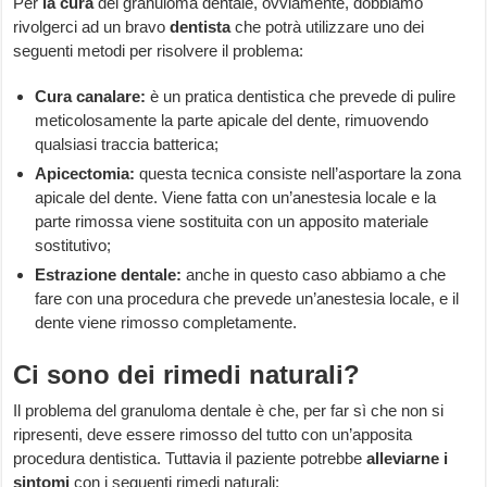
Per
la
cura
del granuloma dentale, ovviamente, dobbiamo
rivolgerci ad un bravo
dentista
che potrà utilizzare uno dei
seguenti metodi per risolvere il problema:
Cura canalare:
è un pratica dentistica che prevede di pulire
meticolosamente la parte apicale del dente, rimuovendo
qualsiasi traccia batterica;
Apicectomia:
questa tecnica consiste nell’asportare la zona
apicale del dente. Viene fatta con un’anestesia locale e la
parte rimossa viene sostituita con un apposito materiale
sostitutivo;
Estrazione dentale:
anche in questo caso abbiamo a che
fare con una procedura che prevede un’anestesia locale, e il
dente viene rimosso completamente.
Ci sono dei rimedi naturali?
Il problema del granuloma dentale è che, per far sì che non si
ripresenti, deve essere rimosso del tutto con un’apposita
procedura dentistica. Tuttavia il paziente potrebbe
alleviarne i
sintomi
con i seguenti rimedi naturali: