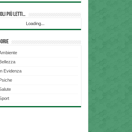
oli più Letti…
Loading...
gorie
Ambiente
Bellezza
In Evidenza
Psiche
Salute
Sport