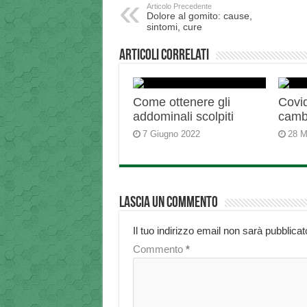
Articolo Precedente
Dolore al gomito: cause,
sintomi, cure
Articoli correlati
Come ottenere gli
Covid
addominali scolpiti
camb
7 Giugno 2022
28 M
Lascia un commento
Il tuo indirizzo email non sarà pubblicat
Commento
*