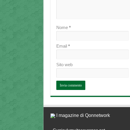
Nome
*
Email
*
Sito web
I magazine di Qonnetwork