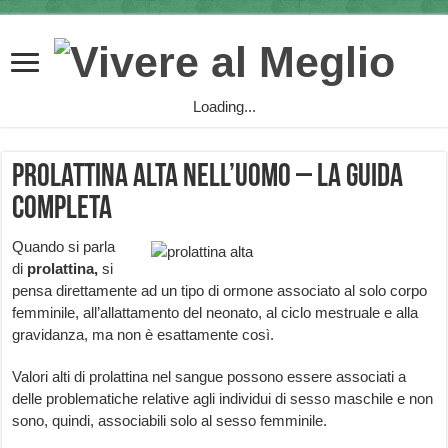
Loading...
Prolattina alta nell’uomo – la guida
completa
Quando si parla
di
prolattina,
si
pensa direttamente ad un tipo di ormone associato al solo corpo
femminile, all’allattamento del neonato, al ciclo mestruale e alla
gravidanza, ma non è esattamente così.
Valori alti di prolattina nel sangue possono essere associati a
delle problematiche relative agli individui di sesso maschile e non
sono, quindi, associabili solo al sesso femminile.