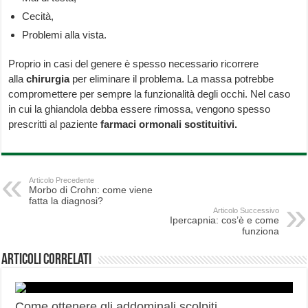
Cecità,
Problemi alla vista.
Proprio in casi del genere è spesso necessario ricorrere
alla
chirurgia
per eliminare il problema. La massa potrebbe
compromettere per sempre la funzionalità degli occhi. Nel caso
in cui la ghiandola debba essere rimossa, vengono spesso
prescritti al paziente
farmaci ormonali sostituitivi.
Articolo Precedente
Morbo di Crohn: come viene
fatta la diagnosi?
Articolo Successivo
Ipercapnia: cos’è e come
funziona
Articoli correlati
Come ottenere gli addominali scolpiti