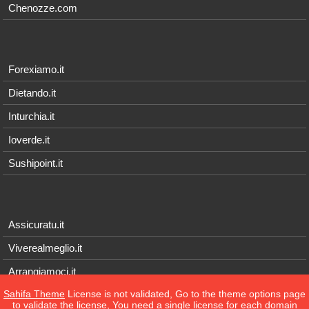
Chenozze.com
Forexiamo.it
Dietando.it
Inturchia.it
Ioverde.it
Sushipoint.it
Assicuratu.it
Viverealmeglio.it
Arrangiamoci.it
Sahifa Theme
License is not validated, Go to the theme options page
Tecnichef.it
to validate the license, You need a single license for each domain