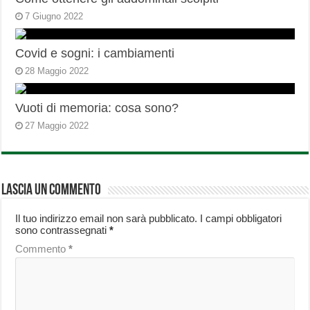
7 Giugno 2022
Covid e sogni: i cambiamenti
28 Maggio 2022
Vuoti di memoria: cosa sono?
27 Maggio 2022
Lascia un commento
Il tuo indirizzo email non sarà pubblicato.
I campi obbligatori
sono contrassegnati
*
Commento
*